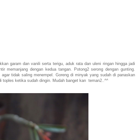
kan garam dan vanili serta terigu, aduk rata dan uleni ringan hingga jadi
intir memanjang dengan kedua tangan. Potong2 serong dengan gunting.
ng agar tidak saling menempel. Goreng di minyak yang sudah di panaskan
di toples ketika sudah dingin. Mudah banget kan teman2..^^