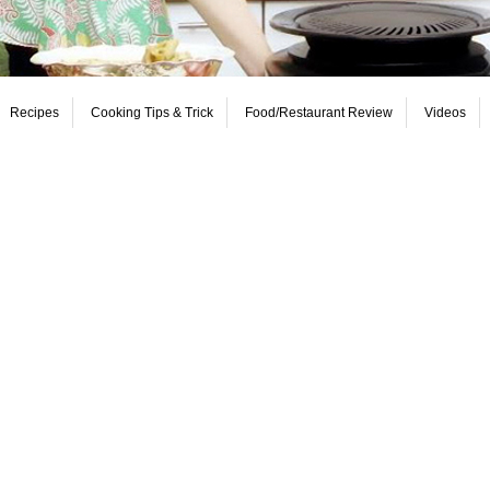
Recipes
Cooking Tips & Trick
Food/Restaurant Review
Videos