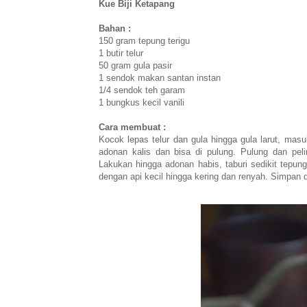
Kue Biji Ketapang
Bahan :
150 gram tepung terigu
1 butir telur
50 gram gula pasir
1 sendok makan santan instan
1/4 sendok teh garam
1 bungkus kecil vanili
Cara membuat :
Kocok lepas telur dan gula hingga gula larut, masuk
adonan kalis dan bisa di pulung. Pulung dan pel
Lakukan hingga adonan habis, taburi sedikit tepu
dengan api kecil hingga kering dan renyah. Simpan 