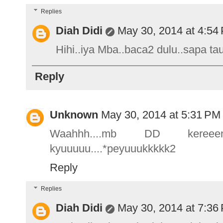
Replies
Diah Didi
May 30, 2014 at 4:54
Hihi..iya Mba..baca2 dulu..sapa t
Reply
Unknown
May 30, 2014 at 5:31 PM
Waahhh....mb DD kereee
kyuuuuu....*peyuuukkkkk2
Reply
Replies
Diah Didi
May 30, 2014 at 7:36