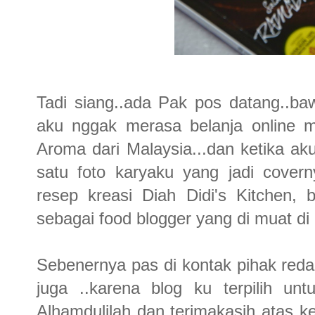
Tadi siang..ada Pak pos datang..baw
aku nggak merasa belanja online mi
Aroma dari Malaysia...dan ketika ak
satu foto karyaku yang jadi coverny
resep kreasi Diah Didi's Kitchen, b
sebagai food blogger yang di muat di 
Sebenernya pas di kontak pihak reda
juga ..karena blog ku terpilih un
Alhamdulilah dan terimakasih atas 