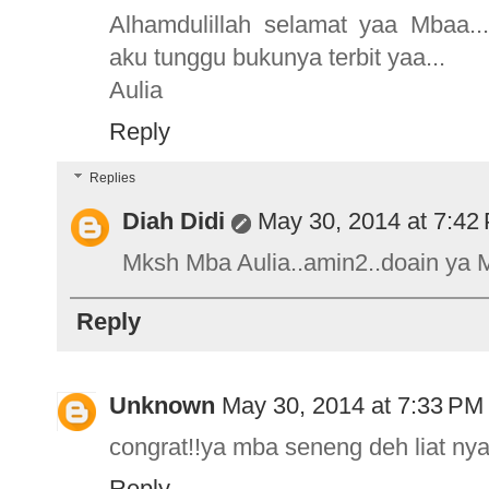
Alhamdulillah selamat yaa Mbaa...
aku tunggu bukunya terbit yaa...
Aulia
Reply
Replies
Diah Didi
May 30, 2014 at 7:42
Mksh Mba Aulia..amin2..doain ya M
Reply
Unknown
May 30, 2014 at 7:33 PM
congrat!!ya mba seneng deh liat nya
Reply