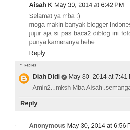
Aisah K
May 30, 2014 at 6:42 PM
Selamat ya mba :)
moga makin banyak blogger Indonesi
jujur aja si pas baca2 diblog ini f
punya kameranya hehe
Reply
Replies
Diah Didi
May 30, 2014 at 7:41
Amin2...mksh Mba Aisah..semangat
Reply
Anonymous
May 30, 2014 at 6:56