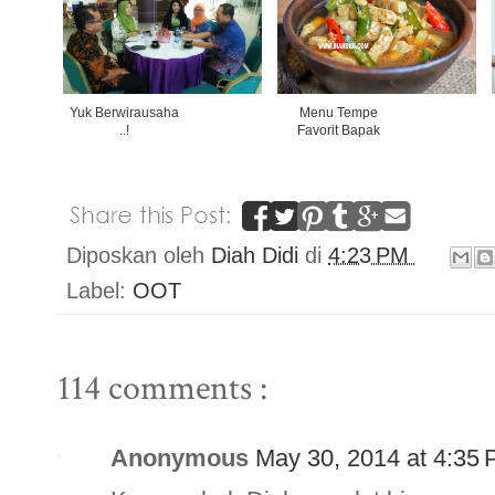
Yuk Berwirausaha
Menu Tempe
..!
Favorit Bapak
Diposkan oleh
Diah Didi
di
4:23 PM
Label:
OOT
114 comments :
Anonymous
May 30, 2014 at 4:35