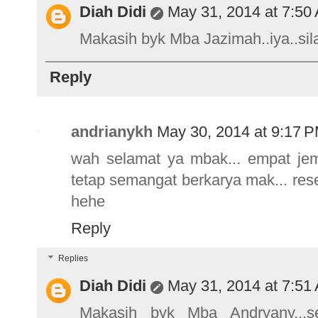
Diah Didi
May 31, 2014 at 7:50
Makasih byk Mba Jazimah..iya..sila
Reply
andrianykh
May 30, 2014 at 9:17 
wah selamat ya mbak... empat jem
tetap semangat berkarya mak... res
hehe
Reply
Replies
Diah Didi
May 31, 2014 at 7:51
Makasih byk Mba Andryany...s