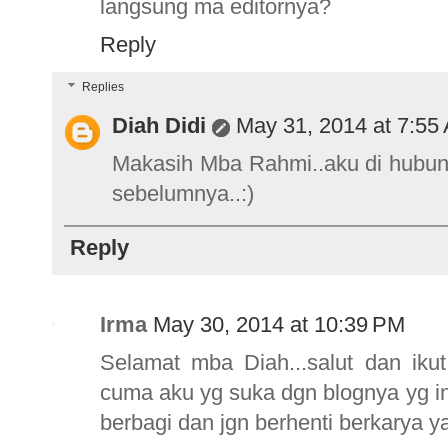
langsung ma editornya?
Reply
Replies
Diah Didi
May 31, 2014 at 7:55
Makasih Mba Rahmi..aku di hubun
sebelumnya..:)
Reply
Irma
May 30, 2014 at 10:39 PM
Selamat mba Diah...salut dan iku
cuma aku yg suka dgn blognya yg in
berbagi dan jgn berhenti berkarya ya