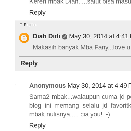
Keren mbak Diah.....salut bisa masuk
Reply
Replies
Diah Didi
May 30, 2014 at 4:41
Makasih banyak Mba Fany...love u ud
Reply
Anonymous
May 30, 2014 at 4:49
Sama2 mbak...walaupun cuma jd pem
blog ini memang selalu jd favori
mbak nulisnya..... cia you! :-)
Reply