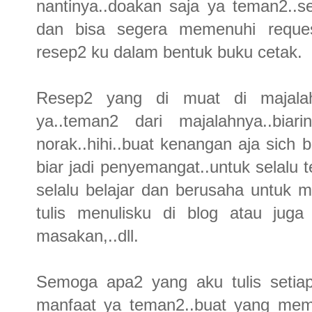
nantinya..doakan saja ya teman2..s
dan bisa segera memenuhi reques
resep2 ku dalam bentuk buku cetak.
Resep2 yang di muat di majalah 
ya..teman2 dari majalahnya..bi
norak..hihi..buat kenangan aja sich 
biar jadi penyemangat..untuk selalu 
selalu belajar dan berusaha untuk men
tulis menulisku di blog atau jug
masakan,..dll.
Semoga apa2 yang aku tulis setiap 
manfaat ya teman2..buat yang mem