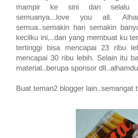
mampir ke sini dan selalu m
semuanya...love you all. Alham
semua..semakin hari semakin bany
kecilku ini,..dan yang membuat ku te
tertinggi bisa mencapai 23 ribu le
mencapai 30 ribu lebih. Selain itu
material..berupa sponsor dll..alhamdul
Buat teman2 blogger lain..semangat t