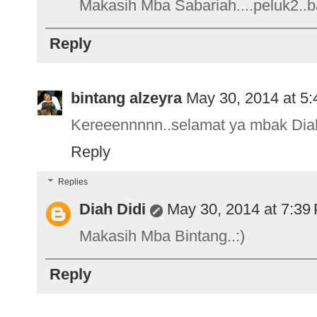
Makasih Mba Sabariah....peluk2..bal
Reply
bintang alzeyra
May 30, 2014 at 5
Kereeennnnn..selamat ya mbak Diah.
Reply
Replies
Diah Didi
May 30, 2014 at 7:39
Makasih Mba Bintang..:)
Reply