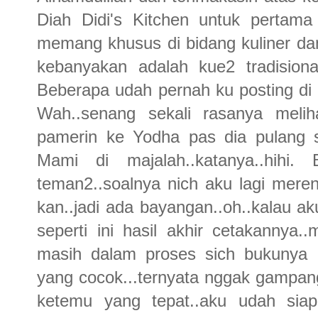
Diah Didi's Kitchen untuk pertama
memang khusus di bidang kuliner da
kebanyakan adalah kue2 tradisiona
Beberapa udah pernah ku posting di b
Wah..senang sekali rasanya meliha
pamerin ke Yodha pas dia pulang s
Mami di majalah..katanya..hihi.
teman2..soalnya nich aku lagi mere
kan..jadi ada bayangan..oh..kalau a
seperti ini hasil akhir cetakannya..
masih dalam proses sich bukunya
yang cocok...ternyata nggak gampang
ketemu yang tepat..aku udah siap