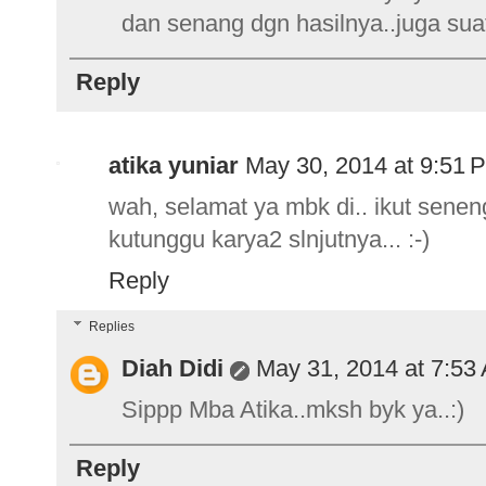
dan senang dgn hasilnya..juga suat
Reply
atika yuniar
May 30, 2014 at 9:51 
wah, selamat ya mbk di.. ikut seneng
kutunggu karya2 slnjutnya... :-)
Reply
Replies
Diah Didi
May 31, 2014 at 7:53
Sippp Mba Atika..mksh byk ya..:)
Reply