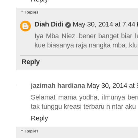
Replies
Diah Didi
May 30, 2014 at 7:44
Iya Mba Niez..bener banget biar le
kue biasanya raja nangka mba..klu 
Reply
jazimah hardiana
May 30, 2014 at
Selamat mama yodha, ilmunya berm
tak tunggu kreasi terbaru n ntar ak
Reply
Replies