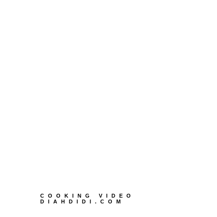
COOKING VIDEO
DIAHDIDI.COM