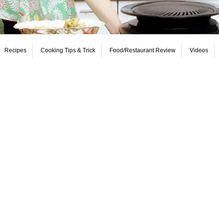
Recipes
Cooking Tips & Trick
Food/Restaurant Review
Videos