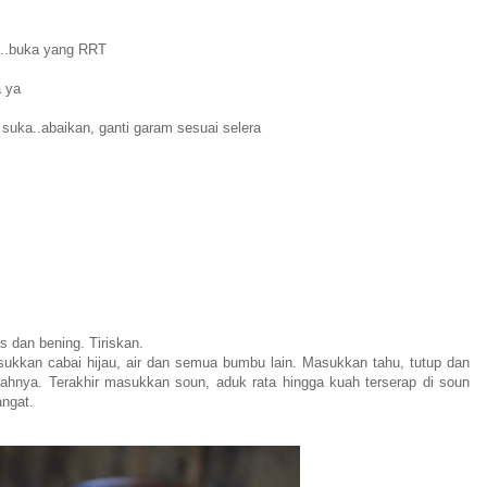
a..buka yang RRT
a ya
 suka..abaikan, ganti garam sesuai selera
s dan bening. Tiriskan.
kkan cabai hijau, air dan semua bumbu lain. Masukkan tahu, tutup dan
nya. Terakhir masukkan soun, aduk rata hingga kuah terserap di soun
angat.