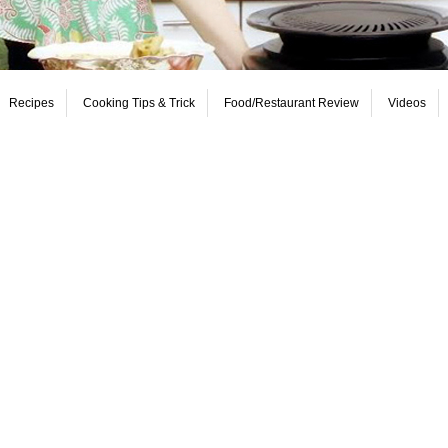
Recipes
Cooking Tips & Trick
Food/Restaurant Review
Videos