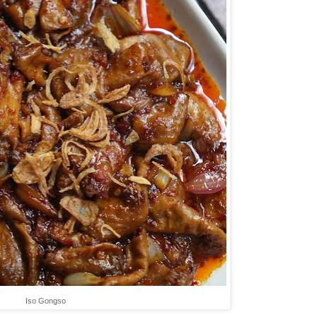
Iso Gongso