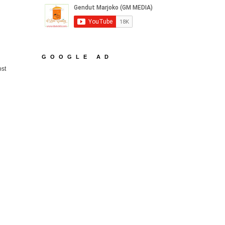
GOOGLE AD
ost