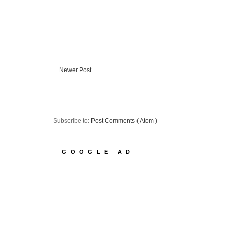
Newer Post
Subscribe to:
Post Comments ( Atom )
GOOGLE AD