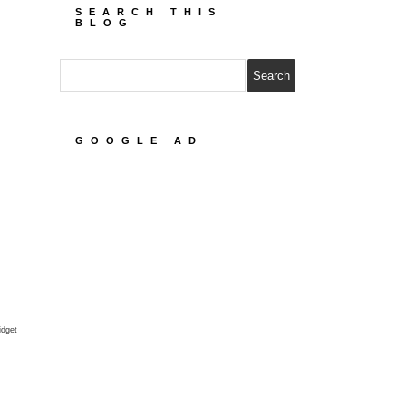
SEARCH THIS
BLOG
GOOGLE AD
idget