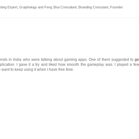
ting Expert, Graphology and Feng Shui Consultant, Branding Consutant, Founder
friends in India who were talking about gaming apps. One of them suggested to
ge
lication. I gave it a try and liked how smooth the gameplay was. I played a few
ant to keep using it when I have free time.