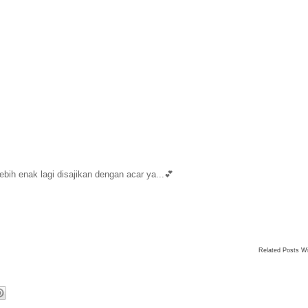
bih enak lagi disajikan dengan acar ya...💕

Related Posts W