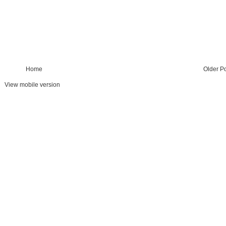
Home
Older P
View mobile version