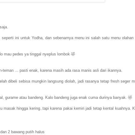
 saja.
 seperti ini untuk Yodha, dan sebenarnya menu ini salah satu menu olahan 
o mau pedes ya tinggal nyeplus lombok 🤣
-teman ... pasti enak, karena masih ada rasa manis asli dari ikannya.
ah dibeli sebisa mungkin langsung diolah, jadi rasanya tetap fresh seger m
awal, gurame atau bandeng. Kalo bandeng juga enak cuma durinya banyak. 🤣
 masak hingga kering..tapi karena pakai kemiri jadi tetap kental kuahnya. K
 dan 2 bawang putih halus