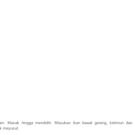
in. Masak hingga mendidih. Masukan ikan bawal goreng, ketimun dan
ak meyusut.