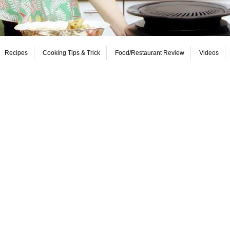
Recipes
Cooking Tips & Trick
Food/Restaurant Review
Videos