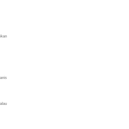
ikan
anis
alau