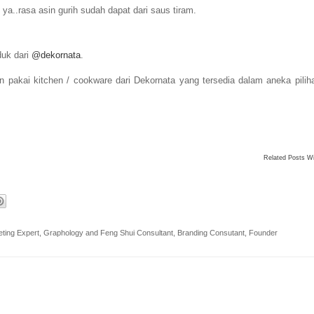
ya..rasa asin gurih sudah dapat dari saus tiram.
duk dari
@dekornata
.
pakai kitchen / cookware dari Dekornata yang tersedia dalam aneka pilih
Related Posts W
ting Expert, Graphology and Feng Shui Consultant, Branding Consutant, Founder