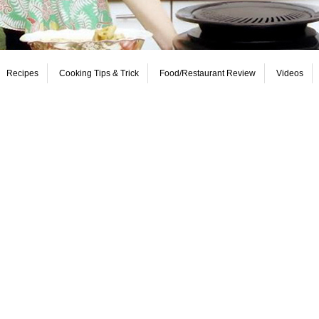
Recipes
Cooking Tips & Trick
Food/Restaurant Review
Videos