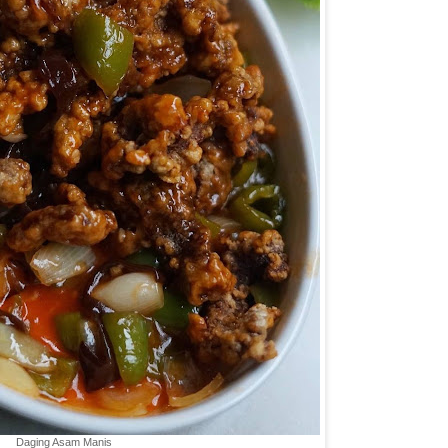
Daging Asam Manis