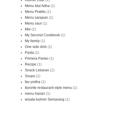
Kuliner Luar
(1)
Menu Idul Adha
(1)
Menu Praktis
(1)
Menu sarapan
(1)
Menu saur
(1)
Mie
(1)
My Second Cookbook
(1)
My family
(1)
One side dish
(1)
Pasta
(1)
Primera Panko
(1)
Recipe
(1)
Snack Lebaran
(1)
Soups
(1)
fav yodha
(1)
favorite restaurant-style menu
(1)
menu harian
(1)
wisata kuliner Semarang
(1)