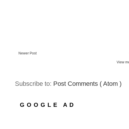
Newer Post
View mo
Subscribe to:
Post Comments ( Atom )
GOOGLE AD