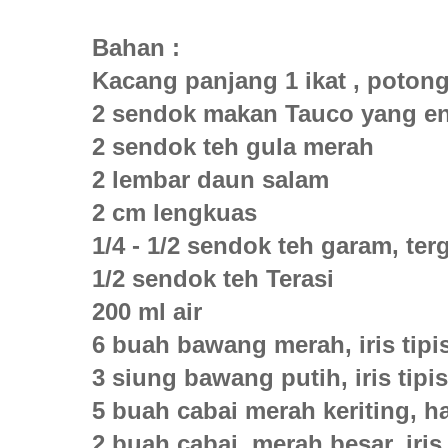
Bahan :
Kacang panjang 1 ikat , potong
2 sendok makan Tauco yang e
2 sendok teh gula merah
2 lembar daun salam
2 cm lengkuas
1/4 - 1/2 sendok teh garam, te
1/2 sendok teh Terasi
200 ml air
6 buah bawang merah, iris tipi
3 siung bawang putih, iris tipis
5 buah cabai merah keriting, h
2 buah cabai merah besar, iris