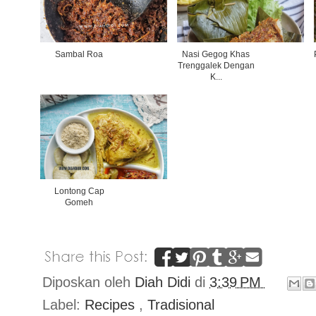
Sambal Roa
Nasi Gegog Khas
Trenggalek Dengan
K...
Lontong Cap
Gomeh
Diposkan oleh
Diah Didi
di
3:39 PM
Label:
Recipes
,
Tradisional