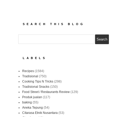
SEARCH THIS BLOG
LABELS
Recipes
(1584)
Tradisional
(750)
Cooking Tips N Tricks
(298)
Tradisional Snacks
(150)
Food Street / Restaurants Review
(129)
Produk jualan
(117)
baking
(55)
Aneka Tepung
(54)
Citarasa Etnik Nusantara
(53)