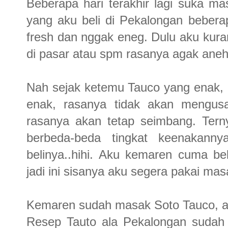
Beberapa hari terakhir lagi suka 
yang aku beli di Pekalongan beber
fresh dan nggak eneg. Dulu aku kura
di pasar atau spm rasanya agak aneh
Nah sejak ketemu Tauco yang enak, 
enak, rasanya tidak akan mengus
rasanya akan tetap seimbang. Terny
berbeda-beda tingkat keenakann
belinya..hihi. Aku kemaren cuma bel
jadi ini sisanya aku segera pakai ma
Kemaren sudah masak Soto Tauco, at
Resep Tauto ala Pekalongan sudah