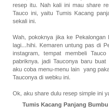
resep itu. Nah kali ini mau share
Tauco ini, yaitu Tumis Kacang pan
sekali ini.
Wah, pokoknya jika ke Pekalongan l
lagi...hihi. Kemaren untung pas di 
instagram, tempat membeli Tauco 
pabriknya. jadi Tauconya baru buat 
aku coba menu-menu lain yang pakai
Tauconya di webku ini.
Ok, aku share dulu resep simple ini y
Tumis Kacang Panjang Bumbu