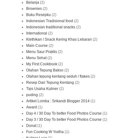
Belanja
(2)
Brownies
(2)
Buku Resepku
(2)
Indonesian Tradisional food
(2)
Indonesian traditional snacks
(2)
International
(2)
Klethikan / Snack Kering Khas Lebaran
(2)
Main Course
(2)
Menu Saur Praktis
(2)
Menu Sehat
(2)
My First Cookbook
(2)
Olahan Tepung Bakso
(2)
Olahan tepung kentang seduh / flakes
(2)
Resep Dari Tepung Kentang
(2)
Tips Usaha Kuliner
(2)
puding
(2)
Artikel Lomba : Srikandi Blogger 2014
(1)
Award
(1)
Day 4 / 30 Day To better Food Photos Course
(1)
Day 3 / 30 Day To better Food Photos Course
(1)
Donat
(1)
Fun Cooking W Yodha
(1)