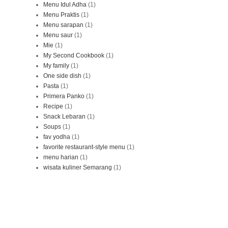
Menu Idul Adha
(1)
Menu Praktis
(1)
Menu sarapan
(1)
Menu saur
(1)
Mie
(1)
My Second Cookbook
(1)
My family
(1)
One side dish
(1)
Pasta
(1)
Primera Panko
(1)
Recipe
(1)
Snack Lebaran
(1)
Soups
(1)
fav yodha
(1)
favorite restaurant-style menu
(1)
menu harian
(1)
wisata kuliner Semarang
(1)