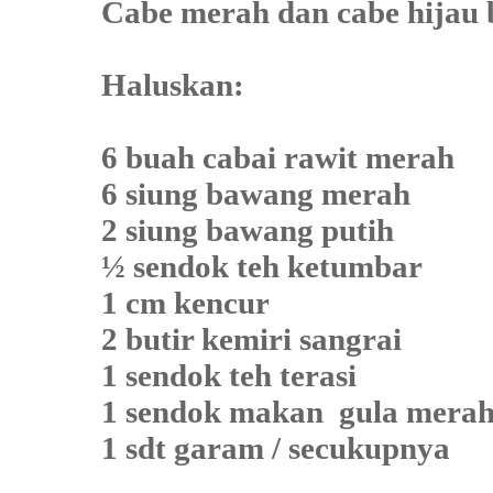
Cabe merah dan cabe hijau be
Haluskan:
6 buah cabai rawit merah
6 siung bawang merah
2 siung bawang putih
½ sendok teh ketumbar
1 cm kencur
2 butir kemiri sangrai
1 sendok teh terasi
1 sendok makan
gula mera
1 sdt garam / secukupnya