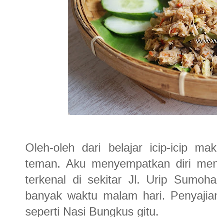
Oleh-oleh dari belajar icip-icip 
teman. Aku menyempatkan diri me
terkenal di sekitar Jl. Urip Sumo
banyak waktu malam hari. Penyajian
seperti Nasi Bungkus gitu.