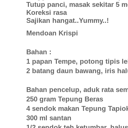
Tutup panci, masak sekitar 5 
Koreksi rasa
Sajikan hangat..Yummy..!
Mendoan Krispi
Bahan :
1 papan Tempe, potong tipis le
2 batang daun bawang, iris ha
Bahan pencelup, aduk rata se
250 gram Tepung Beras
4 sendok makan Tepung Tapio
300 ml santan
1/2 sendok teh ketumbar, halu