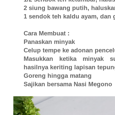
2 siung bawang putih, haluska
1 sendok teh kaldu ayam, dan
Cara Membuat :
Panaskan minyak
Celup tempe ke adonan pence
Masukkan ketika minyak s
hasilnya keriting lapisan tepu
Goreng hingga matang
Sajikan bersama Nasi Megono