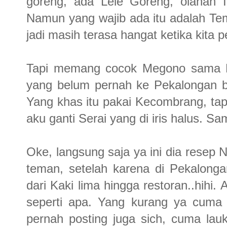
goreng, ada Lele Goreng, olahan I
Namun yang wajib ada itu adalah T
jadi masih terasa hangat ketika kita 
Tapi memang cocok Megono sama Me
yang belum pernah ke Pekalongan bi
Yang khas itu pakai Kecombrang, tap
aku ganti Serai yang di iris halus. S
Oke, langsung saja ya ini dia resep
teman, setelah karena di Pekalong
dari Kaki lima hingga restoran..hihi
seperti apa. Yang kurang ya cuma
pernah posting juga sich, cuma lau