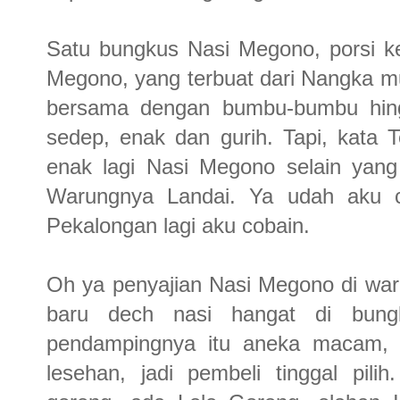
Satu bungkus Nasi Megono, porsi kec
Megono, yang terbuat dari Nangka mu
bersama dengan bumbu-bumbu hingg
sedep, enak dan gurih. Tapi, kata
enak lagi Nasi Megono selain yan
Warungnya Landai. Ya udah aku ca
Pekalongan lagi aku cobain.
Oh ya penyajian Nasi Megono di waru
baru dech nasi hangat di bungk
pendampingnya itu aneka macam, d
lesehan, jadi pembeli tinggal pi