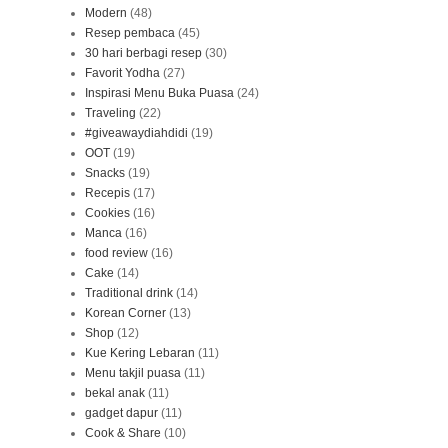
Modern
(48)
Resep pembaca
(45)
30 hari berbagi resep
(30)
Favorit Yodha
(27)
Inspirasi Menu Buka Puasa
(24)
Traveling
(22)
#giveawaydiahdidi
(19)
OOT
(19)
Snacks
(19)
Recepis
(17)
Cookies
(16)
Manca
(16)
food review
(16)
Cake
(14)
Traditional drink
(14)
Korean Corner
(13)
Shop
(12)
Kue Kering Lebaran
(11)
Menu takjil puasa
(11)
bekal anak
(11)
gadget dapur
(11)
Cook & Share
(10)