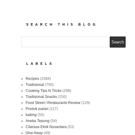
SEARCH THIS BLOG
LABELS
Recipes
(1584)
Tradisional
(750)
Cooking Tips N Tricks
(298)
Tradisional Snacks
(150)
Food Street / Restaurants Review
(129)
Produk jualan
(117)
baking
(55)
Aneka Tepung
(54)
Citarasa Etnik Nusantara
(53)
Give Away
(49)