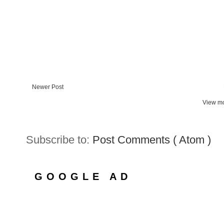
Newer Post
View mo
Subscribe to:
Post Comments ( Atom )
GOOGLE AD