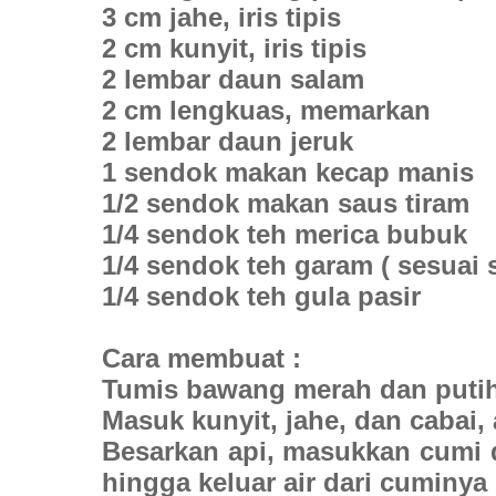
3 cm jahe, iris tipis
2 cm kunyit, iris tipis
2 lembar daun salam
2 cm lengkuas, memarkan
2 lembar daun jeruk
1 sendok makan kecap manis
1/2 sendok makan saus tiram
1/4 sendok teh merica bubuk
1/4 sendok teh garam ( sesuai s
1/4 sendok teh gula pasir
Cara membuat :
Tumis bawang merah dan puti
Masuk kunyit, jahe, dan cabai,
Besarkan api, masukkan cumi 
hingga keluar air dari cuminy