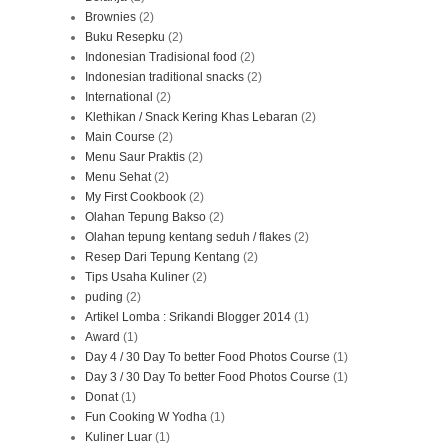
Brownies
(2)
Buku Resepku
(2)
Indonesian Tradisional food
(2)
Indonesian traditional snacks
(2)
International
(2)
Klethikan / Snack Kering Khas Lebaran
(2)
Main Course
(2)
Menu Saur Praktis
(2)
Menu Sehat
(2)
My First Cookbook
(2)
Olahan Tepung Bakso
(2)
Olahan tepung kentang seduh / flakes
(2)
Resep Dari Tepung Kentang
(2)
Tips Usaha Kuliner
(2)
puding
(2)
Artikel Lomba : Srikandi Blogger 2014
(1)
Award
(1)
Day 4 / 30 Day To better Food Photos Course
(1)
Day 3 / 30 Day To better Food Photos Course
(1)
Donat
(1)
Fun Cooking W Yodha
(1)
Kuliner Luar
(1)