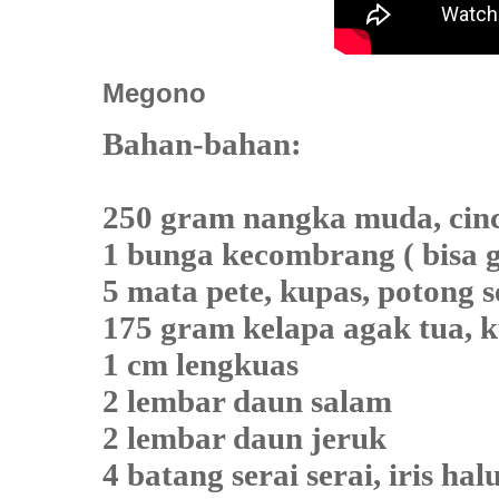
Megono
Bahan-bahan:
250 gram nangka muda, cin
1 bunga kecombrang ( bisa gan
5 mata pete, kupas, potong s
175 gram kelapa agak tua, 
1 cm lengkuas
2 lembar daun salam
2 lembar daun jeruk
4 batang serai serai, iris hal