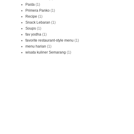
Pasta
(1)
Primera Panko
(1)
Recipe
(1)
Snack Lebaran
(1)
Soups
(1)
fav yodha
(1)
favorite restaurant-style menu
(1)
menu harian
(1)
wisata kuliner Semarang
(1)