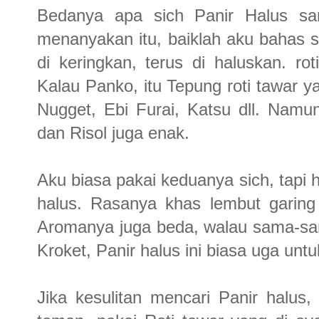
Bedanya apa sich Panir Halus s
menanyakan itu, baiklah aku bahas sed
di keringkan, terus di haluskan. rot
Kalau Panko, itu Tepung roti tawar y
Nugget, Ebi Furai, Katsu dll. Nam
dan Risol juga enak.
Aku biasa pakai keduanya sich, tapi ha
halus. Rasanya khas lembut garing
Aromanya juga beda, walau sama-sama
Kroket, Panir halus ini biasa uga un
Jika kesulitan mencari Panir halus