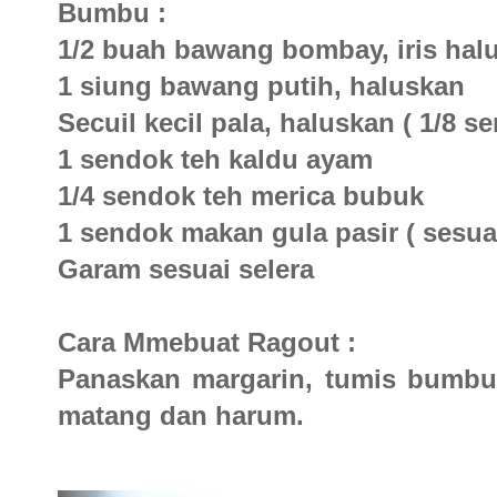
Bumbu :
1/2 buah bawang bombay, iris hal
1 siung bawang putih, haluskan
Secuil kecil pala, haluskan ( 1/8 s
1 sendok teh kaldu ayam
1/4 sendok teh merica bubuk
1 sendok makan gula pasir ( sesuai
Garam sesuai selera
Cara Mmebuat Ragout :
Panaskan margarin, tumis bumb
matang dan harum.