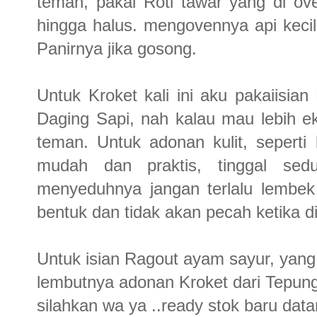
teman, pakai Roti tawar yang di ove
hingga halus. mengovennya api kecil 
Panirnya jika gosong.
Untuk Kroket kali ini aku pakaiisia
Daging Sapi, nah kalau mau lebih 
teman. Untuk adonan kulit, sepert
mudah dan praktis, tinggal sed
menyeduhnya jangan terlalu lembek
bentuk dan tidak akan pecah ketika d
Untuk isian Ragout ayam sayur, yang 
lembutnya adonan Kroket dari Tepung
silahkan wa ya ..ready stok baru da