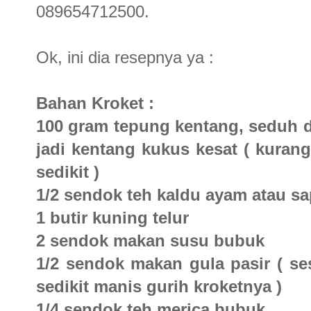
089654712500.
Ok, ini dia resepnya ya :
Bahan Kroket :
100 gram tepung kentang, seduh 
jadi kentang kukus kesat ( kurang
sedikit )
1/2 sendok teh kaldu ayam atau sa
1 butir kuning telur
2 sendok makan susu bubuk
1/2 sendok makan gula pasir ( ses
sedikit manis gurih kroketnya )
1/4 sendok teh merica bubuk