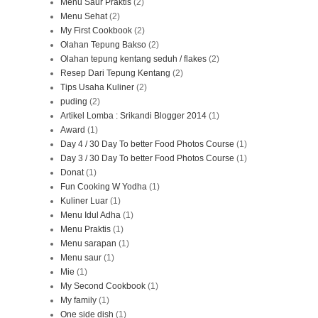
Menu Saur Praktis
(2)
Menu Sehat
(2)
My First Cookbook
(2)
Olahan Tepung Bakso
(2)
Olahan tepung kentang seduh / flakes
(2)
Resep Dari Tepung Kentang
(2)
Tips Usaha Kuliner
(2)
puding
(2)
Artikel Lomba : Srikandi Blogger 2014
(1)
Award
(1)
Day 4 / 30 Day To better Food Photos Course
(1)
Day 3 / 30 Day To better Food Photos Course
(1)
Donat
(1)
Fun Cooking W Yodha
(1)
Kuliner Luar
(1)
Menu Idul Adha
(1)
Menu Praktis
(1)
Menu sarapan
(1)
Menu saur
(1)
Mie
(1)
My Second Cookbook
(1)
My family
(1)
One side dish
(1)