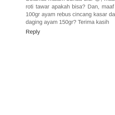
roti tawar apakah bisa? Dan, maaf
100gr ayam rebus cincang kasar dan
daging ayam 150gr? Terima kasih
Reply