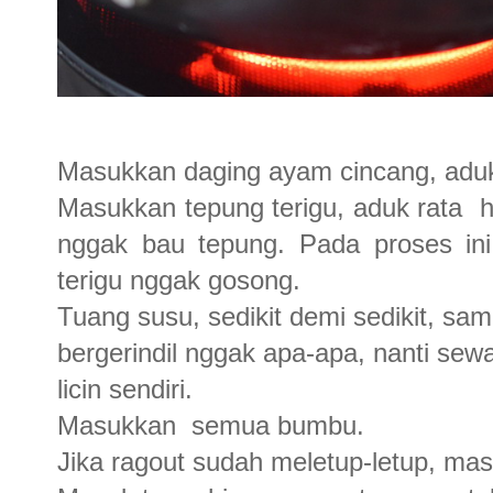
Masukkan daging ayam cincang, aduk
Masukkan tepung terigu, aduk rata hi
nggak bau tepung. Pada proses ini 
terigu nggak gosong.
Tuang susu, sedikit demi sedikit, sam
bergerindil nggak apa-apa, nanti sew
licin sendiri.
Masukkan semua bumbu.
Jika ragout sudah meletup-letup, mas