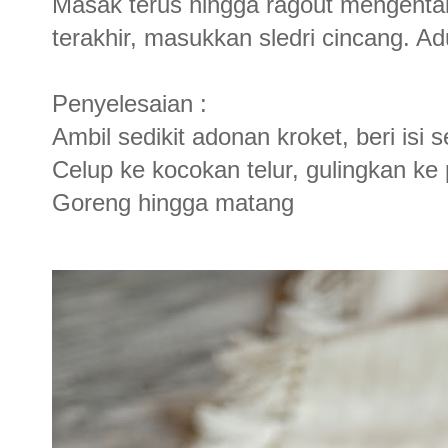
Masak terus hingga ragout mengental 
terakhir, masukkan sledri cincang. Ad
Penyelesaian :
Ambil sedikit adonan kroket, beri isi
Celup ke kocokan telur, gulingkan ke 
Goreng hingga matang