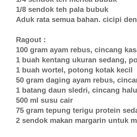
1/8 sendok teh pala bubuk
Aduk rata semua bahan. cicipi de
Ragout :
100 gram ayam rebus, cincang kas
1 buah kentang ukuran sedang, po
1 buah wortel, potong kotak kecil
50 gram daging ayam rebus, cinc
1 batang daun sledri, cincang hal
500 ml susu cair
75 gram tepung terigu protein se
2 sendok makan margarin untuk 