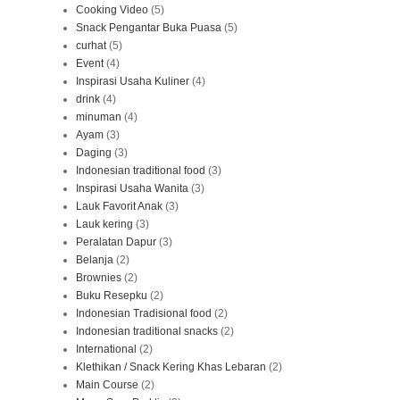
Cooking Video
(5)
Snack Pengantar Buka Puasa
(5)
curhat
(5)
Event
(4)
Inspirasi Usaha Kuliner
(4)
drink
(4)
minuman
(4)
Ayam
(3)
Daging
(3)
Indonesian traditional food
(3)
Inspirasi Usaha Wanita
(3)
Lauk Favorit Anak
(3)
Lauk kering
(3)
Peralatan Dapur
(3)
Belanja
(2)
Brownies
(2)
Buku Resepku
(2)
Indonesian Tradisional food
(2)
Indonesian traditional snacks
(2)
International
(2)
Klethikan / Snack Kering Khas Lebaran
(2)
Main Course
(2)