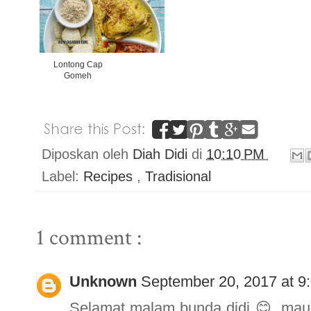
Lontong Cap
Gomeh
Diposkan oleh
Diah Didi
di
10:10 PM
Label:
Recipes
,
Tradisional
1 comment :
Unknown
September 20, 2017 at 9
Selamat malam bunda didi 😊, mau 