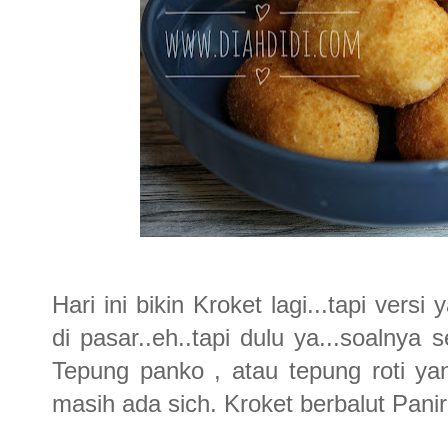
Hari ini bikin Kroket lagi...tapi versi
di pasar..eh..tapi dulu ya...soalny
Tepung panko , atau tepung roti yan
masih ada sich. Kroket berbalut Panir 