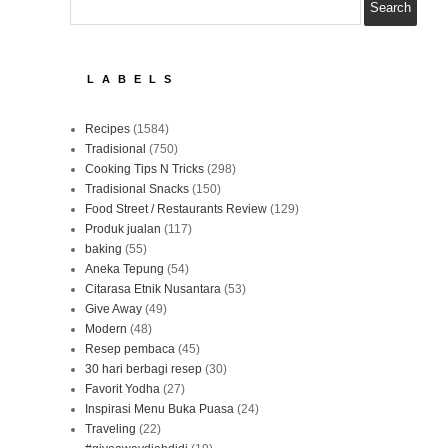
LABELS
Recipes
(1584)
Tradisional
(750)
Cooking Tips N Tricks
(298)
Tradisional Snacks
(150)
Food Street / Restaurants Review
(129)
Produk jualan
(117)
baking
(55)
Aneka Tepung
(54)
Citarasa Etnik Nusantara
(53)
Give Away
(49)
Modern
(48)
Resep pembaca
(45)
30 hari berbagi resep
(30)
Favorit Yodha
(27)
Inspirasi Menu Buka Puasa
(24)
Traveling
(22)