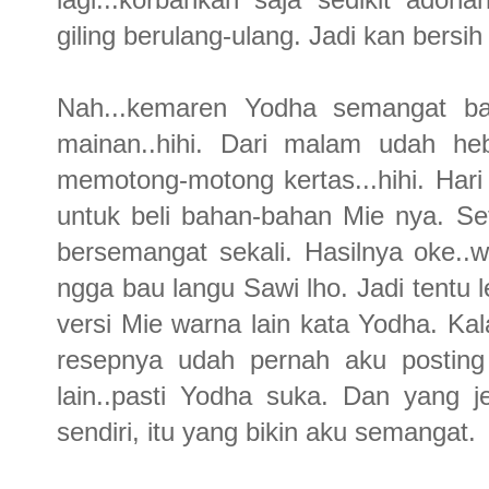
giling berulang-ulang. Jadi kan bersi
Nah...kemaren Yodha semangat bang
mainan..hihi. Dari malam udah heb
memotong-motong kertas...hihi. Har
untuk beli bahan-bahan Mie nya. Se
bersemangat sekali. Hasilnya oke..
ngga bau langu Sawi lho. Jadi tentu 
versi Mie warna lain kata Yodha. Ka
resepnya udah pernah aku postin
lain..pasti Yodha suka. Dan yang 
sendiri, itu yang bikin aku semangat.