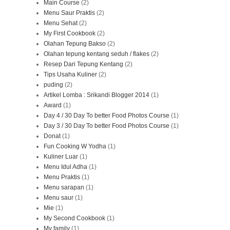
Main Course
(2)
Menu Saur Praktis
(2)
Menu Sehat
(2)
My First Cookbook
(2)
Olahan Tepung Bakso
(2)
Olahan tepung kentang seduh / flakes
(2)
Resep Dari Tepung Kentang
(2)
Tips Usaha Kuliner
(2)
puding
(2)
Artikel Lomba : Srikandi Blogger 2014
(1)
Award
(1)
Day 4 / 30 Day To better Food Photos Course
(1)
Day 3 / 30 Day To better Food Photos Course
(1)
Donat
(1)
Fun Cooking W Yodha
(1)
Kuliner Luar
(1)
Menu Idul Adha
(1)
Menu Praktis
(1)
Menu sarapan
(1)
Menu saur
(1)
Mie
(1)
My Second Cookbook
(1)
My family
(1)