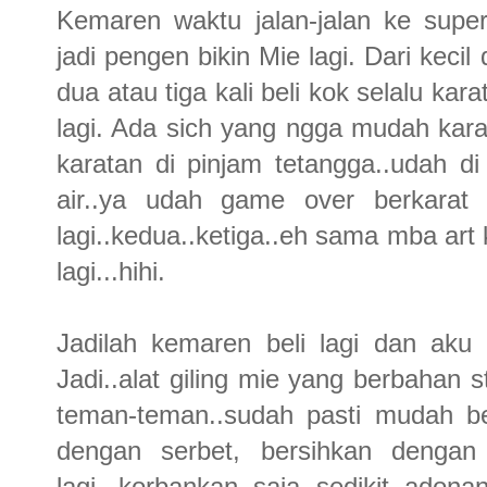
Kemaren waktu jalan-jalan ke super
jadi pengen bikin Mie lagi. Dari keci
dua atau tiga kali beli kok selalu ka
lagi. Ada sich yang ngga mudah karat
karatan di pinjam tetangga..udah di 
air..ya udah game over berkarat 
lagi..kedua..ketiga..eh sama mba art 
lagi...hihi.
Jadilah kemaren beli lagi dan aku b
Jadi..alat giling mie yang berbahan s
teman-teman..sudah pasti mudah ber
dengan serbet, bersihkan dengan
lagi...korbankan saja sedikit ado