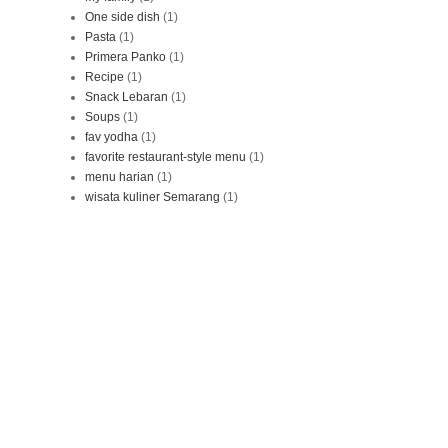
One side dish
(1)
Pasta
(1)
Primera Panko
(1)
Recipe
(1)
Snack Lebaran
(1)
Soups
(1)
fav yodha
(1)
favorite restaurant-style menu
(1)
menu harian
(1)
wisata kuliner Semarang
(1)