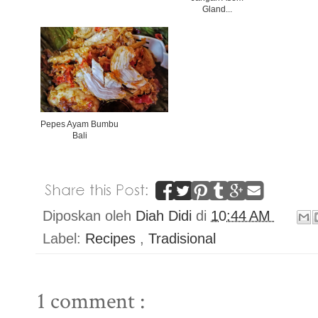
Gland...
Pepes Ayam Bumbu
Bali
Diposkan oleh
Diah Didi
di
10:44 AM
Label:
Recipes
,
Tradisional
1 comment :