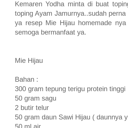
Kemaren Yodha minta di buat topi
toping Ayam Jamurnya..sudah perna 
ya resep Mie Hijau homemade nya
semoga bermanfaat ya.
Mie Hijau
Bahan :
300 gram tepung terigu protein tinggi
50 gram sagu
2 butir telur
50 gram daun Sawi Hijau ( daunnya ya
50 ml air