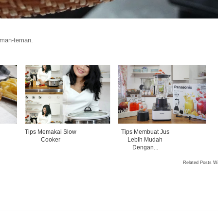
teman-teman.
Tips Memakai Slow
Tips Membuat Jus
Cooker
Lebih Mudah
Dengan...
Related Posts W