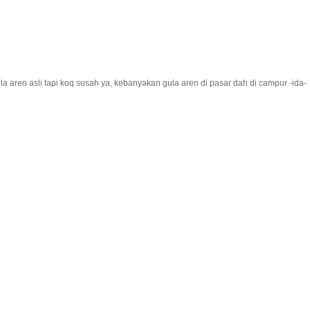
la aren asli tapi koq susah ya, kebanyakan gula aren di pasar dah di campur -ida-