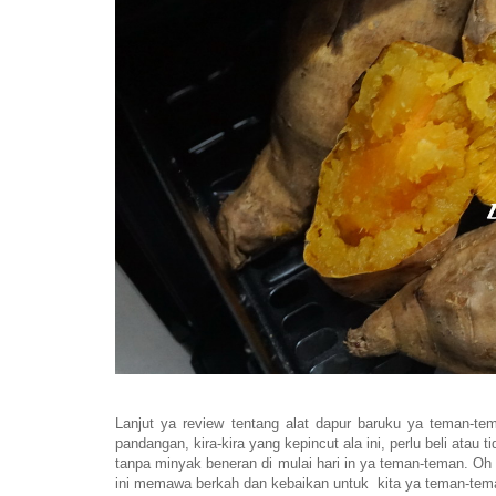
Lanjut ya review tentang alat dapur baruku ya teman-t
pandangan, kira-kira yang kepincut ala ini, perlu beli atau
tanpa minyak beneran di mulai hari in ya teman-teman.
ini memawa berkah dan kebaikan untuk kita ya teman-tema