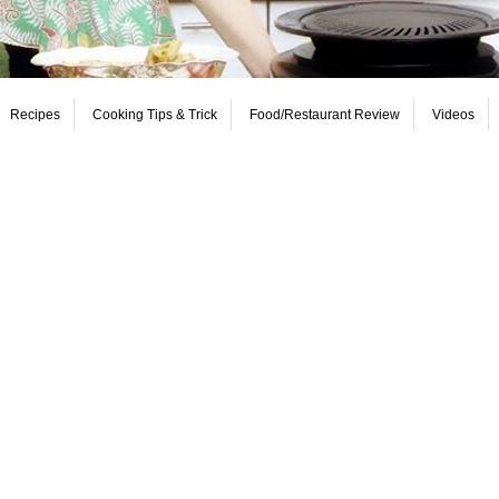
Recipes
Cooking Tips & Trick
Food/Restaurant Review
Videos