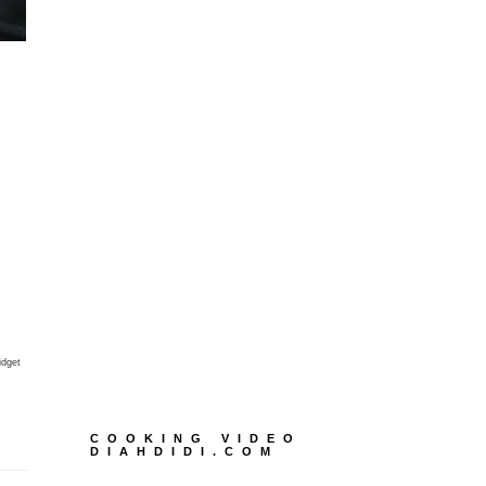
idget
COOKING VIDEO
DIAHDIDI.COM