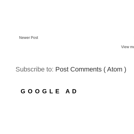
Newer Post
View mo
Subscribe to:
Post Comments ( Atom )
GOOGLE AD