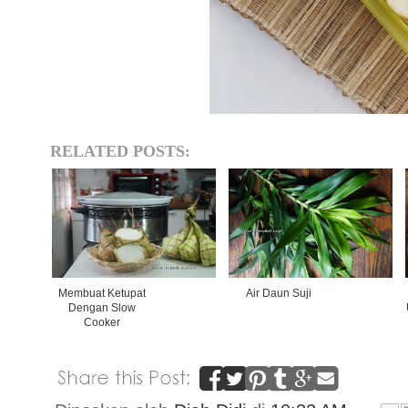
RELATED POSTS:
Membuat Ketupat
Air Daun Suji
Dengan Slow
Cooker