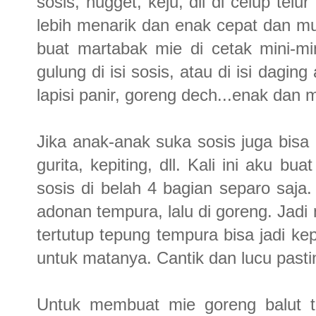
sosis, nugget, keju, dll di celup telur
lebih menarik dan enak cepat dan mu
buat martabak mie di cetak mini-mi
gulung di isi sosis, atau di isi dagin
lapisi panir, goreng dech...enak dan 
Jika anak-anak suka sosis juga bisa
gurita, kepiting, dll. Kali ini aku b
sosis di belah 4 bagian separo saja.
adonan tempura, lalu di goreng. Jadi
tertutup tepung tempura bisa jadi kep
untuk matanya. Cantik dan lucu pasti
Untuk membuat mie goreng balut te