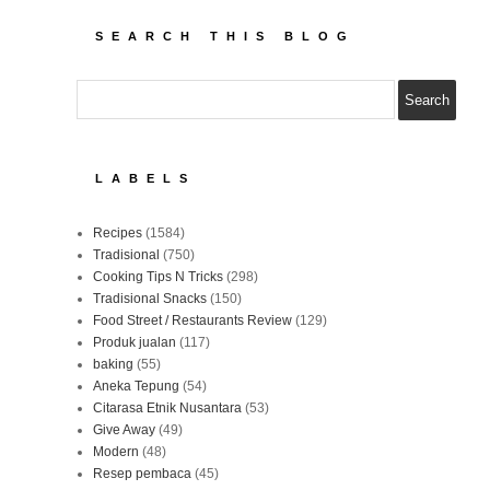
SEARCH THIS BLOG
LABELS
Recipes
(1584)
Tradisional
(750)
Cooking Tips N Tricks
(298)
Tradisional Snacks
(150)
Food Street / Restaurants Review
(129)
Produk jualan
(117)
baking
(55)
Aneka Tepung
(54)
Citarasa Etnik Nusantara
(53)
Give Away
(49)
Modern
(48)
Resep pembaca
(45)