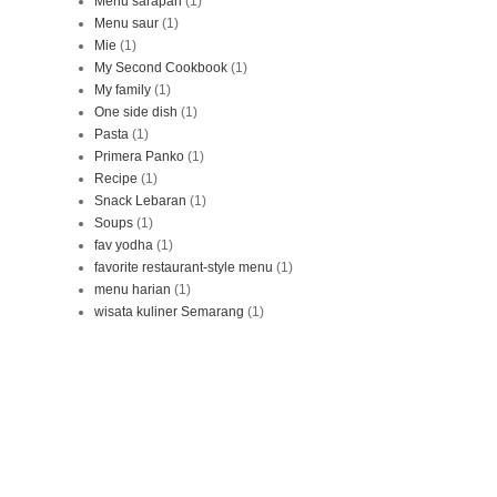
Menu sarapan
(1)
Menu saur
(1)
Mie
(1)
My Second Cookbook
(1)
My family
(1)
One side dish
(1)
Pasta
(1)
Primera Panko
(1)
Recipe
(1)
Snack Lebaran
(1)
Soups
(1)
fav yodha
(1)
favorite restaurant-style menu
(1)
menu harian
(1)
wisata kuliner Semarang
(1)