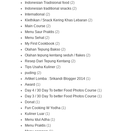
Indonesian Tradisional food
(2)
Indonesian traditional snacks
(2)
International
(2)
Klethikan / Snack Kering Khas Lebaran
(2)
Main Course
(2)
Menu Saur Praktis
(2)
Menu Sehat
(2)
My First Cookbook
(2)
Olahan Tepung Bakso
(2)
Olahan tepung kentang seduh / flakes
(2)
Resep Dari Tepung Kentang
(2)
Tips Usaha Kuliner
(2)
puding
(2)
Artikel Lomba : Srikandi Blogger 2014
(1)
Award
(1)
Day 4 / 30 Day To better Food Photos Course
(1)
Day 3 / 30 Day To better Food Photos Course
(1)
Donat
(1)
Fun Cooking W Yodha
(1)
Kuliner Luar
(1)
Menu Idul Adha
(1)
Menu Praktis
(1)