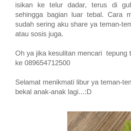
isikan ke telur dadar, terus di g
sehingga bagian luar tebal. Cara 
sudah sering aku share ya teman-tema
atau sosis juga.
Oh ya jika kesulitan mencari tepung 
ke 089654712500
Selamat menikmati libur ya teman-t
bekal anak-anak lagi...:D