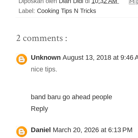
Diposkan oleh
Diah Didi
di
10:32 AM
Label:
Cooking Tips N Tricks
2 comments :
Unknown
August 13, 2018 at 9:46
nice tips.
band baru go ahead people
Reply
Daniel
March 20, 2026 at 6:13 PM