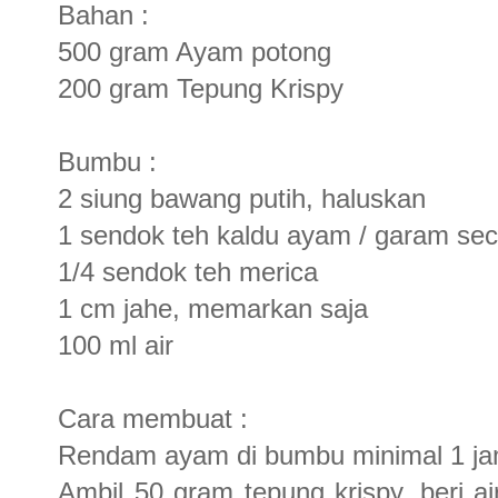
Bahan :
500 gram Ayam potong
200 gram Tepung Krispy
Bumbu :
2 siung bawang putih, haluskan
1 sendok teh kaldu ayam / garam se
1/4 sendok teh merica
1 cm jahe, memarkan saja
100 ml air
Cara membuat :
Rendam ayam di bumbu minimal 1 j
Ambil 50 gram tepung krispy, beri a