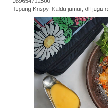
089654712500
Tepung Krispy, Kaldu jamur, dll juga 