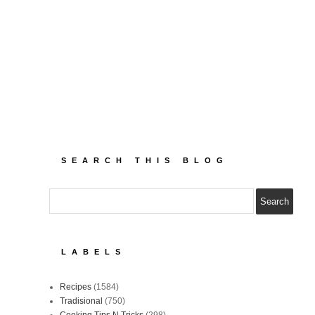
SEARCH THIS BLOG
LABELS
Recipes
(1584)
Tradisional
(750)
Cooking Tips N Tricks
(298)