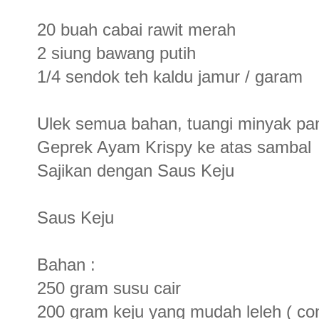
20 buah cabai rawit merah
2 siung bawang putih
1/4 sendok teh kaldu jamur / garam
Ulek semua bahan, tuangi minyak pan
Geprek Ayam Krispy ke atas sambal
Sajikan dengan Saus Keju
Saus Keju
Bahan :
250 gram susu cair
200 gram keju yang mudah leleh ( con