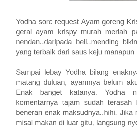
Yodha sore request Ayam goreng Kri
gerai ayam krispy murah meriah p
nendan..daripada beli..mending biki
yang terbaik dari saus keju manapun k
Sampai lebay Yodha bilang enakny
matang duluan, ayamnya belum aku 
Enak banget katanya. Yodha ni
komentarnya tajam sudah terasah
beneran enak maksudnya..hihi. Jika
misal makan di luar gitu, langsung nyel