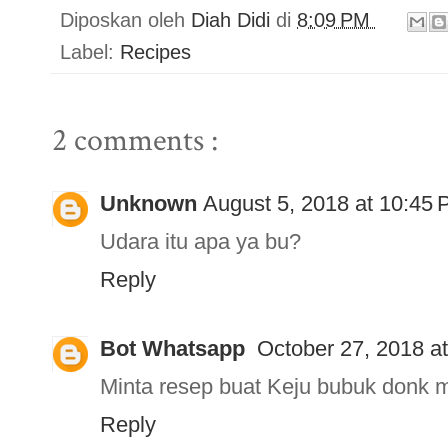
Diposkan oleh
Diah Didi
di
8:09 PM
Label:
Recipes
2 comments :
Unknown
August 5, 2018 at 10:45
Udara itu apa ya bu?
Reply
Bot Whatsapp
October 27, 2018 a
Minta resep buat Keju bubuk donk m
Reply