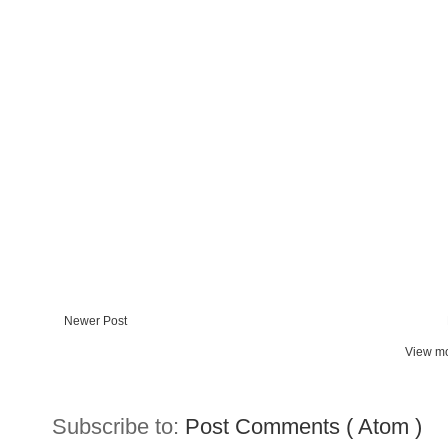
Newer Post
View mo
Subscribe to:
Post Comments ( Atom )