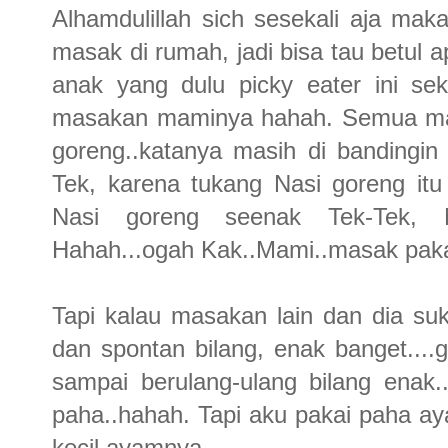
Alhamdulillah sich sesekali aja makan
masak di rumah, jadi bisa tau betul
anak yang dulu picky eater ini se
masakan maminya hahah. Semua mas
goreng..katanya masih di bandingi
Tek, karena tukang Nasi goreng it
Nasi goreng seenak Tek-Tek, M
Hahah...ogah Kak..Mami..masak pakai
Tapi kalau masakan lain dan dia suk
dan spontan bilang, enak banget....g
sampai berulang-ulang bilang enak
paha..hahah. Tapi aku pakai paha a
kecil ayamnya.