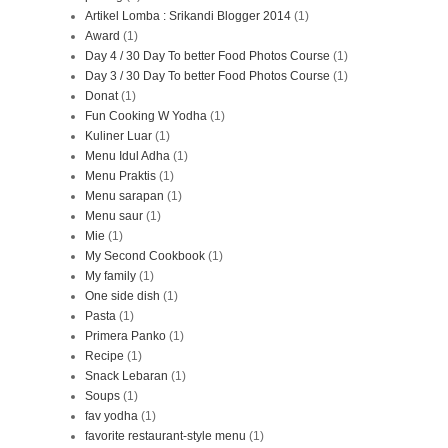
Artikel Lomba : Srikandi Blogger 2014
(1)
Award
(1)
Day 4 / 30 Day To better Food Photos Course
(1)
Day 3 / 30 Day To better Food Photos Course
(1)
Donat
(1)
Fun Cooking W Yodha
(1)
Kuliner Luar
(1)
Menu Idul Adha
(1)
Menu Praktis
(1)
Menu sarapan
(1)
Menu saur
(1)
Mie
(1)
My Second Cookbook
(1)
My family
(1)
One side dish
(1)
Pasta
(1)
Primera Panko
(1)
Recipe
(1)
Snack Lebaran
(1)
Soups
(1)
fav yodha
(1)
favorite restaurant-style menu
(1)