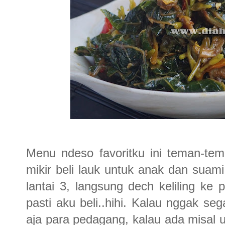
Menu ndeso favoritku ini teman-tem
mikir beli lauk untuk anak dan suami
lantai 3, langsung dech keliling ke 
pasti aku beli..hihi. Kalau nggak se
aja para pedagang, kalau ada misal 