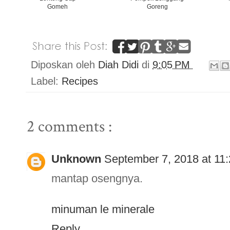
Gomeh
Goreng
Diposkan oleh
Diah Didi
di
9:05 PM
Label:
Recipes
2 comments :
Unknown
September 7, 2018 at 11
mantap osengnya.
minuman le minerale
Reply