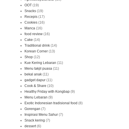
OOT
(19)
Snacks
(19)
Recepis
(17)
Cookies
(16)
Manca
(16)
food review
(16)
Cake
(14)
Traditional drink
(14)
Korean Corner
(13)
Shop
(12)
Kue Kering Lebaran
(11)
Menu takjil puasa
(11)
bekal anak
(11)
gadget dapur
(11)
Cook & Share
(10)
Healthy Friday with Kongbap
(9)
Menu Lebaran
(9)
Exotic Indonesian tradisional food
(8)
Gorengan
(7)
Inspirasi Menu Sahur
(7)
Snack kering
(7)
dessert
(6)