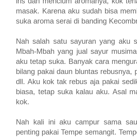
iris dan mencium aromanya, kok terl
masak. Karena aku sudah bisa mem
suka aroma serai di banding Kecombr
Nah salah satu sayuran yang aku su
Mbah-Mbah yang jual sayur musiman.
aku tetap suka. Banyak cara mengur
bilang pakai daun bluntas rebusnya,
dll. Aku kok tak rebus aja pakai sedi
biasa, tetap suka kalau aku. Asal
kok.
Nah kali ini aku campur sama sau
penting pakai Tempe semangit. Temp