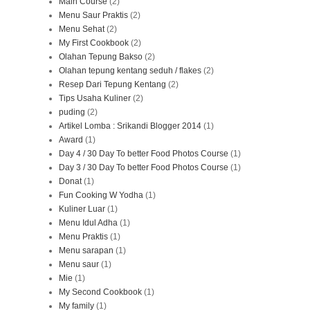
Main Course
(2)
Menu Saur Praktis
(2)
Menu Sehat
(2)
My First Cookbook
(2)
Olahan Tepung Bakso
(2)
Olahan tepung kentang seduh / flakes
(2)
Resep Dari Tepung Kentang
(2)
Tips Usaha Kuliner
(2)
puding
(2)
Artikel Lomba : Srikandi Blogger 2014
(1)
Award
(1)
Day 4 / 30 Day To better Food Photos Course
(1)
Day 3 / 30 Day To better Food Photos Course
(1)
Donat
(1)
Fun Cooking W Yodha
(1)
Kuliner Luar
(1)
Menu Idul Adha
(1)
Menu Praktis
(1)
Menu sarapan
(1)
Menu saur
(1)
Mie
(1)
My Second Cookbook
(1)
My family
(1)