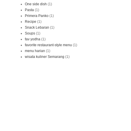
One side dish
(1)
Pasta
(1)
Primera Panko
(1)
Recipe
(1)
Snack Lebaran
(1)
Soups
(1)
fav yodha
(1)
favorite restaurant-style menu
(1)
menu harian
(1)
wisata kuliner Semarang
(1)