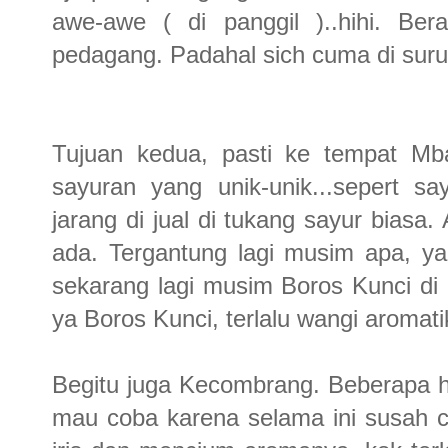
awe-awe ( di panggil )..hihi. Ber
pedagang. Padahal sich cuma di suruh 
Tujuan kedua, pasti ke tempat M
sayuran yang unik-unik...sepert sa
jarang di jual di tukang sayur biasa
ada. Tergantung lagi musim apa, y
sekarang lagi musim Boros Kunci di 
ya Boros Kunci, terlalu wangi aromat
Begitu juga Kecombrang. Beberapa 
mau coba karena selama ini susah ca