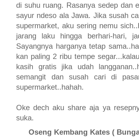
di suhu ruang. Rasanya sedep dan 
sayur ndeso ala Jawa. Jika susah car
supermarket, aku sering nemu sich.
jarang laku hingga berhari-hari, 
Sayangnya harganya tetap sama..hah
kan paling 2 ribu tempe segar...kal
kasih gratis jika udah langganan.
semangit dan susah cari di pasa
supermarket..hahah.
Oke dech aku share aja ya resepny
suka.
Oseng Kembang Kates ( Bunga