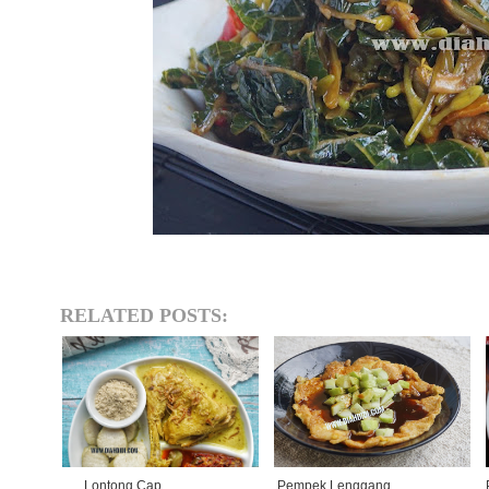
RELATED POSTS:
Lontong Cap
Pempek Lenggang