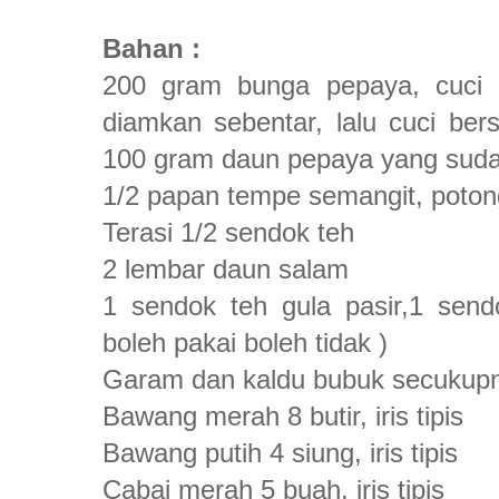
Bahan :
200 gram bunga pepaya, cuci 
diamkan sebentar, lalu cuci bers
100 gram daun pepaya yang sudah
1/2 papan tempe semangit, poto
Terasi 1/2 sendok teh
2 lembar daun salam
1 sendok teh gula pasir,1 sen
boleh pakai boleh tidak )
Garam dan kaldu bubuk secukupn
Bawang merah 8 butir, iris tipis
Bawang putih 4 siung, iris tipis
Cabai merah 5 buah, iris tipis