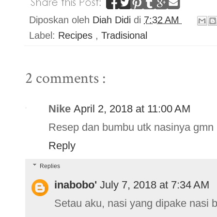
Diposkan oleh
Diah Didi
di
7:32 AM
Label:
Recipes
,
Tradisional
2 comments :
Nike
April 2, 2018 at 11:00 AM
Resep dan bumbu utk nasinya gmn
Reply
Replies
inabobo'
July 7, 2018 at 7:34 AM
Setau aku, nasi yang dipake nasi 