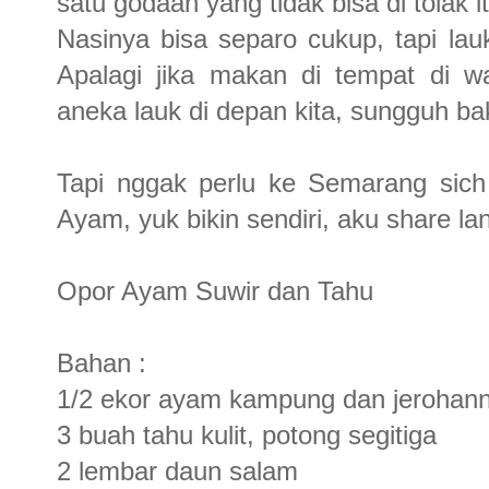
satu godaan yang tidak bisa di tolak
Nasinya bisa separo cukup, tapi lau
Apalagi jika makan di tempat di w
aneka lauk di depan kita, sungguh ba
Tapi nggak perlu ke Semarang sic
Ayam, yuk bikin sendiri, aku share 
Opor Ayam Suwir dan Tahu
Bahan :
1/2 ekor ayam kampung dan jerohann
3 buah tahu kulit, potong segitiga
2 lembar daun salam