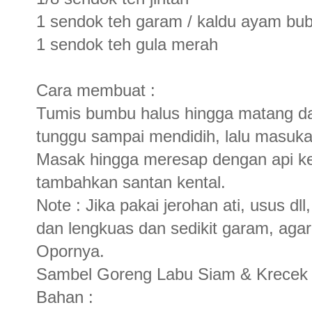
1 sendok teh garam / kaldu ayam bu
1 sendok teh gula merah
Cara membuat :
Tumis bumbu halus hingga matang d
tunggu sampai mendidih, lalu masuk
Masak hingga meresap dengan api kec
tambahkan santan kental.
Note : Jika pakai jerohan ati, usus dl
dan lengkuas dan sedikit garam, agar
Opornya.
Sambel Goreng Labu Siam & Krecek
Bahan :