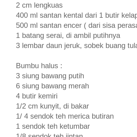
2 cm lengkuas
400 ml santan kental dari 1 butir kela
500 ml santan encer ( dari sisa peras
1 batang serai, di ambil putihnya
3 lembar daun jeruk, sobek buang tu
Bumbu halus :
3 siung bawang putih
6 siung bawang merah
4 butir kemiri
1/2 cm kunyit, di bakar
1/ 4 sendok teh merica butiran
1 sendok teh ketumbar
1/8 sendok teh jintan