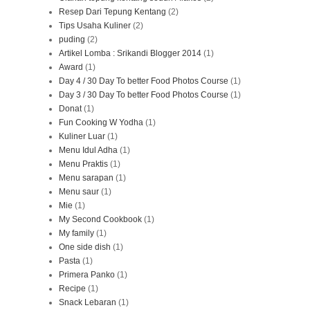
Resep Dari Tepung Kentang
(2)
Tips Usaha Kuliner
(2)
puding
(2)
Artikel Lomba : Srikandi Blogger 2014
(1)
Award
(1)
Day 4 / 30 Day To better Food Photos Course
(1)
Day 3 / 30 Day To better Food Photos Course
(1)
Donat
(1)
Fun Cooking W Yodha
(1)
Kuliner Luar
(1)
Menu Idul Adha
(1)
Menu Praktis
(1)
Menu sarapan
(1)
Menu saur
(1)
Mie
(1)
My Second Cookbook
(1)
My family
(1)
One side dish
(1)
Pasta
(1)
Primera Panko
(1)
Recipe
(1)
Snack Lebaran
(1)