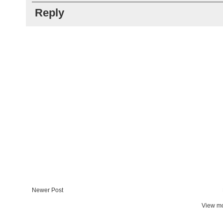
Reply
Newer Post
View mo