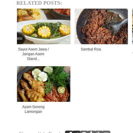
RELATED POSTS:
Sayur Asem Jawa /
Sambal Roa
Jangan Asem
Gland...
Ayam Goreng
Lamongan