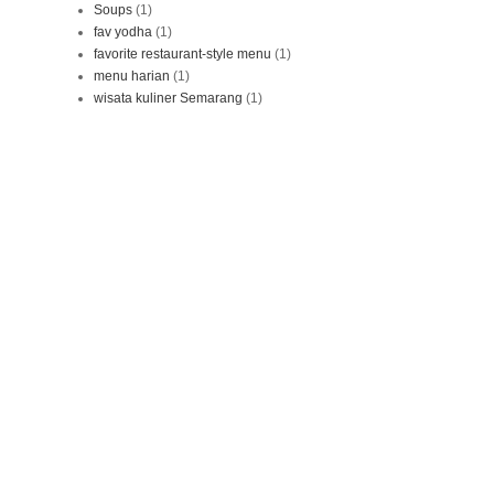
Soups
(1)
fav yodha
(1)
favorite restaurant-style menu
(1)
menu harian
(1)
wisata kuliner Semarang
(1)