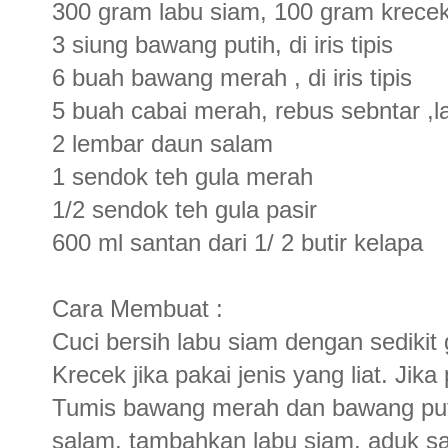
300 gram labu siam, 100 gram krecek,
3 siung bawang putih, di iris tipis
6 buah bawang merah , di iris tipis
5 buah cabai merah, rebus sebntar ,la
2 lembar daun salam
1 sendok teh gula merah
1/2 sendok teh gula pasir
600 ml santan dari 1/ 2 butir kelapa
Cara Membuat :
Cuci bersih labu siam dengan sediki
Krecek jika pakai jenis yang liat. Ji
Tumis bawang merah dan bawang put
salam, tambahkan labu siam, aduk s