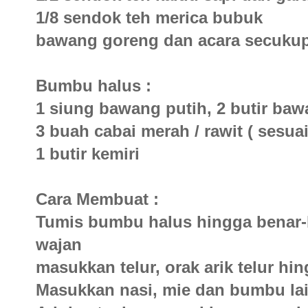
1/8 sendok teh merica bubuk
bawang goreng dan acara secukup
Bumbu halus :
1 siung bawang putih, 2 butir ba
3 buah cabai merah / rawit ( sesuai
1 butir kemiri
Cara Membuat :
Tumis bumbu halus hingga benar-b
wajan
masukkan telur, orak arik telur h
Masukkan nasi, mie dan bumbu la