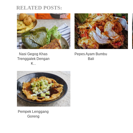
RELATED POSTS:
Nasi Gegog Khas
Pepes Ayam Bumbu
Trenggalek Dengan
Bali
K...
Pempek Lenggang
Goreng