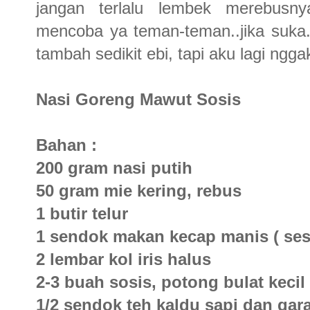
jangan terlalu lembek merebusn
mencoba ya teman-teman..jika suka..
tambah sedikit ebi, tapi aku lagi ngga
Nasi Goreng Mawut Sosis
Bahan :
200 gram nasi putih
50 gram mie kering, rebus
1 butir telur
1 sendok makan kecap manis ( sesu
2 lembar kol iris halus
2-3 buah sosis, potong bulat kecil
1/2 sendok teh kaldu sapi dan gar