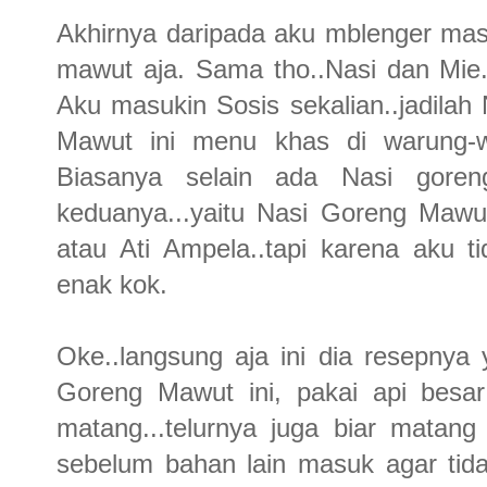
Akhirnya daripada aku mblenger ma
mawut aja. Sama tho..Nasi dan Mie..
Aku masukin Sosis sekalian..jadila
Mawut ini menu khas di warung-
Biasanya selain ada Nasi goren
keduanya...yaitu Nasi Goreng Mawut
atau Ati Ampela..tapi karena aku ti
enak kok.
Oke..langsung aja ini dia resepnya
Goreng Mawut ini, pakai api besar
matang...telurnya juga biar matang 
sebelum bahan lain masuk agar tid