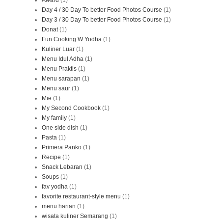
Award
(1)
Day 4 / 30 Day To better Food Photos Course
(1)
Day 3 / 30 Day To better Food Photos Course
(1)
Donat
(1)
Fun Cooking W Yodha
(1)
Kuliner Luar
(1)
Menu Idul Adha
(1)
Menu Praktis
(1)
Menu sarapan
(1)
Menu saur
(1)
Mie
(1)
My Second Cookbook
(1)
My family
(1)
One side dish
(1)
Pasta
(1)
Primera Panko
(1)
Recipe
(1)
Snack Lebaran
(1)
Soups
(1)
fav yodha
(1)
favorite restaurant-style menu
(1)
menu harian
(1)
wisata kuliner Semarang
(1)