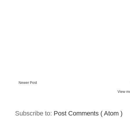
Newer Post
View mo
Subscribe to:
Post Comments ( Atom )