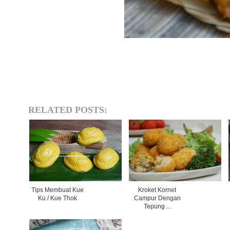
RELATED POSTS:
Tips Membuat Kue
Kroket Kornet
Ku / Kue Thok
Campur Dengan
Tepung ...