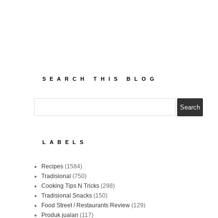
SEARCH THIS BLOG
LABELS
Recipes
(1584)
Tradisional
(750)
Cooking Tips N Tricks
(298)
Tradisional Snacks
(150)
Food Street / Restaurants Review
(129)
Produk jualan
(117)