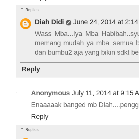
Replies
Diah Didi
June 24, 2014 at 2:1
Wass Mba...Iya Mba Habibah..syuk
memang mudah ya mba..semua bis
dan bumbu2 aja yang bikin sdkt be
Reply
Anonymous
July 11, 2014 at 9:15 
Enaaaaak banged mb Diah....pengg
Reply
Replies