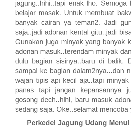
jagung..hihi..tapi enak lho. Semog
belajar masak. Untuk membuat bakw
banyak cairan ya teman2. Jadi gun
saja..jadi adonan kental gitu..jadi bi
Gunakan juga minyak yang banyak ke
adonan masuk..terendam minyak dan j
dulu bagian sisinya..baru di balik
sampai ke bagian dalam2nya...dan n
wajan tipis api kecil aja..tapi miny
panas tapi jangan kepansannya j
gosong dech..hihi, baru masuk adona
sedang saja. Oke..selamat mencoba y
Perkedel Jagung Udang Menul