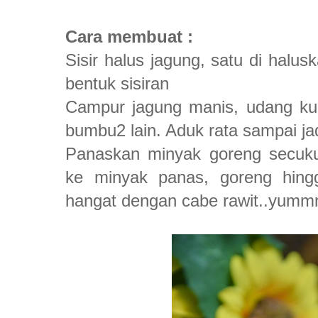
Cara membuat :
Sisir halus jagung, satu di halus
bentuk sisiran
Campur jagung manis, udang kup
bumbu2 lain. Aduk rata sampai ja
Panaskan minyak goreng secuku
ke minyak panas, goreng hing
hangat dengan cabe rawit..yumm