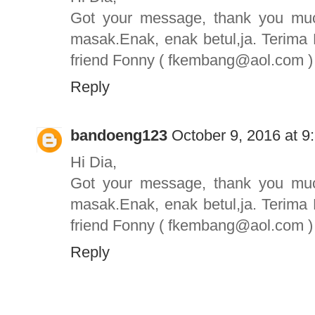
Got your message, thank you mu
masak.Enak, enak betul,ja. Terima 
friend Fonny ( fkembang@aol.com )
Reply
bandoeng123
October 9, 2016 at 9
Hi Dia,
Got your message, thank you mu
masak.Enak, enak betul,ja. Terima 
friend Fonny ( fkembang@aol.com )
Reply