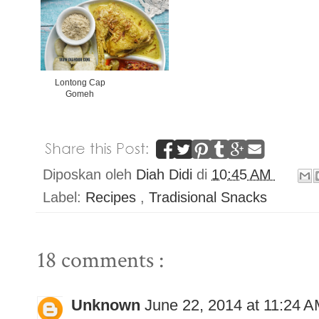
Lontong Cap
Gomeh
Diposkan oleh
Diah Didi
di
10:45 AM
Label:
Recipes
,
Tradisional Snacks
18 comments :
Unknown
June 22, 2014 at 11:24 