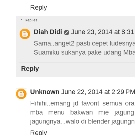
Reply
Replies
Diah Didi
June 23, 2014 at 8:3
Sama..anget2 pasti cepet ludesny
Suamiku sukanya pake udang Mba.
Reply
Unknown
June 22, 2014 at 2:29 P
Hihihi..emang jd favorit semua ora
mba menu bakwan mie jagung...
jagungnya...walo di blender jagungn
Reply