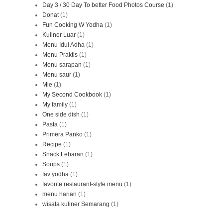
Day 3 / 30 Day To better Food Photos Course
(1)
Donat
(1)
Fun Cooking W Yodha
(1)
Kuliner Luar
(1)
Menu Idul Adha
(1)
Menu Praktis
(1)
Menu sarapan
(1)
Menu saur
(1)
Mie
(1)
My Second Cookbook
(1)
My family
(1)
One side dish
(1)
Pasta
(1)
Primera Panko
(1)
Recipe
(1)
Snack Lebaran
(1)
Soups
(1)
fav yodha
(1)
favorite restaurant-style menu
(1)
menu harian
(1)
wisata kuliner Semarang
(1)