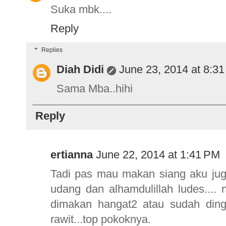
Suka mbk....
Reply
Replies
Diah Didi
June 23, 2014 at 8:3
Sama Mba..hihi
Reply
ertianna
June 22, 2014 at 1:41 PM
Tadi pas mau makan siang aku jug
udang dan alhamdulillah ludes...
dimakan hangat2 atau sudah dingi
rawit...top pokoknya.