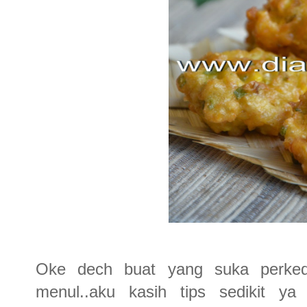
Oke dech buat yang suka perked
menul..aku kasih tips sedikit y