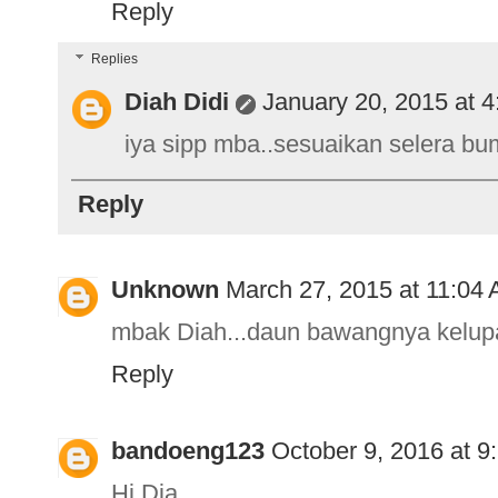
Reply
Replies
Diah Didi
January 20, 2015 at 
iya sipp mba..sesuaikan selera bu
Reply
Unknown
March 27, 2015 at 11:04
mbak Diah...daun bawangnya kelupaan
Reply
bandoeng123
October 9, 2016 at 9
Hi Dia,