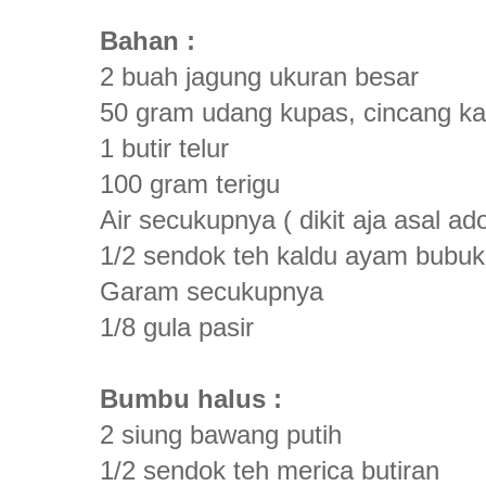
Bahan :
2 buah jagung ukuran besar
50 gram udang kupas, cincang ka
1 butir telur
100 gram terigu
Air secukupnya ( dikit aja asal a
1/2 sendok teh kaldu ayam bubuk
Garam secukupnya
1/8 gula pasir
Bumbu halus :
2 siung bawang putih
1/2 sendok teh merica butiran