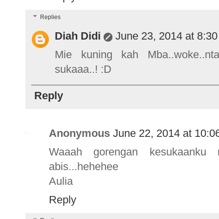
Replies
Diah Didi
June 23, 2014 at 8:3
Mie kuning kah Mba..woke..nta
sukaaa..! :D
Reply
Anonymous
June 22, 2014 at 10:0
Waaah gorengan kesukaanku n
abis...hehehee
Aulia
Reply