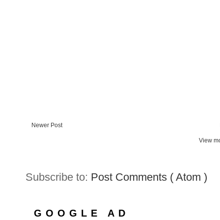
Newer Post
View mo
Subscribe to:
Post Comments ( Atom )
GOOGLE AD