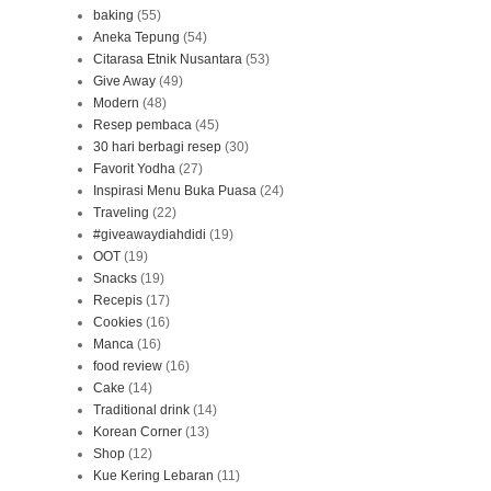
baking
(55)
Aneka Tepung
(54)
Citarasa Etnik Nusantara
(53)
Give Away
(49)
Modern
(48)
Resep pembaca
(45)
30 hari berbagi resep
(30)
Favorit Yodha
(27)
Inspirasi Menu Buka Puasa
(24)
Traveling
(22)
#giveawaydiahdidi
(19)
OOT
(19)
Snacks
(19)
Recepis
(17)
Cookies
(16)
Manca
(16)
food review
(16)
Cake
(14)
Traditional drink
(14)
Korean Corner
(13)
Shop
(12)
Kue Kering Lebaran
(11)