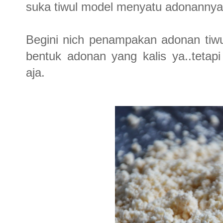
suka tiwul model menyatu adonannya g
Begini nich penampakan adonan tiwu
bentuk adonan yang kalis ya..tetap
aja.