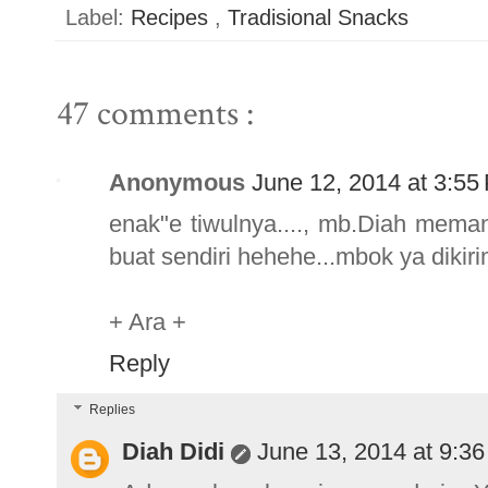
Label:
Recipes
,
Tradisional Snacks
47 comments :
Anonymous
June 12, 2014 at 3:55
enak"e tiwulnya...., mb.Diah meman
buat sendiri hehehe...mbok ya dikiri
+ Ara +
Reply
Replies
Diah Didi
June 13, 2014 at 9:3