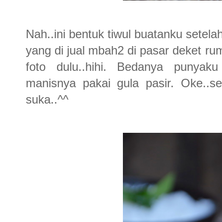
Nah..ini bentuk tiwul buatanku setela
yang di jual mbah2 di pasar deket ru
foto dulu..hihi. Bedanya punyak
manisnya pakai gula pasir. Oke..se
suka..^^