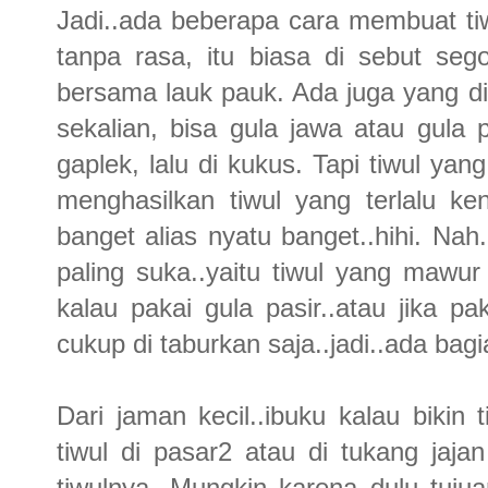
Jadi..ada beberapa cara membuat ti
tanpa rasa, itu biasa di sebut sego
bersama lauk pauk. Ada juga yang d
sekalian, bisa gula jawa atau gula
gaplek, lalu di kukus. Tapi tiwul ya
menghasilkan tiwul yang terlalu k
banget alias nyatu banget..hihi. Nah
paling suka..yaitu tiwul yang mawur
kalau pakai gula pasir..atau jika pa
cukup di taburkan saja..jadi..ada bag
Dari jaman kecil..ibuku kalau bikin t
tiwul di pasar2 atau di tukang jaja
tiwulnya. Mungkin karena dulu tujuan