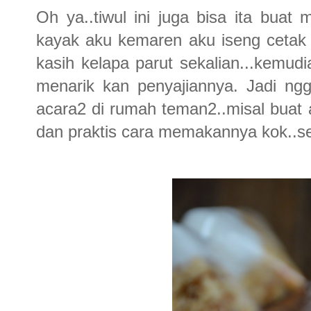
Oh ya..tiwul ini juga bisa ita buat
kayak aku kemaren aku iseng cetak 
kasih kelapa parut sekalian...kemudi
menarik kan penyajiannya. Jadi ngg
acara2 di rumah teman2..misal buat a
dan praktis cara memakannya kok..sepe