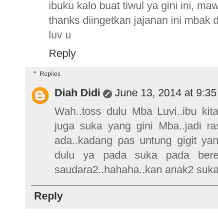
ibuku kalo buat tiwul ya gini ini, m
thanks diingetkan jajanan ini mbak 
luv u
Reply
Replies
Diah Didi
June 13, 2014 at 9:3
Wah..toss dulu Mba Luvi..ibu kit
juga suka yang gini Mba..jadi ra
ada..kadang pas untung gigit yan
dulu ya pada suka pada bereb
saudara2..hahaha..kan anak2 suka
Reply