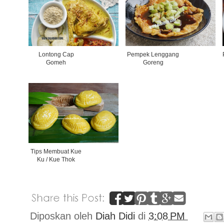
Lontong Cap
Pempek Lenggang
Gomeh
Goreng
Tips Membuat Kue
Ku / Kue Thok
Diposkan oleh
Diah Didi
di
3:08 PM