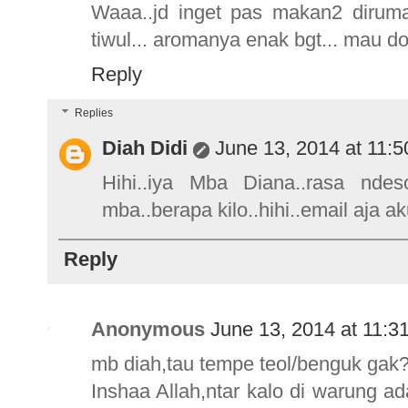
Waaa..jd inget pas makan2 diruma
tiwul... aromanya enak bgt... mau 
Reply
Replies
Diah Didi
June 13, 2014 at 11:
Hihi..iya Mba Diana..rasa nd
mba..berapa kilo..hihi..email aja 
Reply
Anonymous
June 13, 2014 at 11:3
mb diah,tau tempe teol/benguk gak
Inshaa Allah,ntar kalo di warung ad