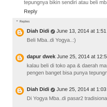
tepungnya bikin sendiri atau beli m
Reply
Replies
Diah Didi
June 13, 2014 at 1:5
Beli Mba..di Yogya..:)
dapur dwek
June 25, 2014 at 12:
kalau beli di toko apa & daerah m
pengen banget bisa punya tepungn
Diah Didi
June 25, 2014 at 1:0
Di Yogya Mba..di pasar2 tradisiona