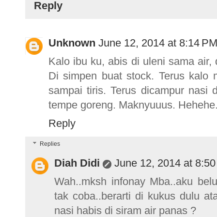
Reply
Unknown
June 12, 2014 at 8:14 P
Kalo ibu ku, abis di uleni sama air,
Di simpen buat stock. Terus kalo m
sampai tiris. Terus dicampur nasi 
tempe goreng. Maknyuuus. Hehehe
Reply
Replies
Diah Didi
June 12, 2014 at 8:5
Wah..mksh infonay Mba..aku belu
tak coba..berarti di kukus dulu 
nasi habis di siram air panas ?