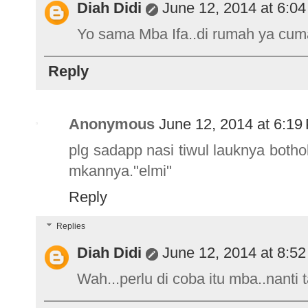
Diah Didi
June 12, 2014 at 6:0
Yo sama Mba Ifa..di rumah ya cuma
Reply
Anonymous
June 12, 2014 at 6:19
plg sadapp nasi tiwul lauknya both
mkannya."elmi"
Reply
Replies
Diah Didi
June 12, 2014 at 8:5
Wah...perlu di coba itu mba..nanti t