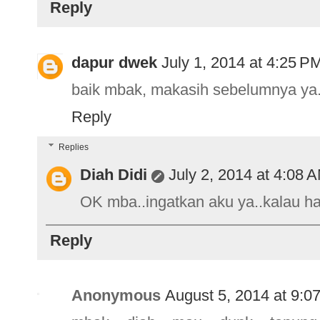
Reply
dapur dwek
July 1, 2014 at 4:25 P
baik mbak, makasih sebelumnya ya.
Reply
Replies
Diah Didi
July 2, 2014 at 4:08 
OK mba..ingatkan aku ya..kalau habi
Reply
Anonymous
August 5, 2014 at 9:0