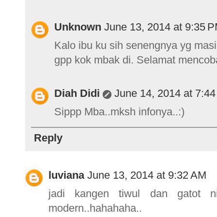
Unknown
June 13, 2014 at 9:35 
Kalo ibu ku sih senengnya yg masi
gpp kok mbak di. Selamat mencoba
Diah Didi
June 14, 2014 at 7:4
Sippp Mba..mksh infonya..:)
Reply
luviana
June 13, 2014 at 9:32 AM
jadi kangen tiwul dan gatot n
modern..hahahaha..