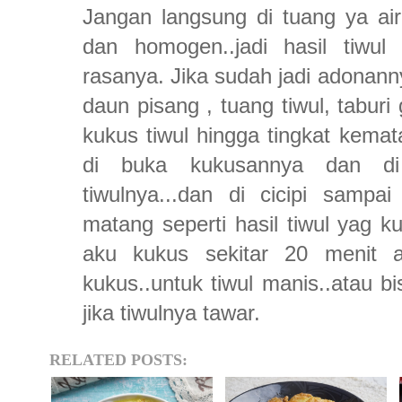
Jangan langsung di tuang ya air
dan homogen..jadi hasil tiwul
rasanya. Jika sudah jadi adonan
daun pisang , tuang tiwul, taburi
kukus tiwul hingga tingkat kemat
di buka kukusannya dan d
tiwulnya...dan di cicipi sam
matang seperti hasil tiwul yag k
aku kukus sekitar 20 menit a
kukus..untuk tiwul manis..atau 
jika tiwulnya tawar.
RELATED POSTS: