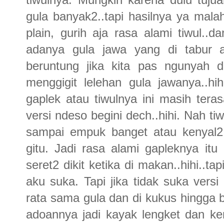
gula banyak2..tapi hasilnya ya malah
plain, gurih aja rasa alami tiwul..
adanya gula jawa yang di tabur ac
beruntung jika kita pas ngunyah d
menggigit lelehan gula jawanya..hih
gaplek atau tiwulnya ini masih teras
versi ndeso begini dech..hihi. Nah tiw
sampai empuk banget atau kenyal2.
gitu. Jadi rasa alami gapleknya itu
seret2 dikit ketika di makan..hihi..
aku suka. Tapi jika tidak suka versi t
rata sama gula dan di kukus hingga 
adoannya jadi kayak lengket dan ke