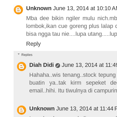
Unknown
June 13, 2014 at 10:10 
Mba dee bikin ngiler mulu nich.m
lombok,ikan cue goreng plus lalap d
bisa ngga tau nie....lupa utang.....l
Reply
Replies
Diah Didi
June 13, 2014 at 11:
Hahaha..wis tenang..stock tepung
buatin ya..tak kirm sepeket d
email..hihi. Itu tiwulnya di campuri
Unknown
June 13, 2014 at 11:44