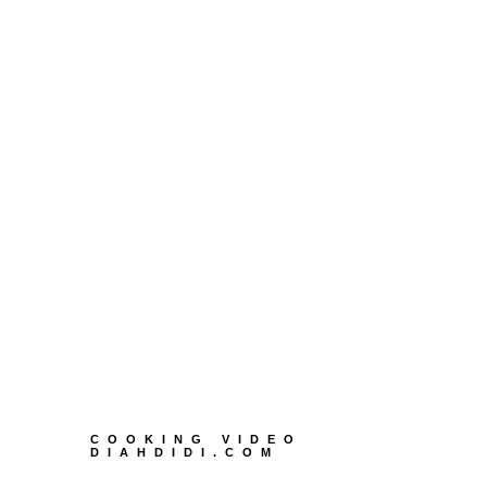
COOKING VIDEO
DIAHDIDI.COM