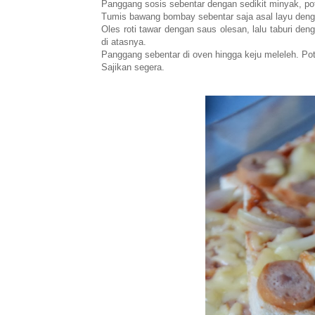
Panggang sosis sebentar dengan sedikit minyak, pot
Tumis bawang bombay sebentar saja asal layu denga
Oles roti tawar dengan saus olesan, lalu taburi d
di atasnya.
Panggang sebentar di oven hingga keju meleleh. Poto
Sajikan segera.