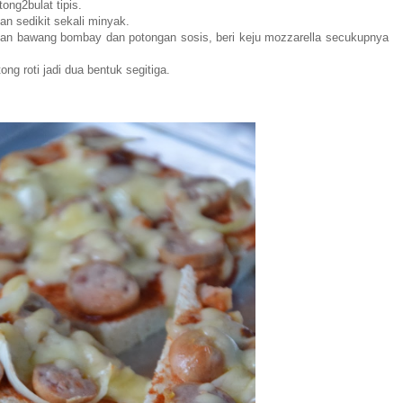
ong2bulat tipis.
n sedikit sekali minyak.
engan bawang bombay dan potongan sosis, beri keju mozzarella secukupnya
ng roti jadi dua bentuk segitiga.