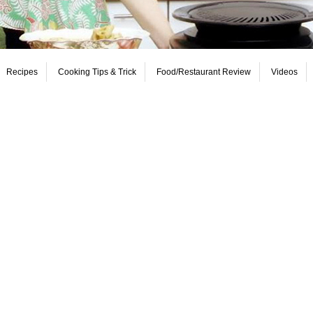
Recipes
Cooking Tips & Trick
Food/Restaurant Review
Videos