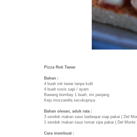
Pizza Roti Tawar
Bahan :
4 buah roti tawar tanpa kulit
4 buah sosis sapi / ayam
Bawang bombay 1 buah, iris panjang
Keju mozzarella secukupnya
Bahan olesan, aduk rata :
3 sendok makan saus barbeque siap pakai ( Del Mon
1 sendok makan saus tomat sipa pakai ( Del Monte 
Cara membuat :