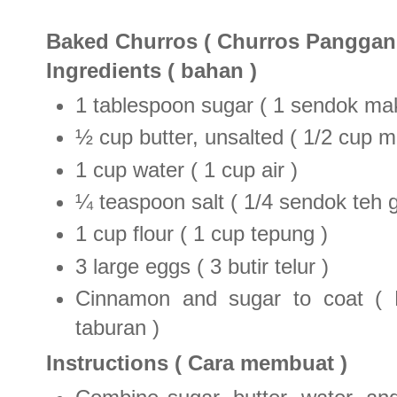
Baked Churros ( Churros Panggan
Ingredients ( bahan )
1 tablespoon sugar ( 1 sendok mak
½ cup butter, unsalted ( 1/2 cup m
1 cup water ( 1 cup air )
¼ teaspoon salt ( 1/4 sendok teh 
1 cup flour ( 1 cup tepung )
3 large eggs ( 3 butir telur )
Cinnamon and sugar to coat ( 
taburan )
Instructions ( Cara membuat )