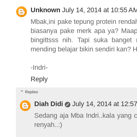
Unknown
July 14, 2014 at 10:55 A
Mbak,ini pake tepung protein rendah
biasanya pake merk apa ya? Maap
bingittsss nih. Tapi suka banget 
mending belajar bikin sendiri kan? 
-Indri-
Reply
Replies
Diah Didi
July 14, 2014 at 12:5
Sedang aja Mba Indri..kala yang 
renyah..:)