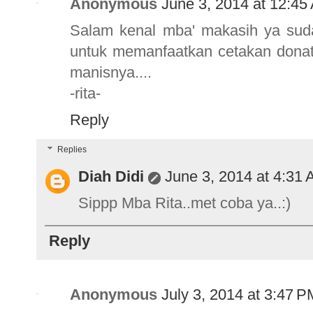
Anonymous
June 3, 2014 at 12:45
Salam kenal mba' makasih ya suda
untuk memanfaatkan cetakan donat 
manisnya....
-rita-
Reply
Replies
Diah Didi
June 3, 2014 at 4:31
Sippp Mba Rita..met coba ya..:)
Reply
Anonymous
July 3, 2014 at 3:47 P