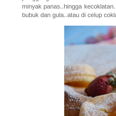
minyak panas..hingga kecoklatan
bubuk dan gula..atau di celup cokla