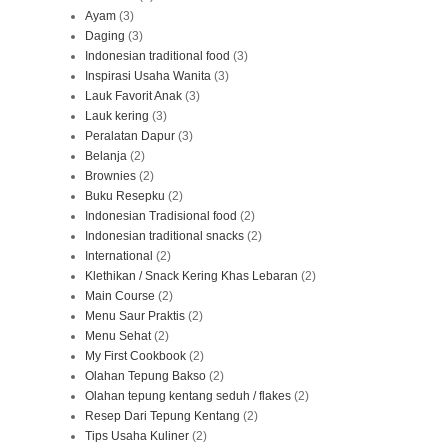
Ayam
(3)
Daging
(3)
Indonesian traditional food
(3)
Inspirasi Usaha Wanita
(3)
Lauk Favorit Anak
(3)
Lauk kering
(3)
Peralatan Dapur
(3)
Belanja
(2)
Brownies
(2)
Buku Resepku
(2)
Indonesian Tradisional food
(2)
Indonesian traditional snacks
(2)
International
(2)
Klethikan / Snack Kering Khas Lebaran
(2)
Main Course
(2)
Menu Saur Praktis
(2)
Menu Sehat
(2)
My First Cookbook
(2)
Olahan Tepung Bakso
(2)
Olahan tepung kentang seduh / flakes
(2)
Resep Dari Tepung Kentang
(2)
Tips Usaha Kuliner
(2)