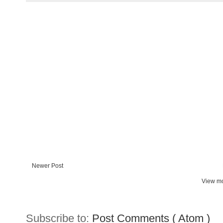
Newer Post
View mo
Subscribe to:
Post Comments ( Atom )