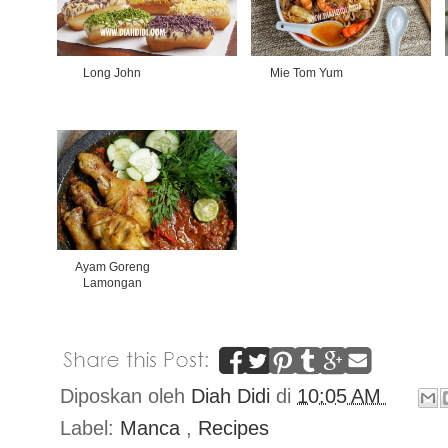
Long John
Mie Tom Yum
Ayam Goreng
Lamongan
Diposkan oleh
Diah Didi
di
10:05 AM
Label:
Manca
,
Recipes