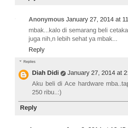
Anonymous
January 27, 2014 at 1
mbak...kalo di semarang beli ceta
juga nih,n lebih sehat ya mbak...
Reply
Replies
Diah Didi
January 27, 2014 at 
Aku beli di Ace hardware mba..tap
250 ribu..:)
Reply