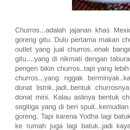
Churros...adalah jajanan khas Mexi
goreng gitu. Dulu pertama makan chur
outlet yang jual churros..enak bang
gitu....yang di nikmati dengan tabu
pengen bikin churros..tapi yang lebih
churros...yang nggak berminyak..
donat listrik..jadi..bentuk churrosny
donat mini. Kalau aslinya bentuk chu
segitiga yang di beri spuit..kemudi
goreng. Tapi karena Yodha lagi batu
ke rumah juga lagi batuk..jadi kay