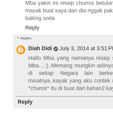
Mba yakin ini resep churros betul
masak buat saya dan dia nggak paka
baking soda
Reply
Replies
Diah Didi
July 3, 2014 at 3:51 
Hallo Mba..yang namanya resep
Mba....:)..Memang mungkin aslinya
di setiap Negara lain berk
misalnya..kayak yang aku contek 
*churos* itu di buat dari bahan2 kay
Reply