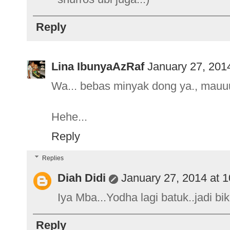
Reply
Lina IbunyaAzRaf
January 27, 201
Wa... bebas minyak dong ya., mauuu
Hehe...
Reply
Replies
Diah Didi
January 27, 2014 at 
Iya Mba...Yodha lagi batuk..jadi bi
Reply