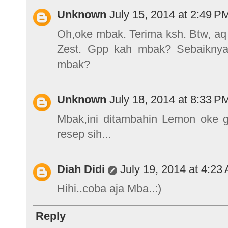
Unknown
July 15, 2014 at 2:49 P
Oh,oke mbak. Terima ksh. Btw, aq 
Zest. Gpp kah mbak? Sebaiknya
mbak?
Unknown
July 18, 2014 at 8:33 P
Mbak,ini ditambahin Lemon oke 
resep sih...
Diah Didi
July 19, 2014 at 4:23
Hihi..coba aja Mba..:)
Reply