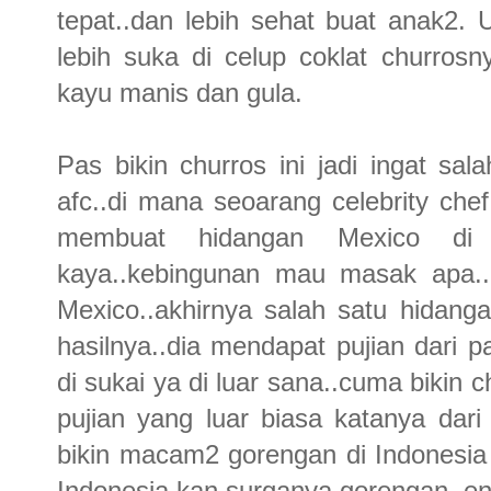
tepat..dan lebih sehat buat anak2
lebih suka di celup coklat churrosn
kayu manis dan gula.
Pas bikin churros ini jadi ingat sa
afc..di mana seoarang celebrity che
membuat hidangan Mexico di 
kaya..kebingunan mau masak apa..
Mexico..akhirnya salah satu hidanga
hasilnya..dia mendapat pujian dari 
di sukai ya di luar sana..cuma bikin
pujian yang luar biasa katanya dari
bikin macam2 gorengan di Indonesia y
Indonesia kan surganya gorengan..e