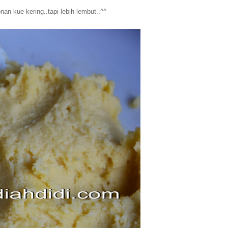
an kue kering..tapi lebih lembut..^^