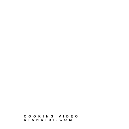
COOKING VIDEO
DIAHDIDI.COM