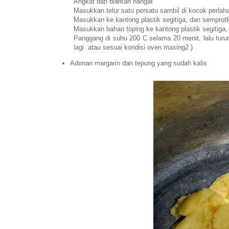
Angkat dan biarkan hangat
Masukkan telur satu persatu sambil di kocok perlaha
Masukkan ke kantong plastik segitiga, dan semprotk
Masukkan bahan toping ke kantong plastik segitiga, 
Panggang di suhu 200 C selama 20 menit, lalu turu
lagi atau sesuai kondisi oven masing2 )
Adonan margarin dan tepung yang sudah kalis