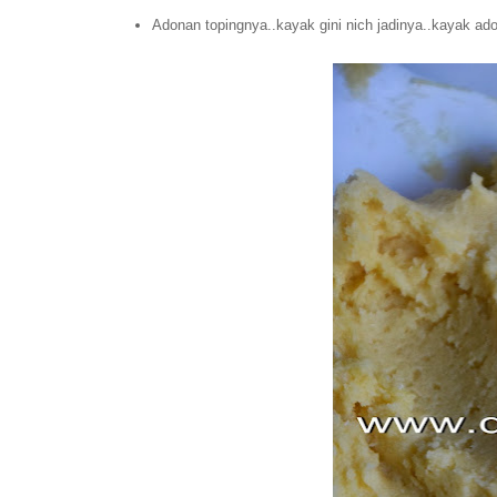
Adonan topingnya..kayak gini nich jadinya..kayak adon