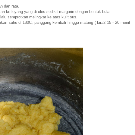
n dan rata.
an ke loyang yang di oles sedikit margarin dengan bentuk bulat.
lalu semprotkan melingkar ke atas kulit sus.
nkan suhu di 180C, panggang kembali hingga matang ( kira2 15 - 20 menit