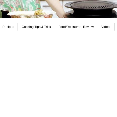
Recipes
Cooking Tips & Trick
Food/Restaurant Review
Videos