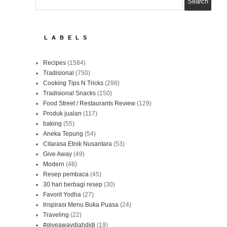
LABELS
Recipes
(1584)
Tradisional
(750)
Cooking Tips N Tricks
(298)
Tradisional Snacks
(150)
Food Street / Restaurants Review
(129)
Produk jualan
(117)
baking
(55)
Aneka Tepung
(54)
Citarasa Etnik Nusantara
(53)
Give Away
(49)
Modern
(48)
Resep pembaca
(45)
30 hari berbagi resep
(30)
Favorit Yodha
(27)
Inspirasi Menu Buka Puasa
(24)
Traveling
(22)
#giveawaydiahdidi
(19)