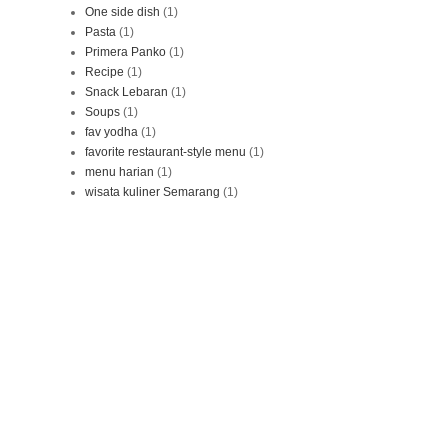
One side dish
(1)
Pasta
(1)
Primera Panko
(1)
Recipe
(1)
Snack Lebaran
(1)
Soups
(1)
fav yodha
(1)
favorite restaurant-style menu
(1)
menu harian
(1)
wisata kuliner Semarang
(1)