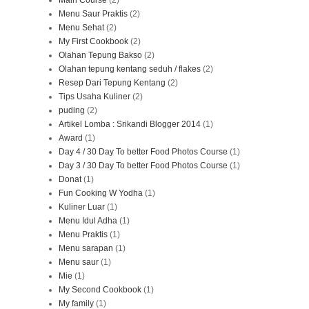
Main Course
(2)
Menu Saur Praktis
(2)
Menu Sehat
(2)
My First Cookbook
(2)
Olahan Tepung Bakso
(2)
Olahan tepung kentang seduh / flakes
(2)
Resep Dari Tepung Kentang
(2)
Tips Usaha Kuliner
(2)
puding
(2)
Artikel Lomba : Srikandi Blogger 2014
(1)
Award
(1)
Day 4 / 30 Day To better Food Photos Course
(1)
Day 3 / 30 Day To better Food Photos Course
(1)
Donat
(1)
Fun Cooking W Yodha
(1)
Kuliner Luar
(1)
Menu Idul Adha
(1)
Menu Praktis
(1)
Menu sarapan
(1)
Menu saur
(1)
Mie
(1)
My Second Cookbook
(1)
My family
(1)