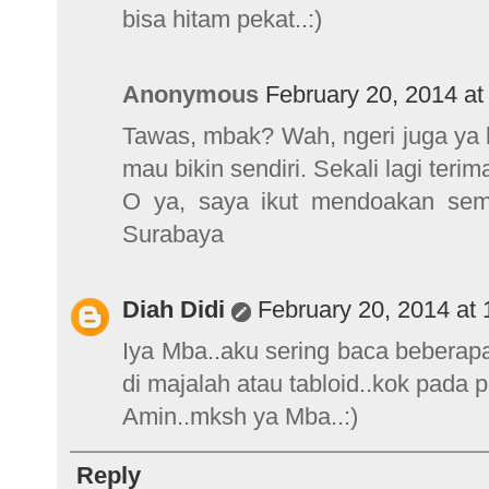
bisa hitam pekat..:)
Anonymous
February 20, 2014 at
Tawas, mbak? Wah, ngeri juga ya k
mau bikin sendiri. Sekali lagi terim
O ya, saya ikut mendoakan semo
Surabaya
Diah Didi
February 20, 2014 at
Iya Mba..aku sering baca beberapa 
di majalah atau tabloid..kok pada 
Amin..mksh ya Mba..:)
Reply