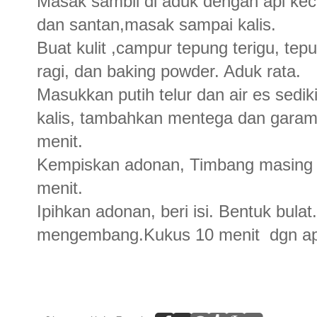
Masak sambil di aduk dengan api ke
dan santan,masak sampai kalis.
Buat kulit ,campur tepung terigu, tep
ragi, dan baking powder. Aduk rata.
Masukkan putih telur dan air es sediki
kalis, tambahkan mentega dan garam,
menit.
Kempiskan adonan, Timbang masing 2
menit.
Ipihkan adonan, beri isi. Bentuk bula
mengembang.Kukus 10 menit
dgn a