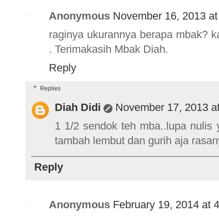
Anonymous
November 16, 2013 at
raginya ukurannya berapa mbak? ka
. Terimakasih Mbak Diah.
Reply
Replies
Diah Didi
November 17, 2013 a
1 1/2 sendok teh mba..lupa nulis ya
tambah lembut dan gurih aja rasany
Reply
Anonymous
February 19, 2014 at 