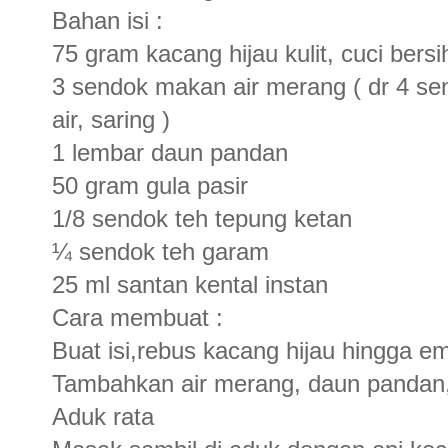
Bahan isi :
75 gram kacang hijau kulit, cuci bersi
3 sendok makan air merang ( dr 4 s
air, saring )
1 lembar daun pandan
50 gram gula pasir
1/8 sendok teh tepung ketan
¼ sendok teh garam
25 ml santan kental instan
Cara membuat :
Buat isi,rebus kacang hijau hingga e
Tambahkan air merang, daun pandan, g
Aduk rata