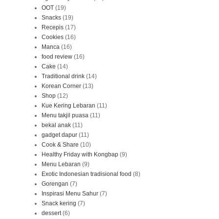
OOT
(19)
Snacks
(19)
Recepis
(17)
Cookies
(16)
Manca
(16)
food review
(16)
Cake
(14)
Traditional drink
(14)
Korean Corner
(13)
Shop
(12)
Kue Kering Lebaran
(11)
Menu takjil puasa
(11)
bekal anak
(11)
gadget dapur
(11)
Cook & Share
(10)
Healthy Friday with Kongbap
(9)
Menu Lebaran
(9)
Exotic Indonesian tradisional food
(8)
Gorengan
(7)
Inspirasi Menu Sahur
(7)
Snack kering
(7)
dessert
(6)