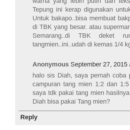
warna yang lebih putih dan tekst
Tepung ini kerap digunakan untu
Untuk bakapo..bisa membuat bakpa
di TBK yang besar. atau supermar
Semarang..di TBK deket r
tangmien..ini..udah di kemas 1/4 k
Anonymous
September 27, 2015 
halo sis Diah, saya pernah coba 
campuran tang mien 1:2 dan 1:5 t
saya tdk pakai tang mien hasilnya
Diah bisa pakai Tang mien?
Reply