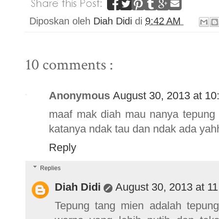
Diposkan oleh
Diah Didi
di
9:42 AM
10 comments :
Anonymous
August 30, 2013 at 10
maaf mak diah mau nanya tepung 
katanya ndak tau dan ndak ada yahh
Reply
Replies
Diah Didi
August 30, 2013 at 1
Tepung tang mien adalah tepung