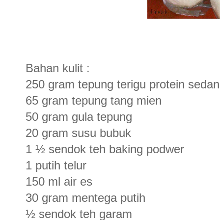
Bahan kulit :
250 gram tepung terigu protein seda
65 gram tepung tang mien
50 gram gula tepung
20 gram susu bubuk
1 ½ sendok teh baking podwer
1 putih telur
150 ml air es
30 gram mentega putih
½ sendok teh garam