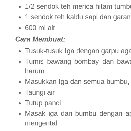
1/2 sendok teh merica hitam tumb
1 sendok teh kaldu sapi dan garam
600 ml air
Cara Membuat:
Tusuk-tusuk Iga dengan garpu ag
Tumis bawang bombay dan bawan
harum
Masukkan Iga dan semua bumbu, 
Taungi air
Tutup panci
Masak iga dan bumbu dengan api
mengental