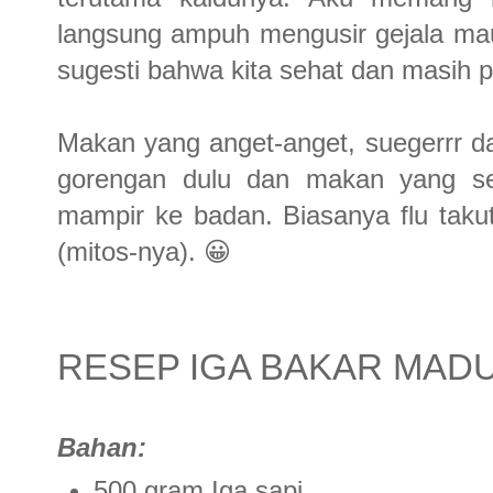
langsung ampuh mengusir gejala mau
sugesti bahwa kita sehat dan masih 
Makan yang anget-anget, suegerrr da
gorengan dulu dan makan yang seha
mampir ke badan. Biasanya flu ta
(mitos-nya). 😀
RESEP IGA BAKAR MAD
Bahan:
500 gram Iga sapi