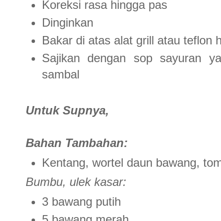
Koreksi rasa hingga pas
Dinginkan
Bakar di atas alat grill atau teflo
Sajikan dengan sop sayuran ya
sambal
Untuk Supnya,
Bahan Tambahan:
Kentang, wortel daun bawang, to
Bumbu, ulek kasar:
3 bawang putih
5 bawang merah