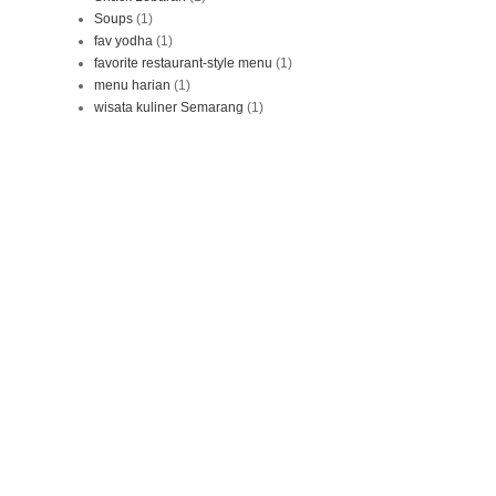
Soups
(1)
fav yodha
(1)
favorite restaurant-style menu
(1)
menu harian
(1)
wisata kuliner Semarang
(1)