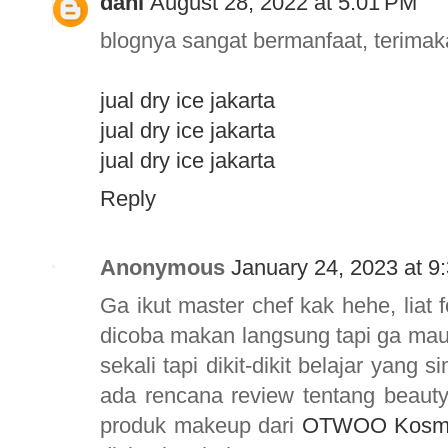
dani
August 28, 2022 at 5:01 PM
blognya sangat bermanfaat, terimak
jual dry ice jakarta
jual dry ice jakarta
jual dry ice jakarta
Reply
Anonymous
January 24, 2023 at 9
Ga ikut master chef kak hehe, liat
dicoba makan langsung tapi ga mau
sekali tapi dikit-dikit belajar yang 
ada rencana review tentang beauty
produk makeup dari
OTWOO Kosme