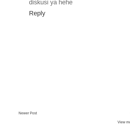
diskusi ya hehe
Reply
Newer Post
View mo