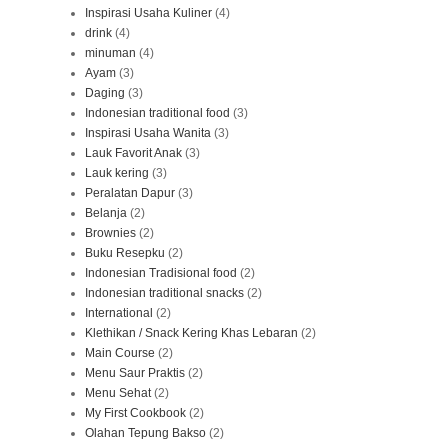
Inspirasi Usaha Kuliner
(4)
drink
(4)
minuman
(4)
Ayam
(3)
Daging
(3)
Indonesian traditional food
(3)
Inspirasi Usaha Wanita
(3)
Lauk Favorit Anak
(3)
Lauk kering
(3)
Peralatan Dapur
(3)
Belanja
(2)
Brownies
(2)
Buku Resepku
(2)
Indonesian Tradisional food
(2)
Indonesian traditional snacks
(2)
International
(2)
Klethikan / Snack Kering Khas Lebaran
(2)
Main Course
(2)
Menu Saur Praktis
(2)
Menu Sehat
(2)
My First Cookbook
(2)
Olahan Tepung Bakso
(2)