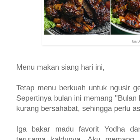
Iga 
Menu makan siang hari ini,
Tetap menu berkuah untuk ngusir ge
Sepertinya bulan ini memang "Bulan
kurang bersahabat, sehingga perlu as
Iga bakar madu favorit Yodha dan
terutama kaldunya. Aku memang l