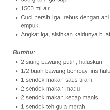
1500 ml air
Cuci bersih Iga, rebus dengan api
empuk.
Angkat iga, sisihkan kaldunya bua
Bumbu:
2 siung bawang putih, haluskan
1/2 buah bawang bombay, iris hal
1 sendok makan saus tiram
2 sendok makan madu
2 sendok makan kecap manis
1 sendok teh gula merah