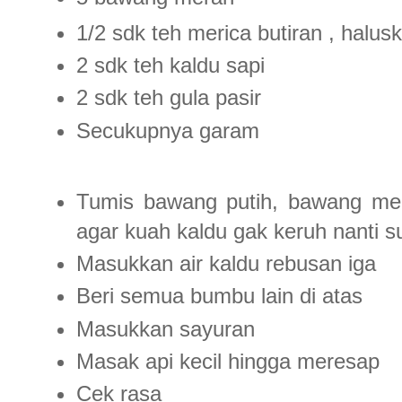
1/2 sdk teh merica butiran , halus
2 sdk teh kaldu sapi
2 sdk teh gula pasir
Secukupnya garam
Tumis bawang putih, bawang mer
agar kuah kaldu gak keruh nanti 
Masukkan air kaldu rebusan iga
Beri semua bumbu lain di atas
Masukkan sayuran
Masak api kecil hingga meresap
Cek rasa