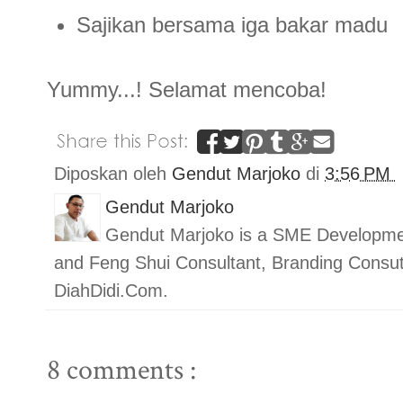
Sajikan bersama iga bakar madu
Yummy...! Selamat mencoba!
Diposkan oleh
Gendut Marjoko
di
3:56 PM
Gendut Marjoko
Gendut Marjoko is a SME Developmen
and Feng Shui Consultant, Branding Con
DiahDidi.Com.
8 comments :