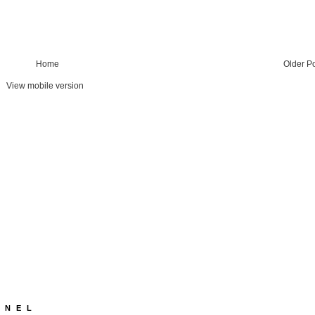
Home
Older P
View mobile version
NNEL