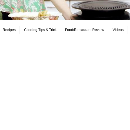
Recipes
Cooking Tips & Trick
Food/Restaurant Review
Videos