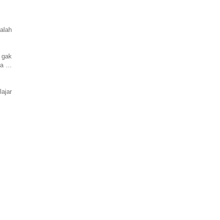
alah
 gak
 ...
ajar