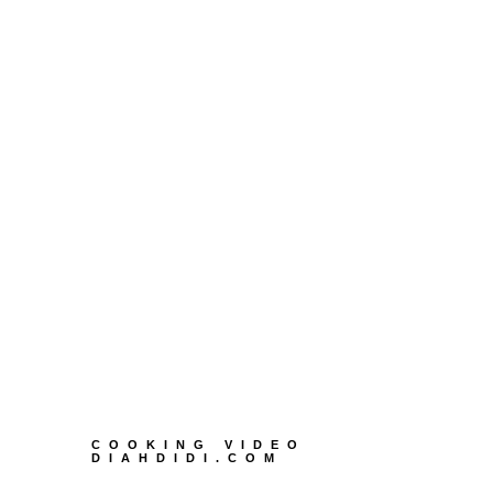
COOKING VIDEO
DIAHDIDI.COM