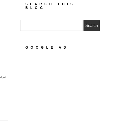
SEARCH THIS
BLOG
GOOGLE AD
idget