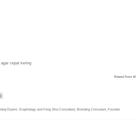
agar cepat kering
Related Posts W
ting Expert, Graphology and Feng Shui Consultant, Branding Consutant, Founder