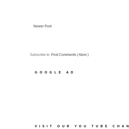
Newer Post
Subscribe to:
Post Comments ( Atom )
GOOGLE AD
VISIT OUR YOU TUBE CHA