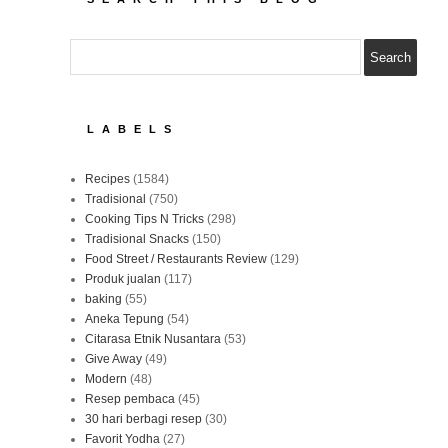
LABELS
Recipes
(1584)
Tradisional
(750)
Cooking Tips N Tricks
(298)
Tradisional Snacks
(150)
Food Street / Restaurants Review
(129)
Produk jualan
(117)
baking
(55)
Aneka Tepung
(54)
Citarasa Etnik Nusantara
(53)
Give Away
(49)
Modern
(48)
Resep pembaca
(45)
30 hari berbagi resep
(30)
Favorit Yodha
(27)