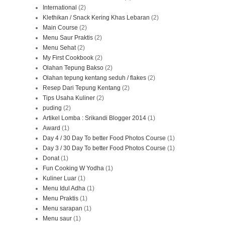
International
(2)
Klethikan / Snack Kering Khas Lebaran
(2)
Main Course
(2)
Menu Saur Praktis
(2)
Menu Sehat
(2)
My First Cookbook
(2)
Olahan Tepung Bakso
(2)
Olahan tepung kentang seduh / flakes
(2)
Resep Dari Tepung Kentang
(2)
Tips Usaha Kuliner
(2)
puding
(2)
Artikel Lomba : Srikandi Blogger 2014
(1)
Award
(1)
Day 4 / 30 Day To better Food Photos Course
(1)
Day 3 / 30 Day To better Food Photos Course
(1)
Donat
(1)
Fun Cooking W Yodha
(1)
Kuliner Luar
(1)
Menu Idul Adha
(1)
Menu Praktis
(1)
Menu sarapan
(1)
Menu saur
(1)