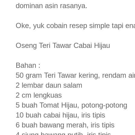
dominan asin rasanya.
Oke, yuk cobain resep simple tapi en
Oseng Teri Tawar Cabai Hijau
Bahan :
50 gram Teri Tawar kering, rendam air
2 lembar daun salam
2 cm lengkuas
5 buah Tomat Hijau, potong-potong
10 buah cabai hijau, iris tipis
6 buah bawang merah, iris tipis
4 siung bawang putih, iris tipis