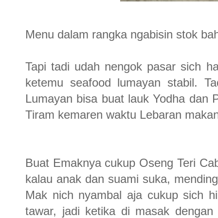
Menu dalam rangka ngabisin stok bah
Tapi tadi udah nengok pasar sich har
ketemu seafood lumayan stabil. Tad
Lumayan bisa buat lauk Yodha dan P
Tiram kemaren waktu Lebaran makan
Buat Emaknya cukup Oseng Teri Caba
kalau anak dan suami suka, mending
Mak nich nyambal aja cukup sich hi
tawar, jadi ketika di masak dengan