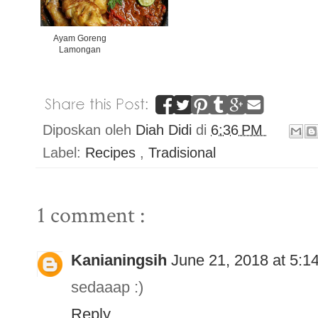
Ayam Goreng
Lamongan
Diposkan oleh
Diah Didi
di
6:36 PM
Label:
Recipes
,
Tradisional
1 comment :
Kanianingsih
June 21, 2018 at 5:1
sedaaap :)
Reply