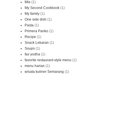
Mie
(1)
My Second Cookbook
(1)
My family
(1)
One side dish
(1)
Pasta
(1)
Primera Panko
(1)
Recipe
(1)
Snack Lebaran
(1)
Soups
(1)
fav yodha
(1)
favorite restaurant-style menu
(1)
menu harian
(1)
wisata kuliner Semarang
(1)