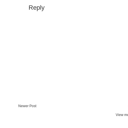
Reply
Newer Post
View mo