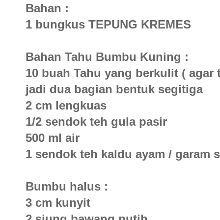
Bahan :
1 bungkus TEPUNG KREMES
Bahan Tahu Bumbu Kuning :
10 buah Tahu yang berkulit ( agar 
jadi dua bagian bentuk segitiga
2 cm lengkuas
1/2 sendok teh gula pasir
500 ml air
1 sendok teh kaldu ayam / garam
Bumbu halus :
3 cm kunyit
2 siung bawang putih