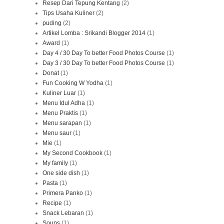
Resep Dari Tepung Kentang
(2)
Tips Usaha Kuliner
(2)
puding
(2)
Artikel Lomba : Srikandi Blogger 2014
(1)
Award
(1)
Day 4 / 30 Day To better Food Photos Course
(1)
Day 3 / 30 Day To better Food Photos Course
(1)
Donat
(1)
Fun Cooking W Yodha
(1)
Kuliner Luar
(1)
Menu Idul Adha
(1)
Menu Praktis
(1)
Menu sarapan
(1)
Menu saur
(1)
Mie
(1)
My Second Cookbook
(1)
My family
(1)
One side dish
(1)
Pasta
(1)
Primera Panko
(1)
Recipe
(1)
Snack Lebaran
(1)
Soups
(1)