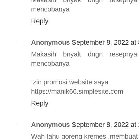
mencobanya
Reply
Anonymous
September 8, 2022 at
Makasih bnyak dngn resepnya
mencobanya
Izin promosi website saya
https://manik66.simplesite.com
Reply
Anonymous
September 8, 2022 at
Wah tahu goreng kremes ,membuat 