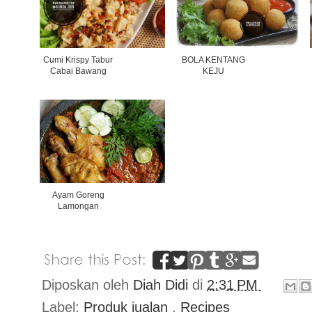
Cumi Krispy Tabur
BOLA KENTANG
Cabai Bawang
KEJU
Ayam Goreng
Lamongan
Diposkan oleh
Diah Didi
di
2:31 PM
Label:
Produk jualan
,
Recipes