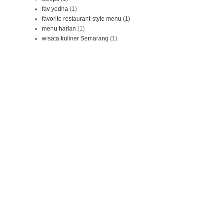
fav yodha
(1)
favorite restaurant-style menu
(1)
menu harian
(1)
wisata kuliner Semarang
(1)