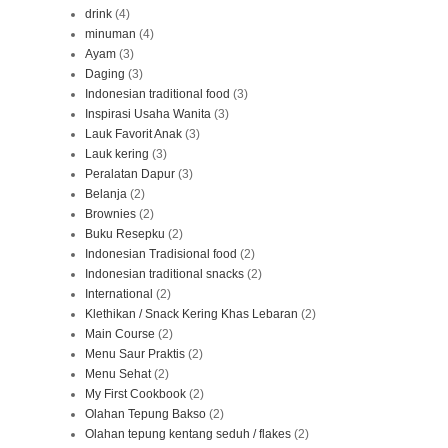
drink
(4)
minuman
(4)
Ayam
(3)
Daging
(3)
Indonesian traditional food
(3)
Inspirasi Usaha Wanita
(3)
Lauk Favorit Anak
(3)
Lauk kering
(3)
Peralatan Dapur
(3)
Belanja
(2)
Brownies
(2)
Buku Resepku
(2)
Indonesian Tradisional food
(2)
Indonesian traditional snacks
(2)
International
(2)
Klethikan / Snack Kering Khas Lebaran
(2)
Main Course
(2)
Menu Saur Praktis
(2)
Menu Sehat
(2)
My First Cookbook
(2)
Olahan Tepung Bakso
(2)
Olahan tepung kentang seduh / flakes
(2)