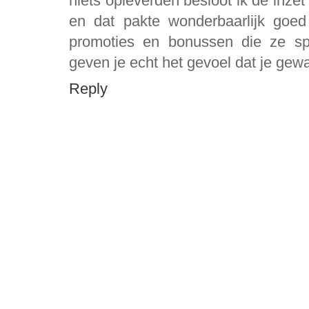
niets opleverden besloot ik de inzet 
en dat pakte wonderbaarlijk goed 
promoties en bonussen die ze sp
geven je echt het gevoel dat je gewa
Reply