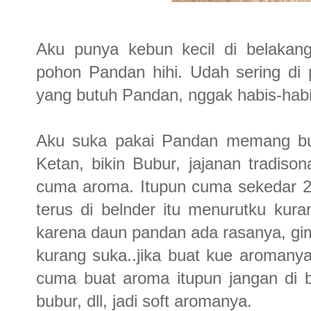
Aku punya kebun kecil di belakan
pohon Pandan hihi. Udah sering di 
yang butuh Pandan, nggak habis-habi
Aku suka pakai Pandan memang bu
Ketan, bikin Bubur, jajanan tradiso
cuma aroma. Itupun cuma sekedar 2
terus di belnder itu menurutku kura
karena daun pandan ada rasanya, gim
kurang suka..jika buat kue aromany
cuma buat aroma itupun jangan di b
bubur, dll, jadi soft aromanya.