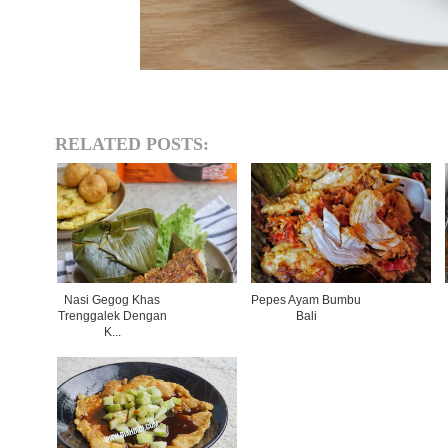
RELATED POSTS:
Nasi Gegog Khas
Pepes Ayam Bumbu
Trenggalek Dengan
Bali
K...