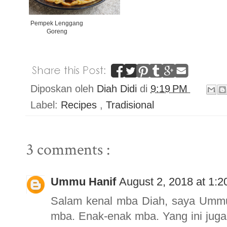
Pempek Lenggang
Goreng
Diposkan oleh
Diah Didi
di
9:19 PM
Label:
Recipes
,
Tradisional
3 comments :
Ummu Hanif
August 2, 2018 at 1:
Salam kenal mba Diah, saya Ummu 
mba. Enak-enak mba. Yang ini juga