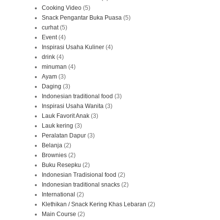
Cooking Video
(5)
Snack Pengantar Buka Puasa
(5)
curhat
(5)
Event
(4)
Inspirasi Usaha Kuliner
(4)
drink
(4)
minuman
(4)
Ayam
(3)
Daging
(3)
Indonesian traditional food
(3)
Inspirasi Usaha Wanita
(3)
Lauk Favorit Anak
(3)
Lauk kering
(3)
Peralatan Dapur
(3)
Belanja
(2)
Brownies
(2)
Buku Resepku
(2)
Indonesian Tradisional food
(2)
Indonesian traditional snacks
(2)
International
(2)
Klethikan / Snack Kering Khas Lebaran
(2)
Main Course
(2)