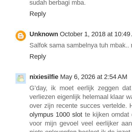
sudah berbagi mba.
Reply
Unknown
October 1, 2018 at 10:4
Salfok sama sambelnya tuh mbak.. 
Reply
nixiesilfie
May 6, 2026 at 2:54 AM
G’day, ik moet eerlijk zeggen d
verliezen eigenlijk helemaal klaar 
over zijn recente succes vertelde
olympus 1000 slot
te kijken omdat 
voor mijn gevoel veel eerlijker aa