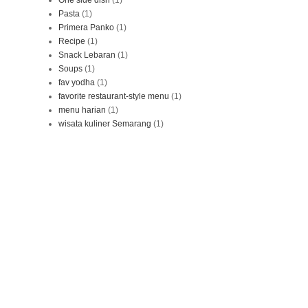
Pasta
(1)
Primera Panko
(1)
Recipe
(1)
Snack Lebaran
(1)
Soups
(1)
fav yodha
(1)
favorite restaurant-style menu
(1)
menu harian
(1)
wisata kuliner Semarang
(1)