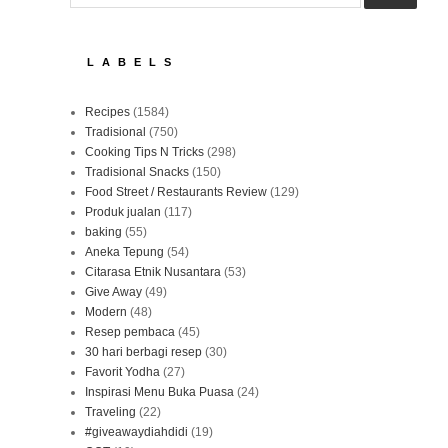
LABELS
Recipes
(1584)
Tradisional
(750)
Cooking Tips N Tricks
(298)
Tradisional Snacks
(150)
Food Street / Restaurants Review
(129)
Produk jualan
(117)
baking
(55)
Aneka Tepung
(54)
Citarasa Etnik Nusantara
(53)
Give Away
(49)
Modern
(48)
Resep pembaca
(45)
30 hari berbagi resep
(30)
Favorit Yodha
(27)
Inspirasi Menu Buka Puasa
(24)
Traveling
(22)
#giveawaydiahdidi
(19)