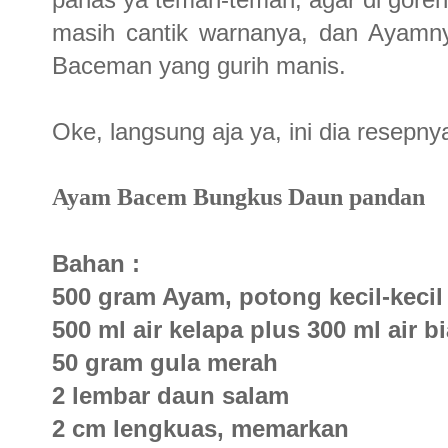
masih cantik warnanya, dan Ayamny
Baceman yang gurih manis.
Oke, langsung aja ya, ini dia resepn
Ayam Bacem Bungkus Daun pandan
Bahan :
500 gram Ayam, potong kecil-kecil 
500 ml air kelapa plus 300 ml air b
50 gram gula merah
2 lembar daun salam
2 cm lengkuas, memarkan