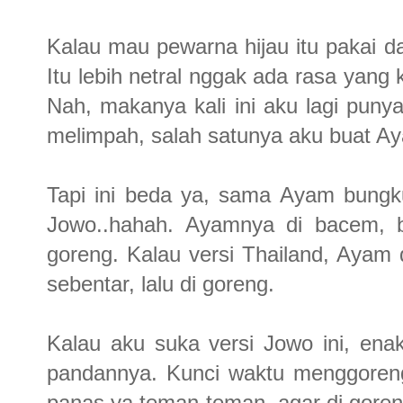
Kalau mau pewarna hijau itu pakai da
Itu lebih netral nggak ada rasa yang
Nah, makanya kali ini aku lagi pu
melimpah, salah satunya aku buat A
Tapi ini beda ya, sama Ayam bungku
Jowo..hahah. Ayamnya di bacem, b
goreng. Kalau versi Thailand, Ayam
sebentar, lalu di goreng.
Kalau aku suka versi Jowo ini, e
pandannya. Kunci waktu menggoreng
panas ya teman-teman, agar di goreng