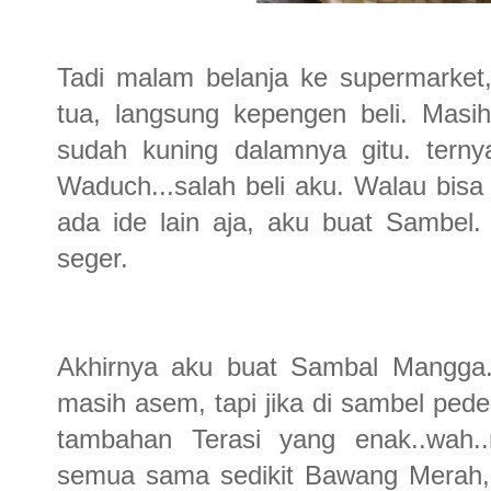
Tadi malam belanja ke supermarket
tua, langsung kepengen beli. Masi
sudah kuning dalamnya gitu. terny
Waduch...salah beli aku. Walau bisa
ada ide lain aja, aku buat Sambel.
seger.
Akhirnya aku buat Sambal Mangga
masih asem, tapi jika di sambel pedes
tambahan Terasi yang enak..wah.
semua sama sedikit Bawang Merah, t