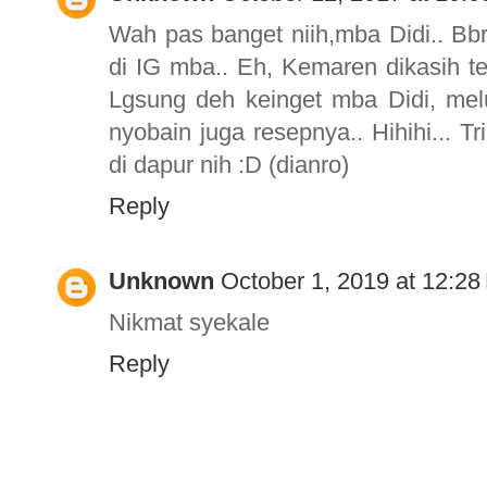
Wah pas banget niih,mba Didi.. Bbrp
di IG mba.. Eh, Kemaren dikasih
Lgsung deh keinget mba Didi, mel
nyobain juga resepnya.. Hihihi... 
di dapur nih :D (dianro)
Reply
Unknown
October 1, 2019 at 12:2
Nikmat syekale
Reply