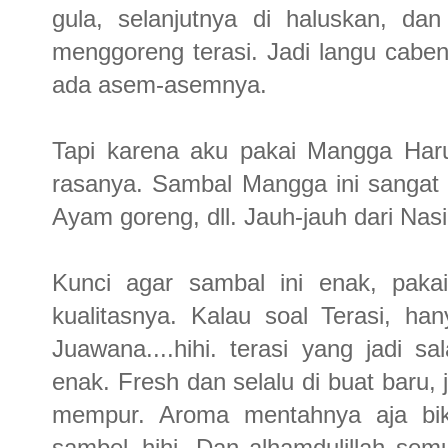
gula, selanjutnya di haluskan, da
menggoreng terasi. Jadi langu cabe
ada asem-asemnya.
Tapi karena aku pakai Mangga Har
rasanya. Sambal Mangga ini sangat 
Ayam goreng, dll. Jauh-jauh dari Nas
Kunci agar sambal ini enak, paka
kualitasnya. Kalau soal Terasi, ha
Juawana....hihi. terasi yang jadi 
enak. Fresh dan selalu di buat baru, j
mempur. Aroma mentahnya aja bikin
sambel..hihi. Dan alhamdulillah se