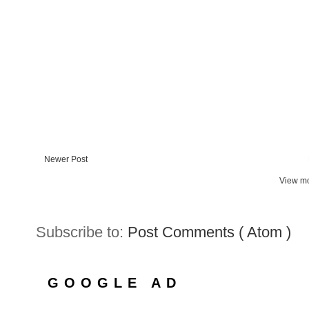
Newer Post
View mo
Subscribe to:
Post Comments ( Atom )
GOOGLE AD