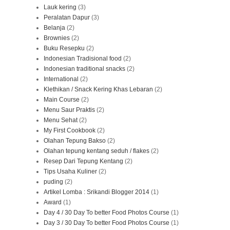
Lauk kering
(3)
Peralatan Dapur
(3)
Belanja
(2)
Brownies
(2)
Buku Resepku
(2)
Indonesian Tradisional food
(2)
Indonesian traditional snacks
(2)
International
(2)
Klethikan / Snack Kering Khas Lebaran
(2)
Main Course
(2)
Menu Saur Praktis
(2)
Menu Sehat
(2)
My First Cookbook
(2)
Olahan Tepung Bakso
(2)
Olahan tepung kentang seduh / flakes
(2)
Resep Dari Tepung Kentang
(2)
Tips Usaha Kuliner
(2)
puding
(2)
Artikel Lomba : Srikandi Blogger 2014
(1)
Award
(1)
Day 4 / 30 Day To better Food Photos Course
(1)
Day 3 / 30 Day To better Food Photos Course
(1)