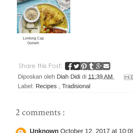
Lontong Cap
Gomeh
Diposkan oleh
Diah Didi
di
11:39 AM
Label:
Recipes
,
Tradisional
2 comments :
Unknown
October 12, 2017 at 10: