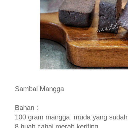
Sambal Mangga
Bahan :
100 gram mangga muda yang sudah di
8 buah cabai merah keriting