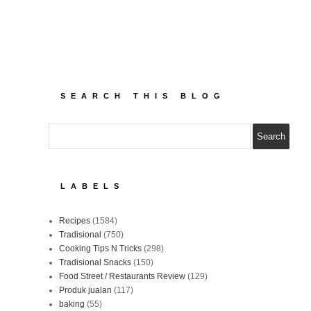
SEARCH THIS BLOG
LABELS
Recipes
(1584)
Tradisional
(750)
Cooking Tips N Tricks
(298)
Tradisional Snacks
(150)
Food Street / Restaurants Review
(129)
Produk jualan
(117)
baking
(55)