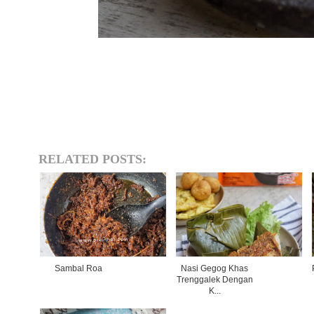
RELATED POSTS:
Sambal Roa
Nasi Gegog Khas
Trenggalek Dengan
K...