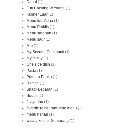
Donat
(1)
Fun Cooking W Yodha
(1)
Kuliner Luar
(1)
Menu Idul Adha
(1)
Menu Praktis
(1)
Menu sarapan
(1)
Menu saur
(1)
Mie
(1)
My Second Cookbook
(1)
My family
(1)
One side dish
(1)
Pasta
(1)
Primera Panko
(1)
Recipe
(1)
Snack Lebaran
(1)
Soups
(1)
fav yodha
(1)
favorite restaurant-style menu
(1)
menu harian
(1)
wisata kuliner Semarang
(1)