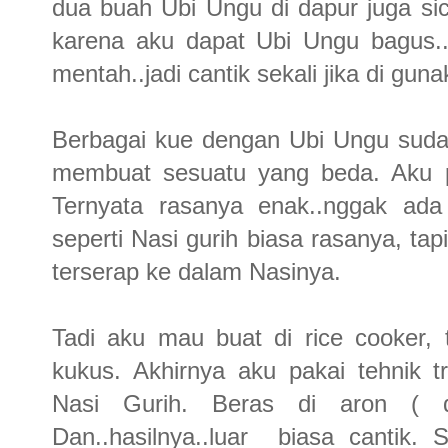
dua buah Ubi Ungu di dapur juga si
karena aku dapat Ubi Ungu bagus..
mentah..jadi cantik sekali jika di g
Berbagai kue dengan Ubi Ungu sudah
membuat sesuatu yang beda. Aku p
Ternyata rasanya enak..nggak ada 
seperti Nasi gurih biasa rasanya, ta
terserap ke dalam Nasinya.
Tadi aku mau buat di rice cooker, t
kukus. Akhirnya aku pakai tehnik t
Nasi Gurih. Beras di aron ( 
Dan..hasilnya..luar biasa cantik. 