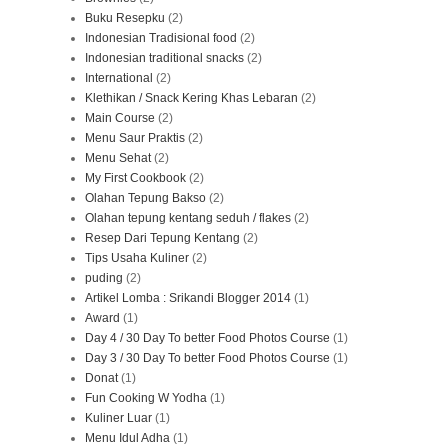
Buku Resepku
(2)
Indonesian Tradisional food
(2)
Indonesian traditional snacks
(2)
International
(2)
Klethikan / Snack Kering Khas Lebaran
(2)
Main Course
(2)
Menu Saur Praktis
(2)
Menu Sehat
(2)
My First Cookbook
(2)
Olahan Tepung Bakso
(2)
Olahan tepung kentang seduh / flakes
(2)
Resep Dari Tepung Kentang
(2)
Tips Usaha Kuliner
(2)
puding
(2)
Artikel Lomba : Srikandi Blogger 2014
(1)
Award
(1)
Day 4 / 30 Day To better Food Photos Course
(1)
Day 3 / 30 Day To better Food Photos Course
(1)
Donat
(1)
Fun Cooking W Yodha
(1)
Kuliner Luar
(1)
Menu Idul Adha
(1)