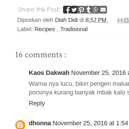
Diposkan oleh
Diah Didi
di
8:57 PM
Label:
Recipes
,
Tradisional
16 comments :
Kaos Dakwah
November 25, 2016 
Warna nya lucu, bikin pengen makan 
porsinya kurang banyak mbak kalo 
Reply
dhonna
November 25, 2016 at 1:5