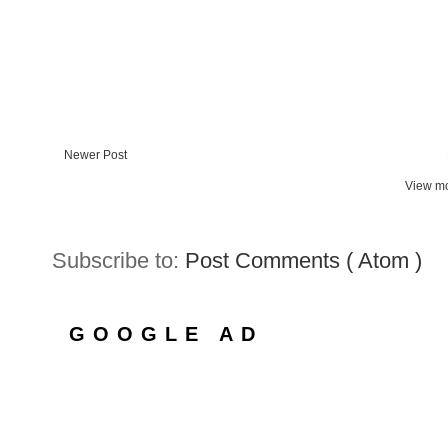
Newer Post
View mo
Subscribe to:
Post Comments ( Atom )
GOOGLE AD