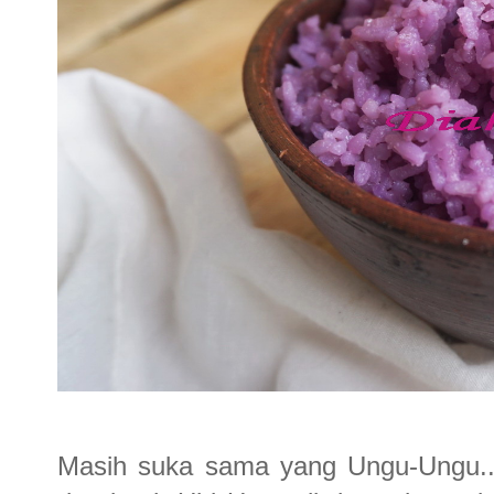
Masih suka sama yang Ungu-Ungu..h