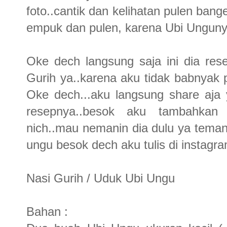
foto..cantik dan kelihatan pulen ba
empuk dan pulen, karena Ubi Unguny
Oke dech langsung saja ini dia res
Gurih ya..karena aku tidak babnyak
Oke dech...aku langsung share aja 
resepnya..besok aku tambahkan t
nich..mau nemanin dia dulu ya tema
ungu besok dech aku tulis di instagram
Nasi Gurih / Uduk Ubi Ungu
Bahan :