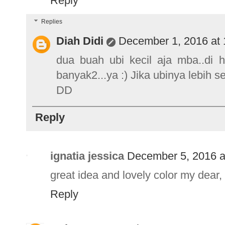
Reply
Replies
Diah Didi
December 1, 2016 at
dua buah ubi kecil aja mba..di h
banyak2...ya :) Jika ubinya lebih s
DD
Reply
ignatia jessica
December 5, 2016 a
great idea and lovely color my dear,
Reply