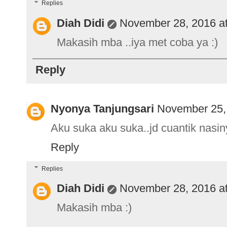
Replies
Diah Didi
November 28, 2016 a
Makasih mba ..iya met coba ya :)
Reply
Nyonya Tanjungsari
November 25,
Aku suka aku suka..jd cuantik nasi
Reply
Replies
Diah Didi
November 28, 2016 a
Makasih mba :)