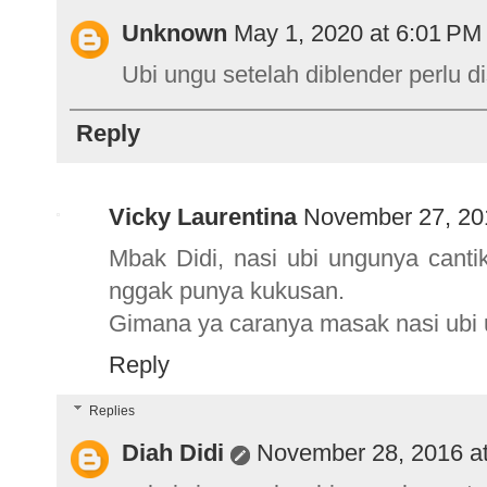
Unknown
May 1, 2020 at 6:01 PM
Ubi ungu setelah diblender perlu d
Reply
Vicky Laurentina
November 27, 20
Mbak Didi, nasi ubi ungunya cantik
nggak punya kukusan.
Gimana ya caranya masak nasi ubi 
Reply
Replies
Diah Didi
November 28, 2016 a