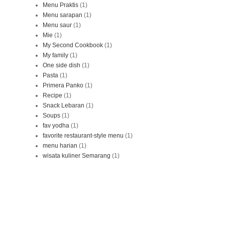
Menu Praktis
(1)
Menu sarapan
(1)
Menu saur
(1)
Mie
(1)
My Second Cookbook
(1)
My family
(1)
One side dish
(1)
Pasta
(1)
Primera Panko
(1)
Recipe
(1)
Snack Lebaran
(1)
Soups
(1)
fav yodha
(1)
favorite restaurant-style menu
(1)
menu harian
(1)
wisata kuliner Semarang
(1)