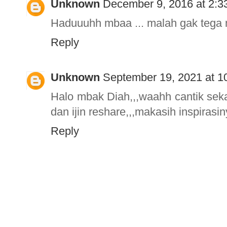
Unknown
December 9, 2016 at 2:3
Haduuuhh mbaa ... malah gak tega ma
Reply
Unknown
September 19, 2021 at 1
Halo mbak Diah,,,waahh cantik sek
dan ijin reshare,,,makasih inspiras
Reply