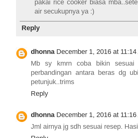
pakai rice cooker biasa mba..set
air secukupnya ya :)
Reply
dhonna
December 1, 2016 at 11:1
Mb sy kmrn coba bikin sesuai 
perbandingan antara beras dg u
petunjuk..trims
Reply
dhonna
December 1, 2016 at 11:1
Jml airnya jg sdh sesuai resep. Has