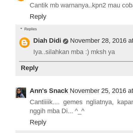
Cantik mb warnanya..kpn2 mau cob
Reply
Replies
Diah Didi
November 28, 2016 a
Iya..silahkan mba :) mksh ya
Reply
Ann's Snack
November 25, 2016 a
Cantiiiik.... gemes ngliatnya, k
nggih mba Di... ^_^
Reply