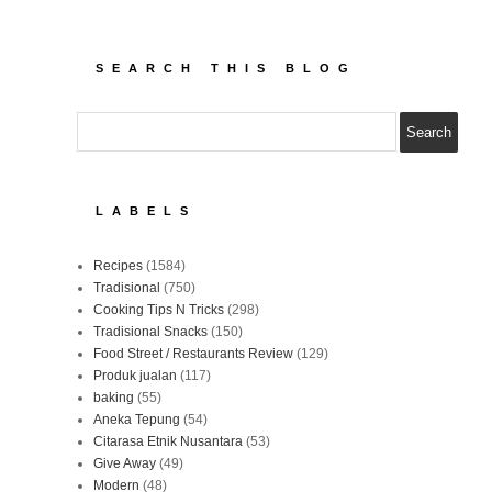
SEARCH THIS BLOG
LABELS
Recipes
(1584)
Tradisional
(750)
Cooking Tips N Tricks
(298)
Tradisional Snacks
(150)
Food Street / Restaurants Review
(129)
Produk jualan
(117)
baking
(55)
Aneka Tepung
(54)
Citarasa Etnik Nusantara
(53)
Give Away
(49)
Modern
(48)