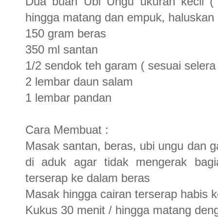
Dua buah Ubi Ungu ukuran kecil ( 
hingga matang dan empuk, haluskan a
150 gram beras
350 ml santan
1/2 sendok teh garam ( sesuai selera 
2 lembar daun salam
1 lembar pandan
Cara Membuat :
Masak santan, beras, ubi ungu dan g
di aduk agar tidak mengerak bagi
terserap ke dalam beras
Masak hingga cairan terserap habis 
Kukus 30 menit / hingga matang deng