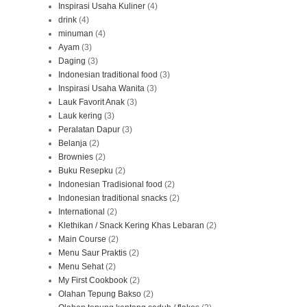
Inspirasi Usaha Kuliner
(4)
drink
(4)
minuman
(4)
Ayam
(3)
Daging
(3)
Indonesian traditional food
(3)
Inspirasi Usaha Wanita
(3)
Lauk Favorit Anak
(3)
Lauk kering
(3)
Peralatan Dapur
(3)
Belanja
(2)
Brownies
(2)
Buku Resepku
(2)
Indonesian Tradisional food
(2)
Indonesian traditional snacks
(2)
International
(2)
Klethikan / Snack Kering Khas Lebaran
(2)
Main Course
(2)
Menu Saur Praktis
(2)
Menu Sehat
(2)
My First Cookbook
(2)
Olahan Tepung Bakso
(2)