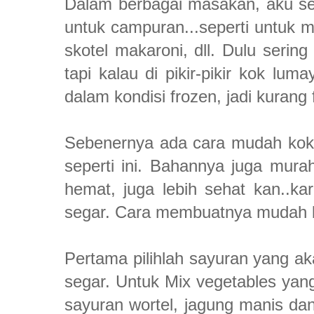
Dalam berbagai masakan, aku s
untuk campuran...seperti untuk m
skotel makaroni, dll. Dulu serin
tapi kalau di pikir-pikir kok l
dalam kondisi frozen, jadi kurang 
Sebenernya ada cara mudah kok
seperti ini. Bahannya juga murah
hemat, juga lebih sehat kan..k
segar. Cara membuatnya mudah ba
Pertama pilihlah sayuran yang ak
segar. Untuk Mix vegetables ya
sayuran wortel, jagung manis dan