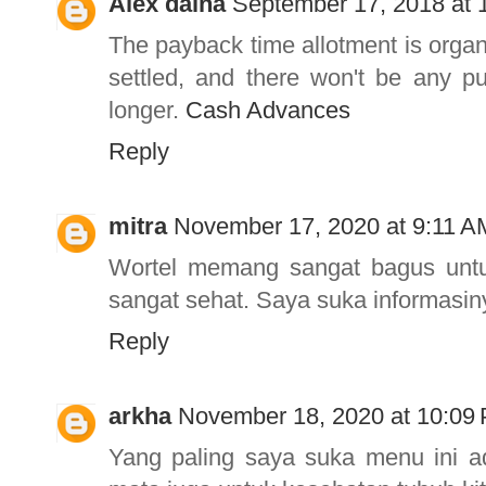
Alex daina
September 17, 2018 at 
The payback time allotment is organ
settled, and there won't be any p
longer.
Cash Advances
Reply
mitra
November 17, 2020 at 9:11 A
Wortel memang sangat bagus un
sangat sehat. Saya suka informasi
Reply
arkha
November 18, 2020 at 10:09
Yang paling saya suka menu ini ad