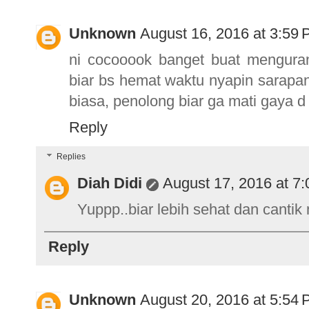
Unknown
August 16, 2016 at 3:59
ni cocooook banget buat menguran
biar bs hemat waktu nyapin sarapa
biasa, penolong biar ga mati gaya 
Reply
Replies
Diah Didi
August 17, 2016 at 7
Yuppp..biar lebih sehat dan canti
Reply
Unknown
August 20, 2016 at 5:54