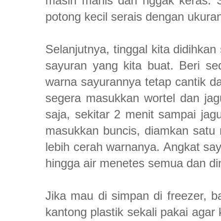
masih manis dan nggak keras. S
potong kecil serais dengan ukuran
Selanjutnya, tinggal kita didihkan
sayuran yang kita buat. Beri sed
warna sayurannya tetap cantik da
segera masukkan wortel dan jagu
saja, sekitar 2 menit sampai ja
masukkan buncis, diamkan satu m
lebih cerah warnanya. Angkat sa
hingga air menetes semua dan din
Jika mau di simpan di freezer, 
kantong plastik sekali pakai agar