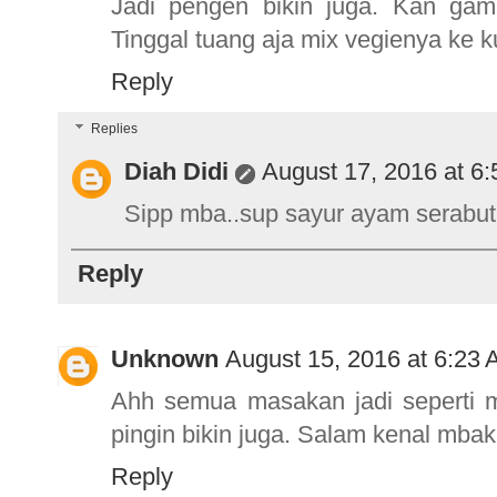
Jadi pengen bikin juga. Kan gam
Tinggal tuang aja mix vegienya ke k
Reply
Replies
Diah Didi
August 17, 2016 at 6
Sipp mba..sup sayur ayam serabut te
Reply
Unknown
August 15, 2016 at 6:23
Ahh semua masakan jadi seperti mu
pingin bikin juga. Salam kenal mba
Reply