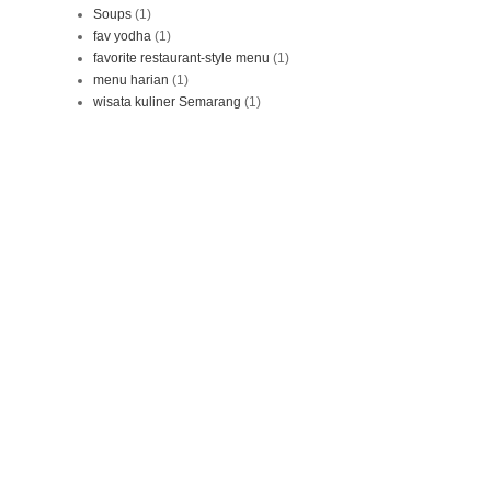
Soups
(1)
fav yodha
(1)
favorite restaurant-style menu
(1)
menu harian
(1)
wisata kuliner Semarang
(1)