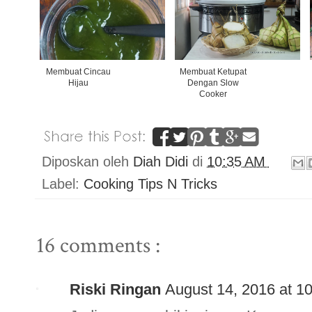
Membuat Cincau
Membuat Ketupat
Hijau
Dengan Slow
Cooker
Diposkan oleh
Diah Didi
di
10:35 AM
Label:
Cooking Tips N Tricks
16 comments :
Riski Ringan
August 14, 2016 at 1