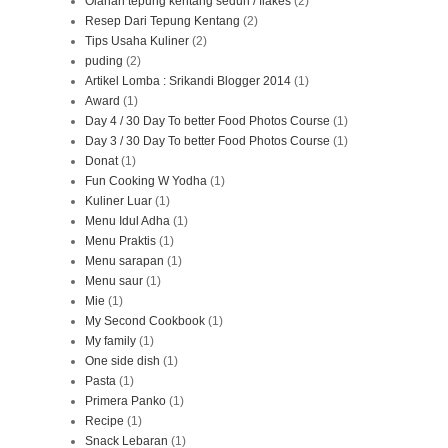
Olahan tepung kentang seduh / flakes
(2)
Resep Dari Tepung Kentang
(2)
Tips Usaha Kuliner
(2)
puding
(2)
Artikel Lomba : Srikandi Blogger 2014
(1)
Award
(1)
Day 4 / 30 Day To better Food Photos Course
(1)
Day 3 / 30 Day To better Food Photos Course
(1)
Donat
(1)
Fun Cooking W Yodha
(1)
Kuliner Luar
(1)
Menu Idul Adha
(1)
Menu Praktis
(1)
Menu sarapan
(1)
Menu saur
(1)
Mie
(1)
My Second Cookbook
(1)
My family
(1)
One side dish
(1)
Pasta
(1)
Primera Panko
(1)
Recipe
(1)
Snack Lebaran
(1)