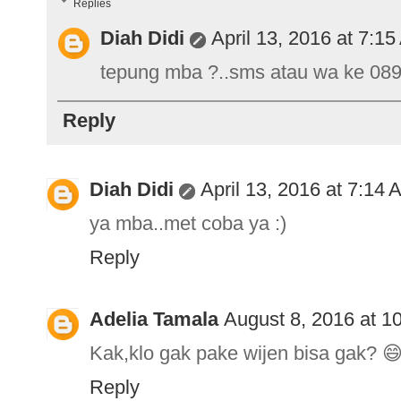
Replies
Diah Didi
April 13, 2016 at 7:1
tepung mba ?..sms atau wa ke 089
Reply
Diah Didi
April 13, 2016 at 7:14 
ya mba..met coba ya :)
Reply
Adelia Tamala
August 8, 2016 at 1
Kak,klo gak pake wijen bisa gak? 
Reply