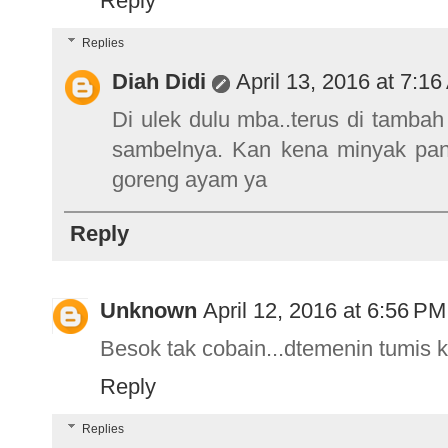
Reply
Replies
Diah Didi
April 13, 2016 at 7:1
Di ulek dulu mba..terus di tamba
sambelnya. Kan kena minyak pana
goreng ayam ya
Reply
Unknown
April 12, 2016 at 6:56 PM
Besok tak cobain...dtemenin tumis
Reply
Replies