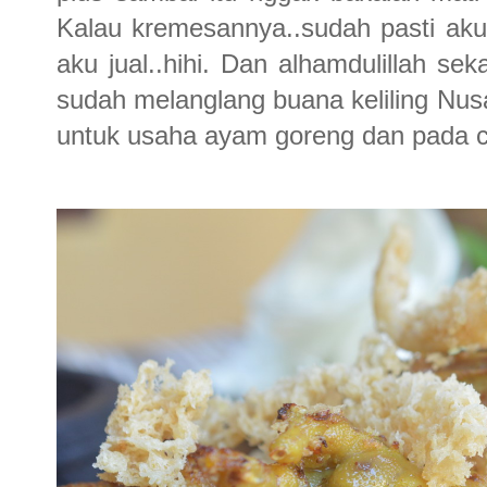
Kalau kremesannya..sudah pasti ak
aku jual..hihi. Dan alhamdulillah s
sudah melanglang buana keliling Nu
untuk usaha ayam goreng dan pada coc