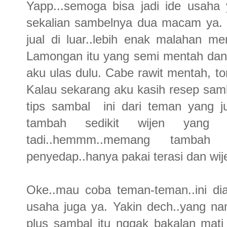
Yapp...semoga bisa jadi ide usaha
sekalian sambelnya dua macam ya. 
jual di luar..lebih enak malahan m
Lamongan itu yang semi mentah dan
aku ulas dulu. Cabe rawit mentah, to
Kalau sekarang aku kasih resep samb
tips sambal ini dari teman yang j
tambah sedikit wijen yang 
tadi..hemmm..memang tambah
penyedap..hanya pakai terasi dan wij
Oke..mau coba teman-teman..ini dia
usaha juga ya. Yakin dech..yang 
plus sambal itu nggak bakalan mati