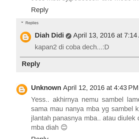
Reply
Replies
Diah Didi
April 13, 2016 at 7:1
kapan2 di coba dech...:D
Reply
Unknown
April 12, 2016 at 4:43 PM
Yess.. akhirnya nemu sambel lam
sama mau nanya mba yg sambel ko
jlantah panasnya mba.. atau diulek 
mba diah 😊