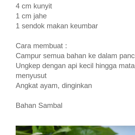
4 cm kunyit
1 cm jahe
1 sendok makan keumbar
Cara membuat :
Campur semua bahan ke dalam panci,
Ungkep dengan api kecil hingga ma
menyusut
Angkat ayam, dinginkan
Bahan Sambal