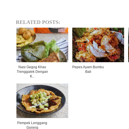
RELATED POSTS:
Nasi Gegog Khas
Pepes Ayam Bumbu
Trenggalek Dengan
Bali
K...
Pempek Lenggang
Goreng