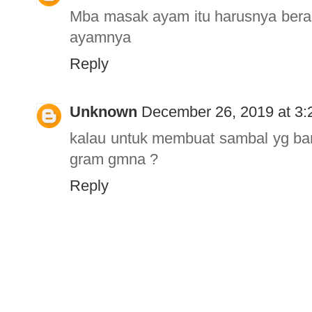
Mba masak ayam itu harusnya berap
ayamnya
Reply
Unknown
December 26, 2019 at 3
kalau untuk membuat sambal yg ban
gram gmna ?
Reply