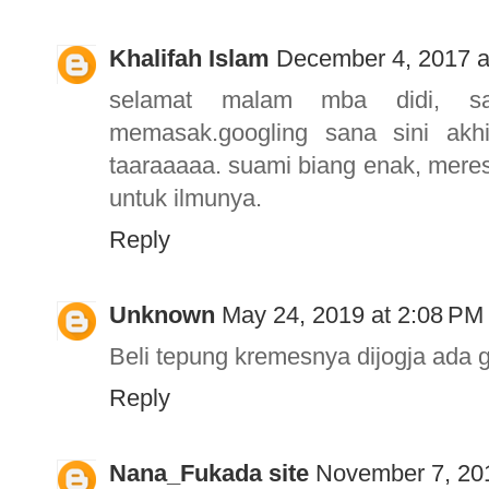
Khalifah Islam
December 4, 2017 a
selamat malam mba didi, s
memasak.googling sana sini akh
taaraaaaa. suami biang enak, mere
untuk ilmunya.
Reply
Unknown
May 24, 2019 at 2:08 PM
Beli tepung kremesnya dijogja ada
Reply
Nana_Fukada site
November 7, 20