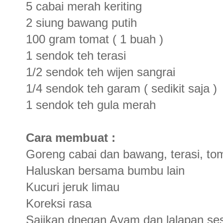
5 cabai merah keriting
2 siung bawang putih
100 gram tomat ( 1 buah )
1 sendok teh terasi
1/2 sendok teh wijen sangrai
1/4 sendok teh garam ( sedikit saja )
1 sendok teh gula merah
Cara membuat :
Goreng cabai dan bawang, terasi, to
Haluskan bersama bumbu lain
Kucuri jeruk limau
Koreksi rasa
Sajikan dnegan Ayam dan lalapan ses