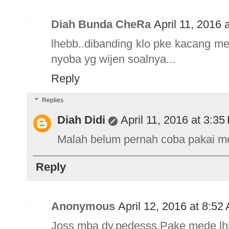
Diah Bunda CheRa
April 11, 2016 
lhebb..dibanding klo pke kacang m
nyoba yg wijen soalnya...
Reply
Replies
Diah Didi
April 11, 2016 at 3:3
Malah belum pernah coba pakai m
Reply
Anonymous
April 12, 2016 at 8:52
Joss mba dy,pedesss.Pake mede lhb 