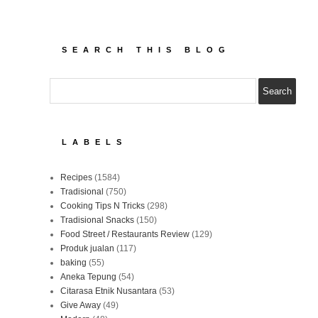
SEARCH THIS BLOG
LABELS
Recipes
(1584)
Tradisional
(750)
Cooking Tips N Tricks
(298)
Tradisional Snacks
(150)
Food Street / Restaurants Review
(129)
Produk jualan
(117)
baking
(55)
Aneka Tepung
(54)
Citarasa Etnik Nusantara
(53)
Give Away
(49)