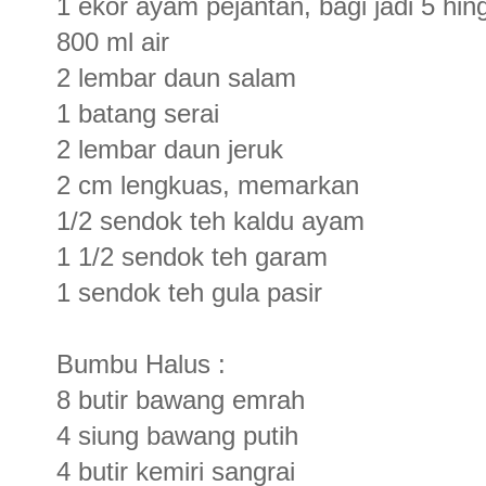
1 ekor ayam pejantan, bagi jadi 5 hin
800 ml air
2 lembar daun salam
1 batang serai
2 lembar daun jeruk
2 cm lengkuas, memarkan
1/2 sendok teh kaldu ayam
1 1/2 sendok teh garam
1 sendok teh gula pasir
Bumbu Halus :
8 butir bawang emrah
4 siung bawang putih
4 butir kemiri sangrai