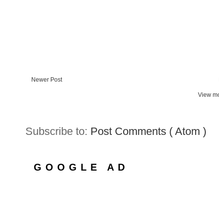
Newer Post
View mo
Subscribe to:
Post Comments ( Atom )
GOOGLE AD