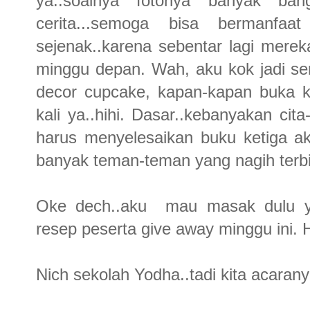
ya..soalnya fotonya banyak bang
cerita...semoga bisa bermanfaa
sejenak..karena sebentar lagi mere
minggu depan. Wah, aku kok jadi se
decor cupcake, kapan-kapan buka k
kali ya..hihi. Dasar..kebanyakan cit
harus menyelesaikan buku ketiga ak
banyak teman-teman yang nagih terbi
Oke dech..aku mau masak dulu ya.
resep peserta give away minggu ini.
Nich sekolah Yodha..tadi kita acarany