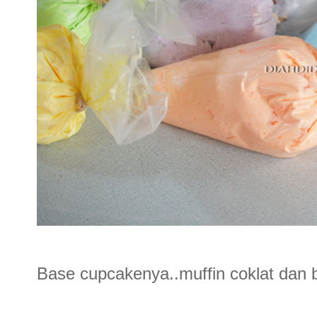
Base cupcakenya..muffin coklat dan