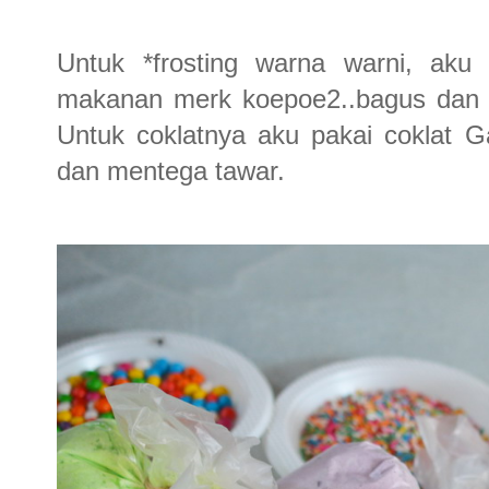
Untuk *frosting warna warni, aku 
makanan merk koepoe2..bagus dan so
Untuk coklatnya aku pakai coklat G
dan mentega tawar.