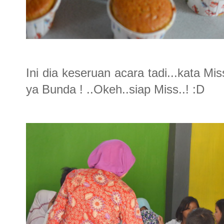
Ini dia keseruan acara tadi...kata Mi
ya Bunda ! ..Okeh..siap Miss..! :D