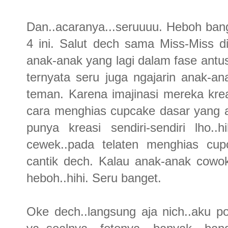
Dan..acaranya...seruuuu. Heboh ba
4 ini. Salut dech sama Miss-Miss d
anak-anak yang lagi dalam fase antusi
ternyata seru juga ngajarin anak-a
teman. Karena imajinasi mereka kreat
cara menghias cupcake dasar yang a
punya kreasi sendiri-sendiri lho..
cewek..pada telaten menghias cupc
cantik dech. Kalau anak-anak cowo
heboh..hihi. Seru banget.
Oke dech..langsung aja nich..aku po