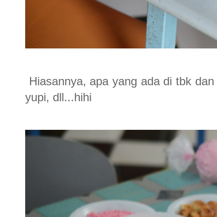
Hiasannya, apa yang ada di tbk dan t
yupi, dll...hihi