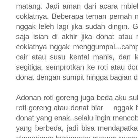
matang. Jadi aman dari acara mbleb
coklatnya. Beberapa teman pernah n
nggak leleh lagi jika sudah dingin.
saja isian di akhir jika donat ata
coklatnya nggak menggumpal...campu
cair atau susu kental manis, dan 
segitiga, semprotkan ke roti atau d
donat dengan sumpit hingga bagian d
Adonan roti goreng juga beda aku su
roti goreng atau donat biar nggak 
donat yang enak..selalu ingin menco
yang berbeda, jadi bisa mendapatka