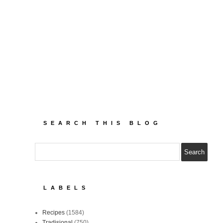
SEARCH THIS BLOG
LABELS
Recipes
(1584)
Tradisional
(750)