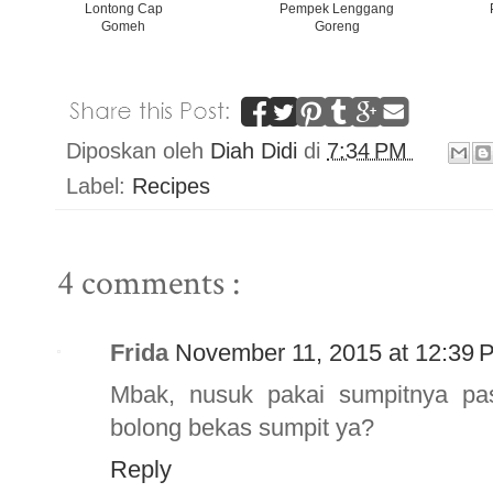
Lontong Cap
Pempek Lenggang
Gomeh
Goreng
Diposkan oleh
Diah Didi
di
7:34 PM
Label:
Recipes
4 comments :
Frida
November 11, 2015 at 12:39 
Mbak, nusuk pakai sumpitnya pas
bolong bekas sumpit ya?
Reply