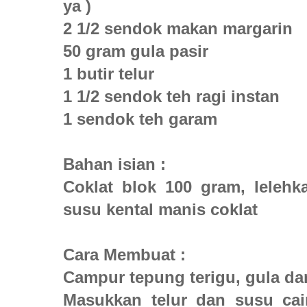
ya )
2 1/2 sendok makan margarin
50 gram gula pasir
1 butir telur
1 1/2 sendok teh ragi instan
1 sendok teh garam
Bahan isian :
Coklat blok 100 gram, leleh
susu kental manis coklat
Cara Membuat :
Campur tepung terigu, gula da
Masukkan telur dan susu cair