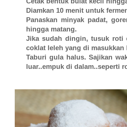
Cetak bentuk bulat kecil hingg
Diamkan 10 menit untuk ferme
Panaskan minyak padat, gore
hingga matang.
Jika sudah dingin, tusuk rot
coklat leleh yang di masukkan 
Taburi gula halus. Sajikan wa
luar..empuk di dalam..seperti r