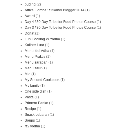
puding
(2)
Artikel Lomba : Srikandi Blogger 2014
(1)
Award
(1)
Day 4 / 30 Day To better Food Photos Course
(1)
Day 3 / 30 Day To better Food Photos Course
(1)
Donat
(1)
Fun Cooking W Yodha
(1)
Kuliner Luar
(1)
Menu Idul Adha
(1)
Menu Praktis
(1)
Menu sarapan
(1)
Menu saur
(1)
Mie
(1)
My Second Cookbook
(1)
My family
(1)
One side dish
(1)
Pasta
(1)
Primera Panko
(1)
Recipe
(1)
Snack Lebaran
(1)
Soups
(1)
fav yodha
(1)