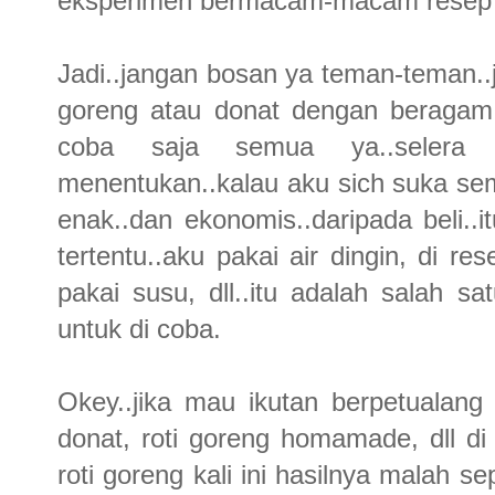
eksperimen bermacam-macam resep
Jadi..jangan bosan ya teman-teman..
goreng atau donat dengan beragam 
coba saja semua ya..selera 
menentukan..kalau aku sich suka se
enak..dan ekonomis..daripada beli..i
tertentu..aku pakai air dingin, di re
pakai susu, dll..itu adalah salah 
untuk di coba.
Okey..jika mau ikutan berpetualan
donat, roti goreng homamade, dll di 
roti goreng kali ini hasilnya malah sep