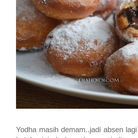
Yodha masih demam..jadi absen lagi 