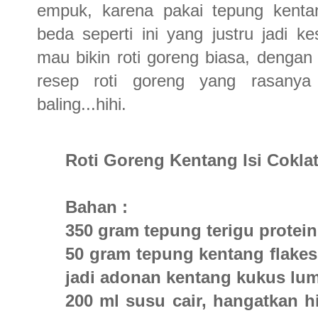
empuk, karena pakai tepung kentan
beda seperti ini yang justru jadi k
mau bikin roti goreng biasa, dengan
resep roti goreng yang rasanya m
baling...hihi.
Roti Goreng Kentang Isi Cokla
Bahan :
350 gram tepung terigu protein
50 gram tepung kentang flakes
jadi adonan kentang kukus lum
200 ml susu cair, hangatkan 