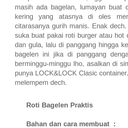
masih ada bagelan, lumayan buat ce
kering yang atasnya di oles men
citarasanya gurih manis. Enak dech.
suka buat pakai roti burger atau hot 
dan gula, lalu di panggang hingga ker
bagelen ini jika di panggang den
berminggu-minggu lho, asalkan di s
punya LOCK&LOCK Clasic container...
melempem dech.
Roti Bagelen Praktis
Bahan dan cara membuat :