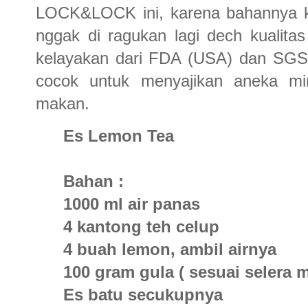
LOCK&LOCK ini, karena bahannya ku
nggak di ragukan lagi dech kualit
kelayakan dari FDA (USA) dan SGS 
cocok untuk menyajikan aneka min
makan.
Es Lemon Tea
Bahan :
1000 ml air panas
4 kantong teh celup
4 buah lemon, ambil airnya
100 gram gula ( sesuai selera 
Es batu secukupnya