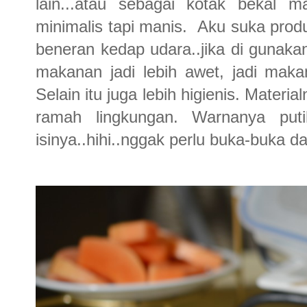
lain...atau sebagai kotak bekal 
minimalis tapi manis. Aku suka produk
beneran kedap udara..jika di gunak
makanan jadi lebih awet, jadi ma
Selain itu juga lebih higienis. Mate
ramah lingkungan. Warnanya puti
isinya..hihi..nggak perlu buka-buka d