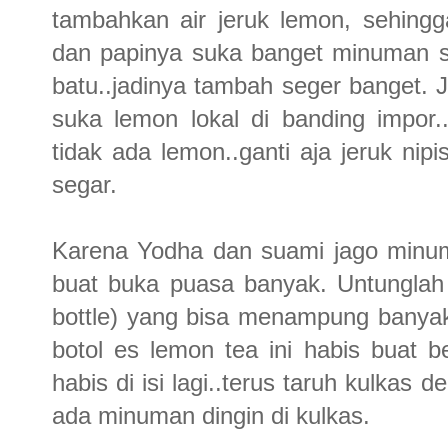
tambahkan air jeruk lemon, sehing
dan papinya suka banget minuman sep
batu..jadinya tambah seger banget. 
suka lemon lokal di banding impor
tidak ada lemon..ganti aja jeruk nip
segar.
Karena Yodha dan suami jago minum
buat buka puasa banyak. Untunglah
bottle) yang bisa menampung banya
botol es lemon tea ini habis buat 
habis di isi lagi..terus taruh kulkas
ada minuman dingin di kulkas.