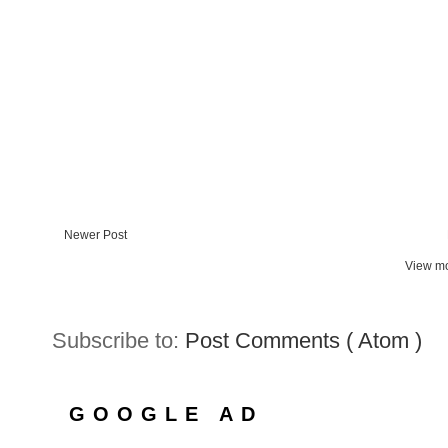
Newer Post
View mo
Subscribe to:
Post Comments ( Atom )
GOOGLE AD