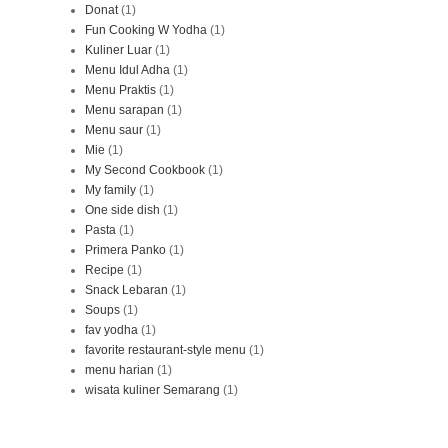
Donat
(1)
Fun Cooking W Yodha
(1)
Kuliner Luar
(1)
Menu Idul Adha
(1)
Menu Praktis
(1)
Menu sarapan
(1)
Menu saur
(1)
Mie
(1)
My Second Cookbook
(1)
My family
(1)
One side dish
(1)
Pasta
(1)
Primera Panko
(1)
Recipe
(1)
Snack Lebaran
(1)
Soups
(1)
fav yodha
(1)
favorite restaurant-style menu
(1)
menu harian
(1)
wisata kuliner Semarang
(1)