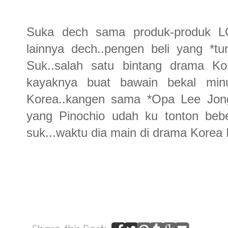
Suka dech sama produk-produk L
lainnya dech..pengen beli yang *t
Suk..salah satu bintang drama Kor
kayaknya buat bawain bekal min
Korea..kangen sama *Opa Lee Jong 
yang Pinochio udah ku tonton beb
suk...waktu dia main di drama Korea I