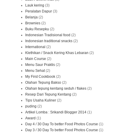
Lauk kering
(3)
Peralatan Dapur
(3)
Belanja
(2)
Brownies
(2)
Buku Resepku
(2)
Indonesian Tradisional food
(2)
Indonesian traditional snacks
(2)
International
(2)
Klethikan / Snack Kering Khas Lebaran
(2)
Main Course
(2)
Menu Saur Praktis
(2)
Menu Sehat
(2)
My First Cookbook
(2)
Olahan Tepung Bakso
(2)
Olahan tepung kentang seduh / flakes
(2)
Resep Dari Tepung Kentang
(2)
Tips Usaha Kuliner
(2)
puding
(2)
Artikel Lomba : Srikandi Blogger 2014
(1)
Award
(1)
Day 4 / 30 Day To better Food Photos Course
(1)
Day 3 / 30 Day To better Food Photos Course
(1)