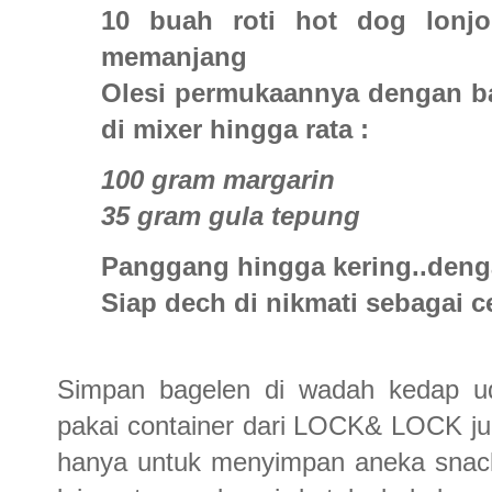
10 buah roti hot dog lonjo
memanjang
Olesi permukaannya dengan ba
di mixer hingga rata :
100 gram margarin
35 gram gula tepung
Panggang hingga kering..deng
Siap dech di nikmati sebagai ce
Simpan bagelen di wadah kedap ud
pakai container dari LOCK& LOCK jug
hanya untuk menyimpan aneka snack