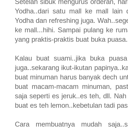
Setelah sibuk mengurus orderan, har
Yodha..dari satu mall ke mall lain
Yodha dan refreshing juga. Wah..sege
ke mall...hihi. Sampai pulang ke r
yang praktis-praktis buat buka puasa.
Kalau buat suami..jika buka puas
juga..sekarang ikut-ikutan papinya..k
buat minuman harus banyak dech unt
buat macam-macam minuman, pasti
saja seperti es jeruk..es teh, dll. Na
buat es teh lemon..kebetulan tadi pa
Cara membuatnya mudah saja..se