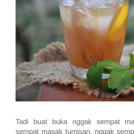
Tadi buat buka nggak sempat m
sempat masak tumisan, nggak sempat