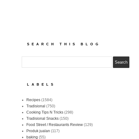
SEARCH THIS BLOG
LABELS
Recipes
(1584)
Tradisional
(750)
Cooking Tips N Tricks
(298)
Tradisional Snacks
(150)
Food Street / Restaurants Review
(129)
Produk jualan
(117)
baking
(55)