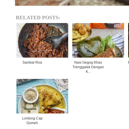
RELATED POSTS:
Sambal Roa
Nasi Gegog Khas
Trenggalek Dengan
K...
Lontong Cap
Gomeh