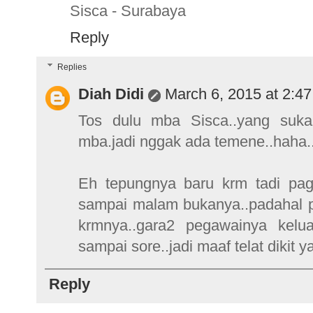
Sisca - Surabaya
Reply
Replies
Diah Didi
March 6, 2015 at 2:4
Tos dulu mba Sisca..yang suk
mba.jadi nggak ada temene..haha..
Eh tepungnya baru krm tadi pa
sampai malam bukanya..padahal p
krmnya..gara2 pegawainya kelua
sampai sore..jadi maaf telat dikit y
Reply