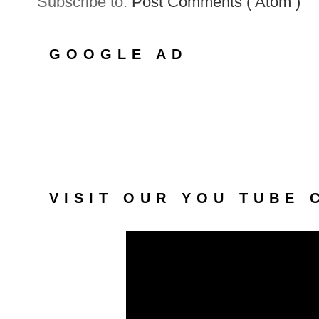
Subscribe to:
Post Comments ( Atom )
GOOGLE AD
VISIT OUR YOU TUBE 