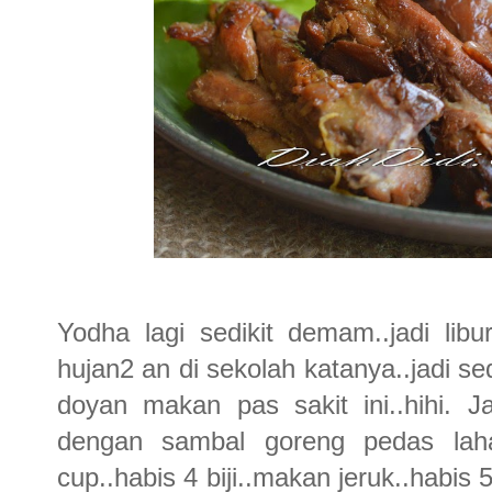
Yodha lagi sedikit demam..jadi libu
hujan2 an di sekolah katanya..jadi s
doyan makan pas sakit ini..hihi. J
dengan sambal goreng pedas laha
cup..habis 4 biji..makan jeruk..habis 