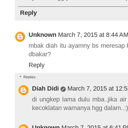
Reply
Unknown
March 7, 2015 at 8:44 A
mbak diah itu ayamny bs meresap 
dbakar?
Reply
Replies
Diah Didi
March 7, 2015 at 12:
di ungkep lama dulu mba..jika ai
kecoklatan warnanya hgg dalam..:)
Unknown
March 7, 2015 at 6:41 