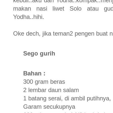
kebuli..aku dan Yodha..kompak..menja
makan nasi liwet Solo atau gud
Yodha..hihi.
Oke dech, jika teman2 pengen buat nas
Sego gurih
Bahan :
300 gram beras
2 lembar daun salam
1 batang serai, di ambil putihnya
Garam secukupnya