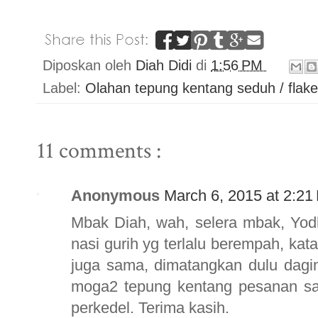
Diposkan oleh
Diah Didi
di
1:56 PM
Label:
Olahan tepung kentang seduh / flak
11 comments :
Anonymous
March 6, 2015 at 2:21
Mbak Diah, wah, selera mbak, Yo
nasi gurih yg terlalu berempah, k
juga sama, dimatangkan dulu dagin
moga2 tepung kentang pesanan say
perkedel. Terima kasih.