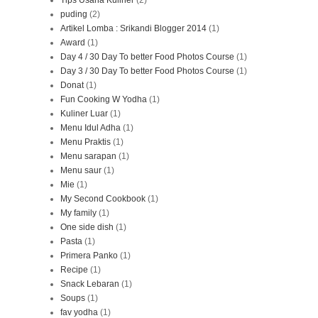
puding
(2)
Artikel Lomba : Srikandi Blogger 2014
(1)
Award
(1)
Day 4 / 30 Day To better Food Photos Course
(1)
Day 3 / 30 Day To better Food Photos Course
(1)
Donat
(1)
Fun Cooking W Yodha
(1)
Kuliner Luar
(1)
Menu Idul Adha
(1)
Menu Praktis
(1)
Menu sarapan
(1)
Menu saur
(1)
Mie
(1)
My Second Cookbook
(1)
My family
(1)
One side dish
(1)
Pasta
(1)
Primera Panko
(1)
Recipe
(1)
Snack Lebaran
(1)
Soups
(1)
fav yodha
(1)