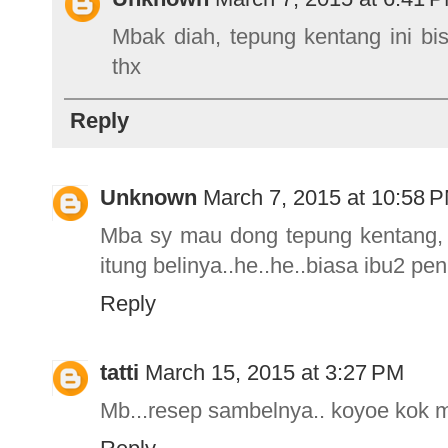
Mbak diah, tepung kentang ini bi
thx
Reply
Unknown
March 7, 2015 at 10:58 
Mba sy mau dong tepung kentang, b
itung belinya..he..he..biasa ibu2 pe
Reply
tatti
March 15, 2015 at 3:27 PM
Mb...resep sambelnya.. koyoe kok 