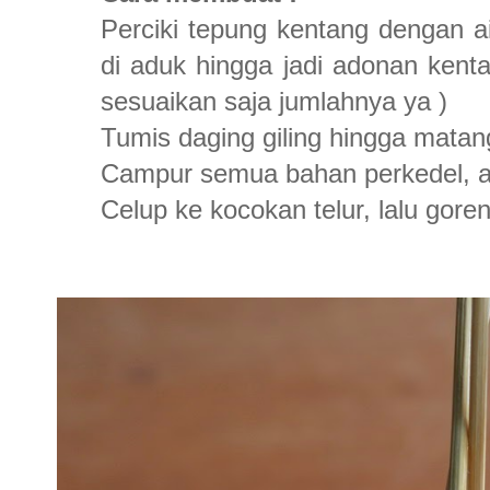
Perciki tepung kentang dengan ai
di aduk hingga jadi adonan kenta
sesuaikan saja jumlahnya ya )
Tumis daging giling hingga matan
Campur semua bahan perkedel, ad
Celup ke kocokan telur, lalu gor