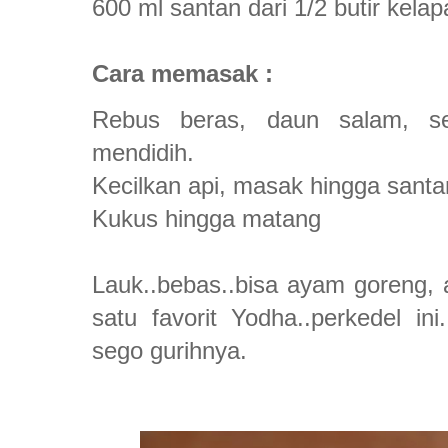
600 ml santan dari 1/2 butir kela
Cara memasak :
Rebus beras, daun salam, se
mendidih.
Kecilkan api, masak hingga santan
Kukus hingga matang
Lauk..bebas..bisa ayam goreng, 
satu favorit Yodha..perkedel 
sego gurihnya.