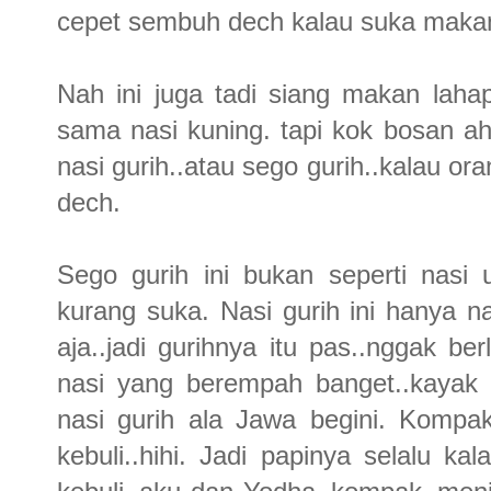
cepet sembuh dech kalau suka maka
Nah ini juga tadi siang makan lahap
sama nasi kuning. tapi kok bosan ahh
nasi gurih..atau sego gurih..kalau or
dech.
Sego gurih ini bukan seperti nasi
kurang suka. Nasi gurih ini hanya 
aja..jadi gurihnya itu pas..nggak 
nasi yang berempah banget..kayak na
nasi gurih ala Jawa begini. Kompa
kebuli..hihi. Jadi papinya selalu k