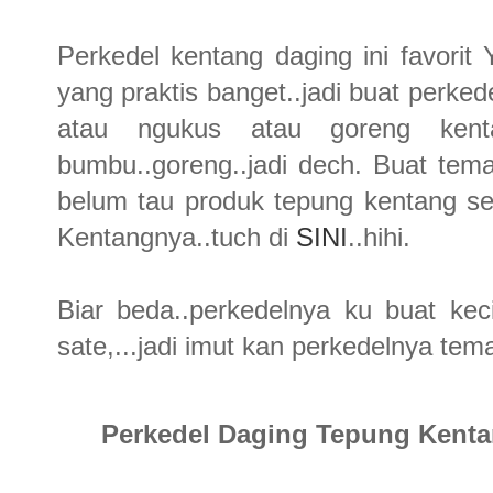
Perkedel kentang daging ini favorit
yang praktis banget..jadi buat perked
atau ngukus atau goreng kenta
bumbu..goreng..jadi dech. Buat tem
belum tau produk tepung kentang sed
Kentangnya..tuch di
SINI
..hihi.
Biar beda..perkedelnya ku buat kec
sate,...jadi imut kan perkedelnya tema
Perkedel Daging Tepung Kent