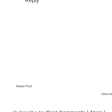
Reply
Newer Post
View mo