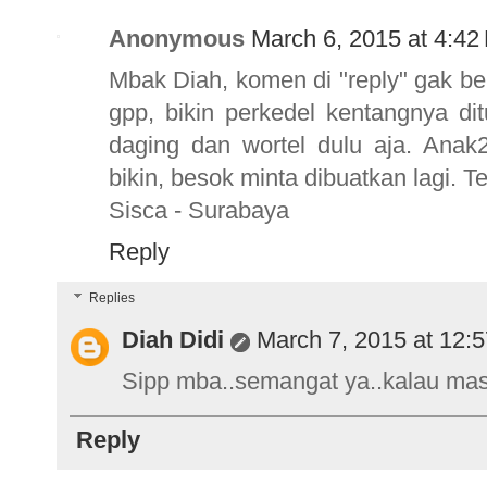
Anonymous
March 6, 2015 at 4:42
Mbak Diah, komen di "reply" gak be
gpp, bikin perkedel kentangnya di
daging dan wortel dulu aja. Anak
bikin, besok minta dibuatkan lagi. T
Sisca - Surabaya
Reply
Replies
Diah Didi
March 7, 2015 at 12:
Sipp mba..semangat ya..kalau masa
Reply