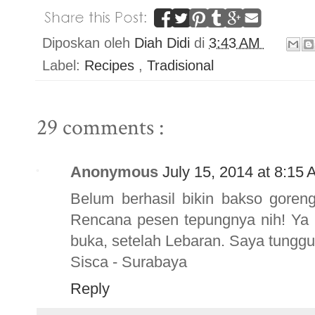
Diposkan oleh
Diah Didi
di
3:43 AM
Label:
Recipes
,
Tradisional
29 comments :
Anonymous
July 15, 2014 at 8:15
Belum berhasil bikin bakso goren
Rencana pesen tepungnya nih! Ya 
buka, setelah Lebaran. Saya tunggu
Sisca - Surabaya
Reply