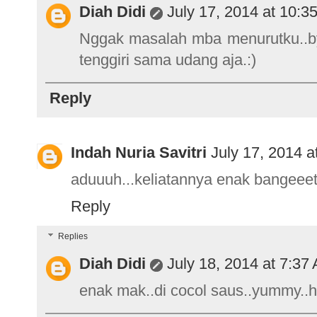
Diah Didi
July 17, 2014 at 10:3
Nggak masalah mba menurutku..byk
tenggiri sama udang aja.:)
Reply
Indah Nuria Savitri
July 17, 2014 a
aduuuh...keliatannya enak bangeeet
Reply
Replies
Diah Didi
July 18, 2014 at 7:37
enak mak..di cocol saus..yummy..hih