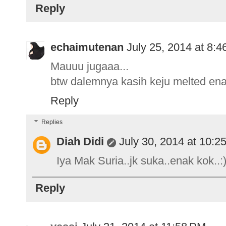
Reply
echaimutenan
July 25, 2014 at 8:
Mauuu jugaaa...
btw dalemnya kasih keju melted en
Reply
Replies
Diah Didi
July 30, 2014 at 10:2
Iya Mak Suria..jk suka..enak kok..:
Reply