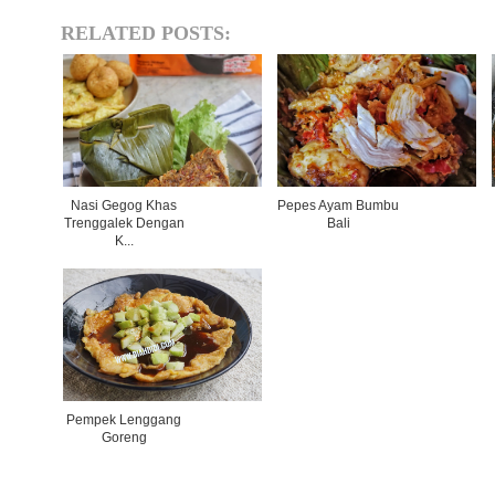
RELATED POSTS:
Nasi Gegog Khas
Pepes Ayam Bumbu
Trenggalek Dengan
Bali
K...
Pempek Lenggang
Goreng