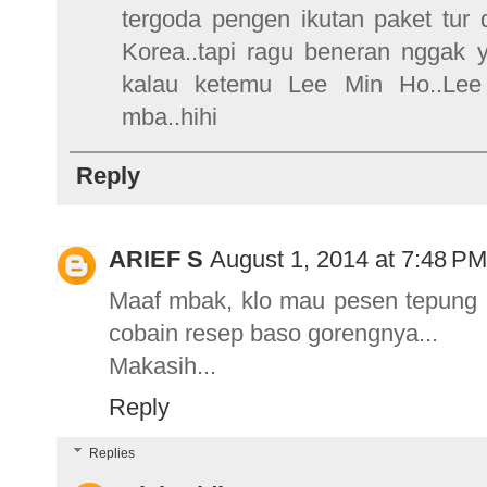
tergoda pengen ikutan paket tur 
Korea..tapi ragu beneran nggak y
kalau ketemu Lee Min Ho..Lee
mba..hihi
Reply
ARIEF S
August 1, 2014 at 7:48 PM
Maaf mbak, klo mau pesen tepung
cobain resep baso gorengnya...
Makasih...
Reply
Replies