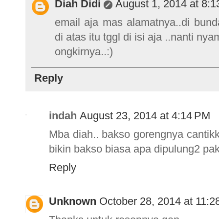
Diah Didi
August 1, 2014 at 8:
email aja mas alamatnya..di bunda
di atas itu tggl di isi aja ..nanti 
ongkirnya..:)
Reply
indah
August 23, 2014 at 4:14 PM
Mba diah.. bakso gorengnya cantikk 
bikin bakso biasa apa dipulung2 pa
Reply
Unknown
October 28, 2014 at 11: