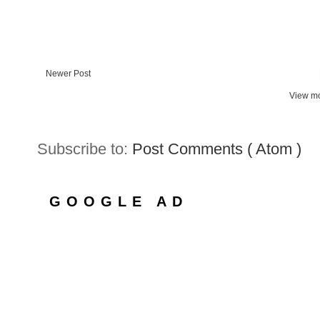
Newer Post
View mo
Subscribe to:
Post Comments ( Atom )
GOOGLE AD