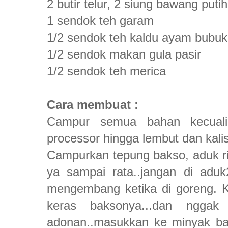
2 butir telur, 2 siung bawang puti
1 sendok teh garam
1/2 sendok teh kaldu ayam bubuk
1/2 sendok makan gula pasir
1/2 sendok teh merica
Cara membuat :
Campur semua bahan kecuali
processor hingga lembut dan kalis.
Campurkan tepung bakso, aduk ri
ya sampai rata..jangan di aduk
mengembang ketika di goreng. Ka
keras baksonya...dan nggak
adonan..masukkan ke minyak ba