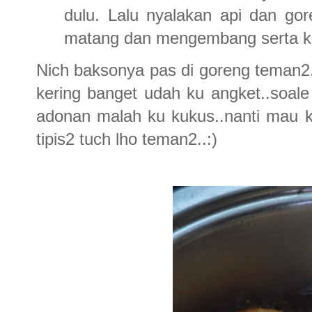
dulu. Lalu nyalakan api dan go
matang dan mengembang serta ke
Nich baksonya pas di goreng teman
kering banget udah ku angket..soale
adonan malah ku kukus..nanti mau k
tipis2 tuch lho teman2..:)