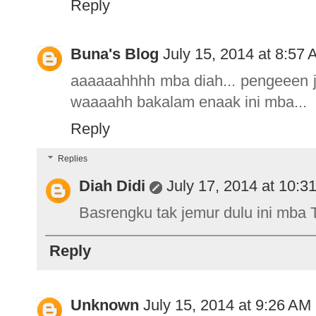
Reply
Buna's Blog
July 15, 2014 at 8:57
aaaaaahhhh mba diah... pengeeen ju
waaaahh bakalam enaak ini mba...
Reply
Replies
Diah Didi
July 17, 2014 at 10:3
Basrengku tak jemur dulu ini mba 
Reply
Unknown
July 15, 2014 at 9:26 AM