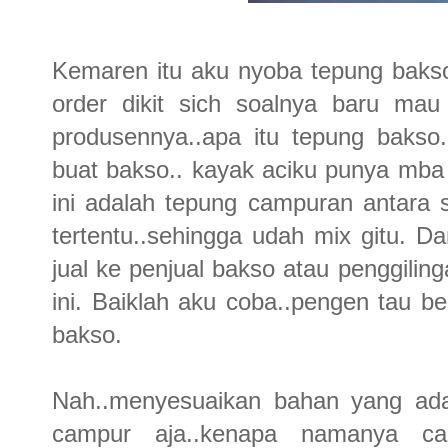
Kemaren itu aku nyoba tepung bakso
order dikit sich soalnya baru ma
produsennya..apa itu tepung bakso
buat bakso.. kayak aciku punya mba
ini adalah tepung campuran antara
tertentu..sehingga udah mix gitu. D
jual ke penjual bakso atau penggilin
ini. Baiklah aku coba..pengen tau b
bakso.
Nah..menyesuaikan bahan yang ada
campur aja..kenapa namanya ca