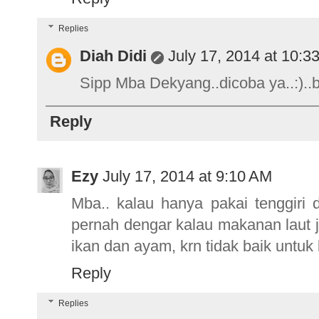
Replies
Diah Didi
July 17, 2014 at 10:3
Sipp Mba Dekyang..dicoba ya..:)..b
Reply
Ezy
July 17, 2014 at 9:10 AM
Mba.. kalau hanya pakai tenggiri
pernah dengar kalau makanan laut 
ikan dan ayam, krn tidak baik untuk
Reply
Replies