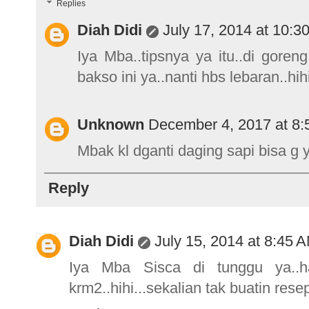
Replies
Diah Didi
July 17, 2014 at 10:3
Iya Mba..tipsnya ya itu..di gore
bakso ini ya..nanti hbs lebaran..hihi
Unknown
December 4, 2017 at 8
Mbak kl dganti daging sapi bisa g 
Reply
Diah Didi
July 15, 2014 at 8:45 
Iya Mba Sisca di tunggu ya..h
krm2..hihi...sekalian tak buatin rese