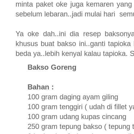
minta paket oke juga kemaren yang 
sebelum lebaran..jadi mulai hari semu
Ya oke dah..ini dia resep baksony
khusus buat bakso ini..ganti tapioka 
beda ya..lebih kenyal kalau tapioka.
Bakso Goreng
Bahan :
100 gram daging ayam giling
100 gram tenggiri ( udah di fillet 
100 gram udang kupas cincang
250 gram tepung bakso ( tepung ta