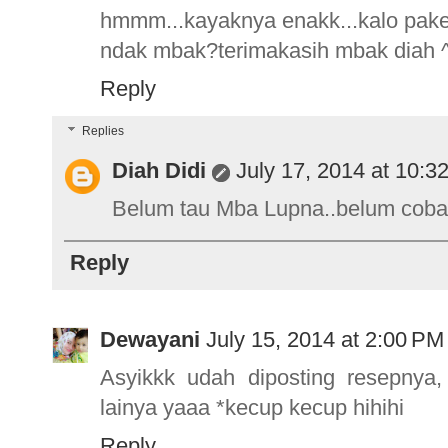
hmmm...kayaknya enakk...kalo pake
ndak mbak?terimakasih mbak diah 
Reply
Replies
Diah Didi
July 17, 2014 at 10:3
Belum tau Mba Lupna..belum coba yg
Reply
Dewayani
July 15, 2014 at 2:00 PM
Asyikkk udah diposting resepnya
lainya yaaa *kecup kecup hihihi
Reply