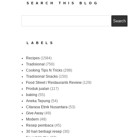
SEARCH THIS BLOG
LABELS
Recipes
(1584)
Tradisional
(750)
Cooking Tips N Tricks
(298)
Tradisional Snacks
(150)
Food Street / Restaurants Review
(129)
Produk jualan
(117)
baking
(55)
Aneka Tepung
(54)
Citarasa Etnik Nusantara
(53)
Give Away
(49)
Modern
(48)
Resep pembaca
(45)
30 hari berbagi resep
(30)