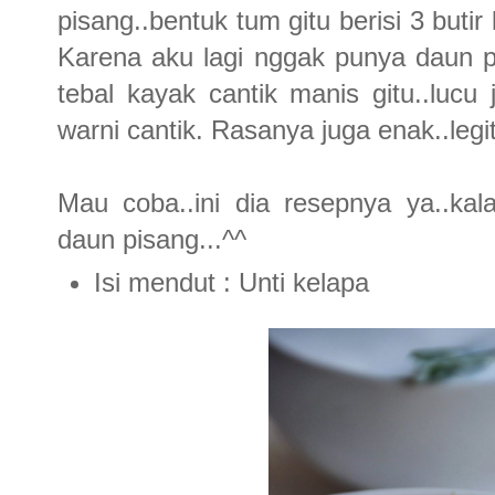
pisang..bentuk tum gitu berisi 3 butir 
Karena aku lagi nggak punya daun pi
tebal kayak cantik manis gitu..lucu
warni cantik. Rasanya juga enak..legit
Mau coba..ini dia resepnya ya..kal
daun pisang...^^
Isi mendut : Unti kelapa