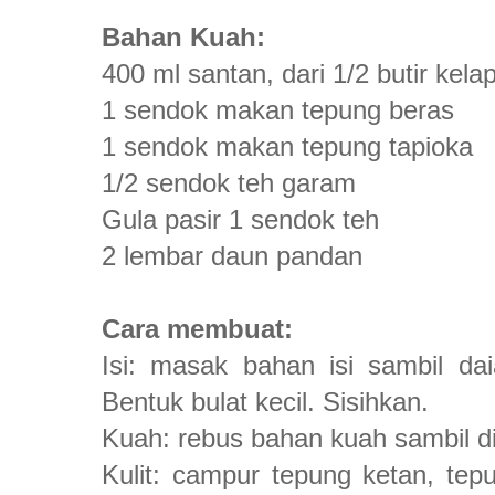
Bahan Kuah:
400 ml santan, dari 1/2 butir kela
1 sendok makan tepung beras
1 sendok makan tepung tapioka
1/2 sendok teh garam
Gula pasir 1 sendok teh
2 lembar daun pandan
Cara membuat:
Isi: masak bahan isi sambil d
Bentuk bulat kecil. Sisihkan.
Kuah: rebus bahan kuah sambil d
Kulit: campur tepung ketan, te