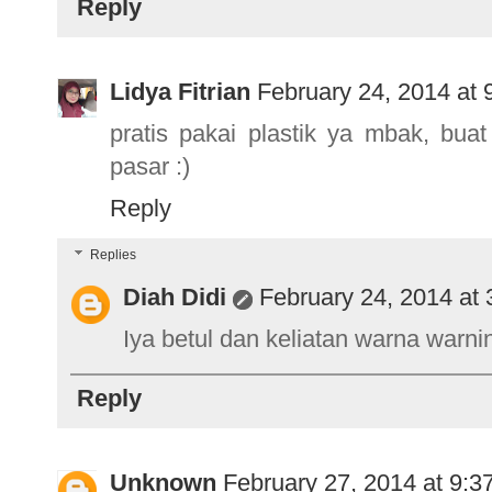
Reply
Lidya Fitrian
February 24, 2014 at 
pratis pakai plastik ya mbak, bu
pasar :)
Reply
Replies
Diah Didi
February 24, 2014 at
Iya betul dan keliatan warna warni
Reply
Unknown
February 27, 2014 at 9:3