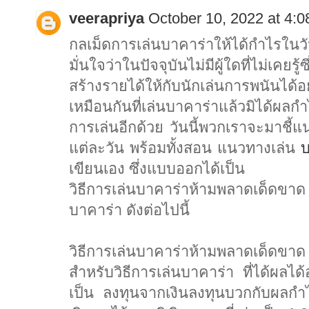
veerapriya
October 10, 2022 at 4:
กลเม็ดการเล่นบาคาร่าให้ได้กำไรในวั
มั่นใจว่าในปัจจุบันไม่มีผู้ใดที่ไม่เค
สร้างรายได้ให้กับนักเล่นการพนันได้อย
เหมือนกันที่เล่นบาคาร่าแล้วมิได้ผลก
การเล่นอีกด้วย วันนี้พวกเราจะมาชี้แ
แต่ละวัน พร้อมทั้งสอน แนวทางเล่น
บ
เขียนเอง ซึ่งแบบออกได้เป็น
วิธีการเล่นบาคาร่าห้ามพลาดเด็ดข
บาคาร่า ดังต่อไปนี้
วิธีการเล่นบาคาร่าห้ามพลาดเด็ดขาด
สำหรับวิธีการเล่นบาคาร่า ที่ได้ผลไ
เป็น ลงทุนจากเงินลงทุนบวกกับผลกำไร