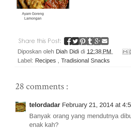
Ayam Goreng
Lamongan
Diposkan oleh
Diah Didi
di
12:38 PM
Label:
Recipes
,
Tradisional Snacks
28 comments :
telordadar
February 21, 2014 at 4:
Banyak orang yang mendutnya dibu
enak kah?