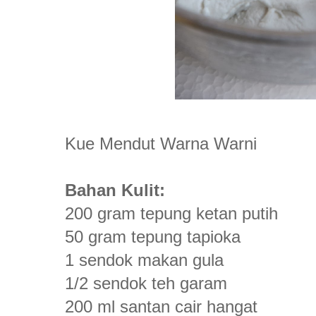
Kue Mendut Warna Warni
Bahan Kulit:
200 gram tepung ketan putih
50 gram tepung tapioka
1 sendok makan gula
1/2 sendok teh garam
200 ml santan cair hangat