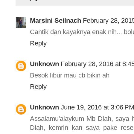
Marsini Seilnach
February 28, 201
Cantik dan kayaknya enak nih....bo
Reply
Unknown
February 28, 2016 at 8:4
Besok libur mau cb bikin ah
Reply
Unknown
June 19, 2016 at 3:06 P
Assalamu'alaykum Mb Diah, saya 
Diah, kemrin kan saya pake rese