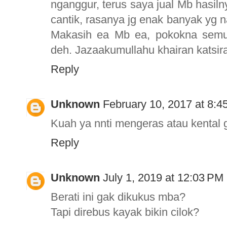
nganggur, terus saya jual Mb hasil
cantik, rasanya jg enak banyak yg na
Makasih ea Mb ea, pokokna semu
deh. Jazaakumullahu khairan katsir
Reply
Unknown
February 10, 2017 at 8:4
Kuah ya nnti mengeras atau kental 
Reply
Unknown
July 1, 2019 at 12:03 PM
Berati ini gak dikukus mba?
Tapi direbus kayak bikin cilok?