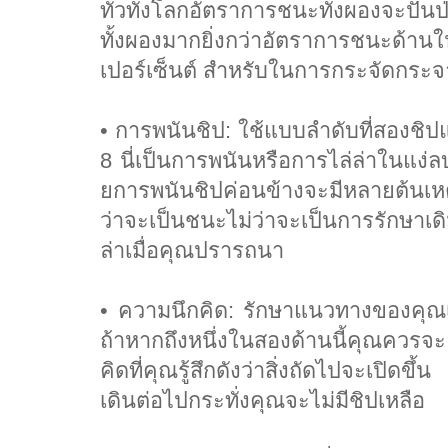
ทั่วทั้งโลกอัตราการชนะทั้งผองจะปั
ทั้งผองมากยิ่งกว่าอัตราการชนะด้านใน
เปอร์เซ็นต์ สำหรับในการกระจัดกร
• การพนันชิป: ใช้แบบลำดับที่สองชิปแบ
8 นี่เป็นการพนันหรือการไล่ล่าในแง่
ยการพนันชิปค่อนข้างจะมีหลายต้นเหต
ว่าจะเป็นชนะไม่ว่าจะเป็นการรักษาเด
ล่าเมื่อคุณปรารถนา
• ความนึกคิด: รักษาแนวทางของคุณเอง
ถ้าหากถึงหนึ่งในสองด้านนี้คุณควรจะล
คิดที่คุณรู้สึกดังว่าสิ่งถัดไปจะเปิดข
เดินต่อไปกระทั่งคุณจะไม่มีชิปเหลือ