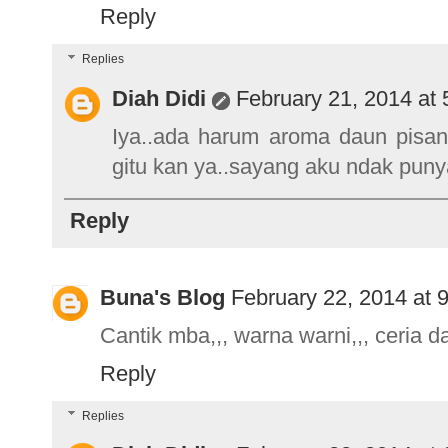
Reply
Replies
Diah Didi
February 21, 2014 at
Iya..ada harum aroma daun pisang
gitu kan ya..sayang aku ndak punya
Reply
Buna's Blog
February 22, 2014 at 
Cantik mba,,, warna warni,,, ceria d
Reply
Replies