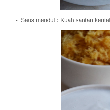
Saus mendut : Kuah santan kenta