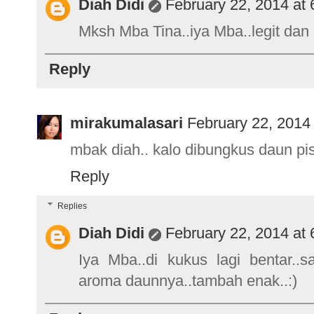
Diah Didi
February 22, 2014 at
Mksh Mba Tina..iya Mba..legit dan g
Reply
mirakumalasari
February 22, 2014
mbak diah.. kalo dibungkus daun pis
Reply
Replies
Diah Didi
February 22, 2014 at
Iya Mba..di kukus lagi bentar..
aroma daunnya..tambah enak..:)