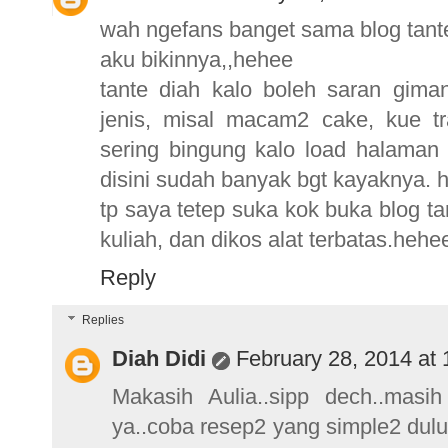
wah ngefans banget sama blog tante 
aku bikinnya,,hehee
tante diah kalo boleh saran gima
jenis, misal macam2 cake, kue tr
sering bingung kalo load halaman 
disini sudah banyak bgt kayaknya. 
tp saya tetep suka kok buka blog t
kuliah, dan dikos alat terbatas.hehee
Reply
Replies
Diah Didi
February 28, 2014 at
Makasih Aulia..sipp dech..masih
ya..coba resep2 yang simple2 dulu.