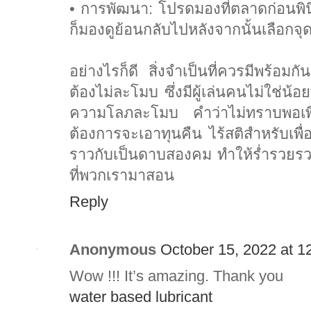
• การพัฒนา: โปรดมองที่ตลาดก่อนพิน
ก็มองดูย้อนกลับไปหลังจากนั้นเลือกจุด
อย่างไรก็ดี สิ่งจำเป็นที่ควรมีพร้อม
ต้องไม่ละโมบ ซึ่งมีผู้เล่นคนไม่ใช่น้อย
ความโลภละโมบ คำว่าไม่ทราบพอเพียง
ต้องการจะเอาทุนคืน ไร้สติสำหรับเพื่
ราวกับเป็นดาบสองคม ทำให้ร่ำรวยรวมทั
ที่พวกเรามาสอน
Reply
Anonymous
October 15, 2022 at 1
Wow !!! It’s amazing. Thank you
water based lubricant