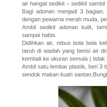
air hangat sedikit – sedikit sambil
Bagi adonan menjadi 3 bagian.
dengan pewarna merah muda, pewa
Ambil sedikit adonan kulit, ta
sampai habis.
Didihkan air, rebus bola bola 
taruh di wadah yang berisi air 
kembali ke ukuran semula ( tida
Ambil satu lembar plastik, beri 3
sendok makan kuah santan.Bungku