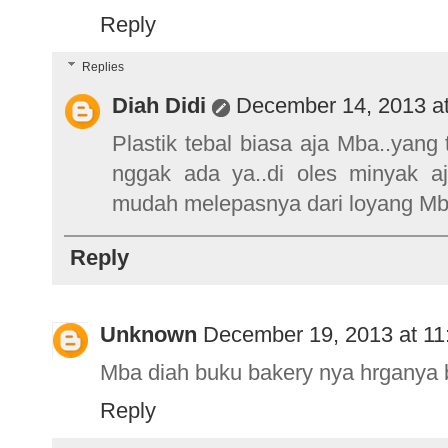
Reply
Replies
Diah Didi
December 14, 2013 a
Plastik tebal biasa aja Mba..yang 
nggak ada ya..di oles minyak aja
mudah melepasnya dari loyang Mba
Reply
Unknown
December 19, 2013 at 1
Mba diah buku bakery nya hrganya
Reply