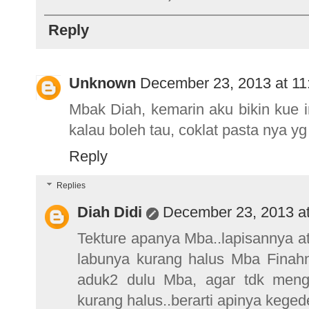
Reply
Unknown
December 23, 2013 at 1
Mbak Diah, kemarin aku bikin kue i
kalau boleh tau, coklat pasta nya y
Reply
Replies
Diah Didi
December 23, 2013 a
Tekture apanya Mba..lapisannya a
labunya kurang halus Mba Finahn
aduk2 dulu Mba, agar tdk meng
kurang halus..berarti apinya kegede