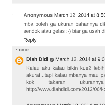
Anonymous
March 12, 2014 at 8:
mba boleh ga ukuran bahannya dik
sendok atau gelas :-) biar ga usah 
Reply
Replies
Diah Didi
March 12, 2014 at 9:
Kalau aku kalau bikin kue2 lebi
akurat...tapi kalau mbanya mau pak
kok takaran ukura
http://www.diahdidi.com/2013/06/k