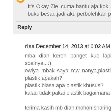
It's Okay Zie..cuma bantu aja kok.
buku besar..jadi aku perbolehkan pe
Reply
risa
December 14, 2013 at 6:02 AM
mba diah keren banget kue lapi
soalnya.. :)
owiya mbak saya mw nanya,plast
plastik apakah?
plastik biasa apa plastik khusus?
kalau tidak pakai plastik bagaiman
terima kasih mb diah,mohon sharing