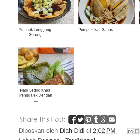
Pempek Lenggang
Pempek Ikan Gabus
Goreng
Nasi Gegog Khas
Trenggalek Dengan
K...
Diposkan oleh
Diah Didi
di
2:02 PM