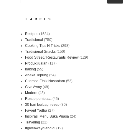
LABELS
Recipes
(1584)
Tradisional
(750)
Cooking Tips N Tricks
(298)
Tradisional Snacks
(150)
Food Street / Restaurants Review
(129)
Produk jualan
(117)
baking
(55)
Aneka Tepung
(54)
Citarasa Etnik Nusantara
(53)
Give Away
(49)
Modern
(48)
Resep pembaca
(45)
30 hari berbagi resep
(30)
Favorit Yodha
(27)
Inspirasi Menu Buka Puasa
(24)
Traveling
(22)
#giveawaydiahdidi
(19)