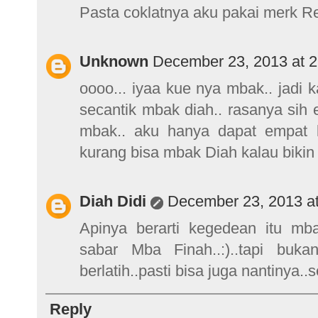
Pasta coklatnya aku pakai merk Re
Unknown
December 23, 2013 at 
oooo... iyaa kue nya mbak.. jadi 
secantik mbak diah.. rasanya sih
mbak.. aku hanya dapat empat la
kurang bisa mbak Diah kalau bikin
Diah Didi
December 23, 2013 a
Apinya berarti kegedean itu mba.
sabar Mba Finah..:)..tapi buka
berlatih..pasti bisa juga nantinya.
Reply