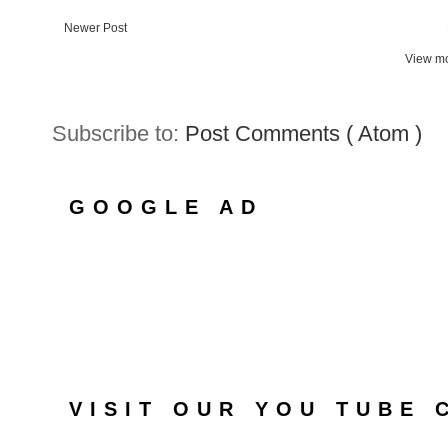
Newer Post
View mo
Subscribe to:
Post Comments ( Atom )
GOOGLE AD
VISIT OUR YOU TUBE 