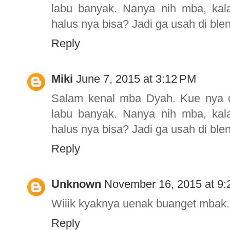
labu banyak. Nanya nih mba, ka
halus nya bisa? Jadi ga usah di blen
Reply
Miki
June 7, 2015 at 3:12 PM
Salam kenal mba Dyah. Kue nya 
labu banyak. Nanya nih mba, ka
halus nya bisa? Jadi ga usah di blen
Reply
Unknown
November 16, 2015 at 9
Wiiik kyaknya uenak buanget mbak..
Reply