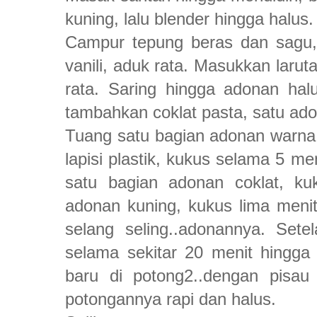
kuning, lalu blender hingga halus.
Campur tepung beras dan sagu,
vanili, aduk rata. Masukkan larut
rata. Saring hingga adonan ha
tambahkan coklat pasta, satu ado
Tuang satu bagian adonan warna 
lapisi plastik, kukus selama 5 m
satu bagian adonan coklat, ku
adonan kuning, kukus lima menit
selang seling..adonannya. Set
selama sekitar 20 menit hingga 
baru di potong2..dengan pisau
potongannya rapi dan halus.