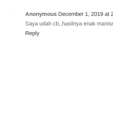
Anonymous
December 1, 2019 at 
Saya udah cb,,hasilnya enak manisn
Reply