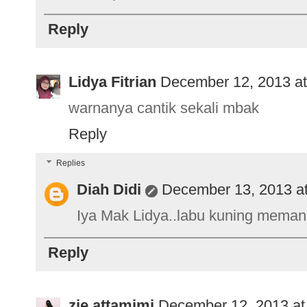
Reply
Lidya Fitrian
December 12, 2013 at
warnanya cantik sekali mbak
Reply
Replies
Diah Didi
December 13, 2013 a
Iya Mak Lidya..labu kuning meman
Reply
zie attamimi
December 12, 2013 at