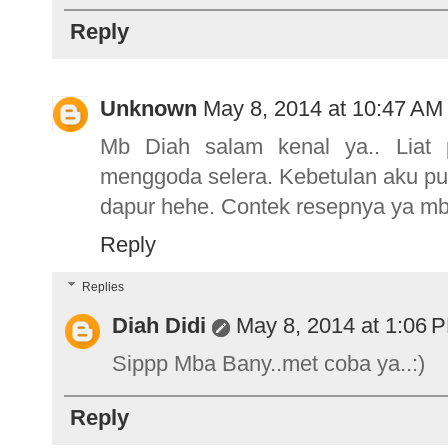
Reply
Unknown
May 8, 2014 at 10:47 AM
Mb Diah salam kenal ya.. Liat 
menggoda selera. Kebetulan aku pu
dapur hehe. Contek resepnya ya mb
Reply
Replies
Diah Didi
May 8, 2014 at 1:06 
Sippp Mba Bany..met coba ya..:)
Reply