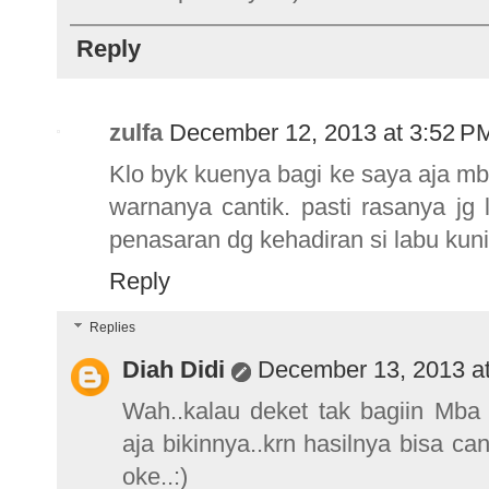
Reply
zulfa
December 12, 2013 at 3:52 P
Klo byk kuenya bagi ke saya aja mba.
warnanya cantik. pasti rasanya jg
penasaran dg kehadiran si labu kuni
Reply
Replies
Diah Didi
December 13, 2013 a
Wah..kalau deket tak bagiin Mba 
aja bikinnya..krn hasilnya bisa ca
oke..:)