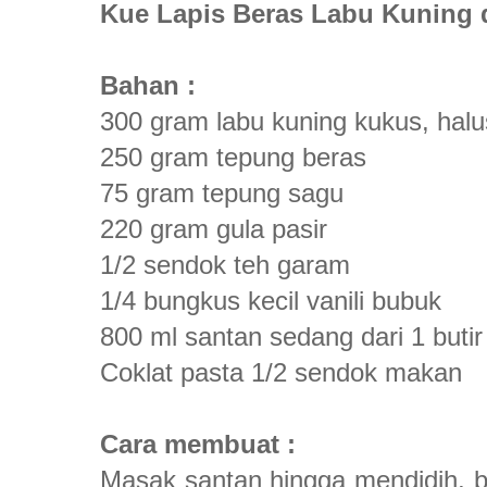
Kue Lapis Beras Labu Kuning 
Bahan :
300 gram labu kuning kukus, hal
250 gram tepung beras
75 gram tepung sagu
220 gram gula pasir
1/2 sendok teh garam
1/4 bungkus kecil vanili bubuk
800 ml santan sedang dari 1 buti
Coklat pasta 1/2 sendok makan
Cara membuat :
Masak santan hingga mendidih, 