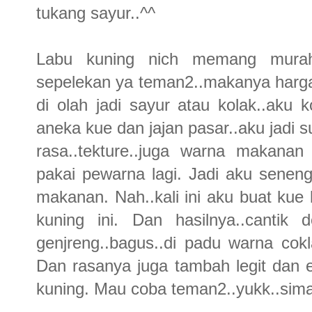
tukang sayur..^^
Labu kuning nich memang murah
sepelekan ya teman2..makanya harg
di olah jadi sayur atau kolak..aku k
aneka kue dan jajan pasar..aku jadi 
rasa..tekture..juga warna makanan 
pakai pewarna lagi. Jadi aku seneng
makanan. Nah..kali ini aku buat kue
kuning ini. Dan hasilnya..cantik 
genjreng..bagus..di padu warna cokl
Dan rasanya juga tambah legit dan e
kuning. Mau coba teman2..yukk..sima