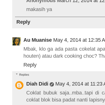
Anonymous
March 12, 2014 at 1
makasih ya
Reply
Au Muanise
May 4, 2014 at 12:35 
Mbak, klo ga ada pasta cokelat ap
houten) atau dark cooking choc? T
Reply
Replies
Diah Didi
May 4, 2014 at 11:23
Coklat bubuk saja..mba..tapi di 
coklat blok bisa padat nanti lapisny