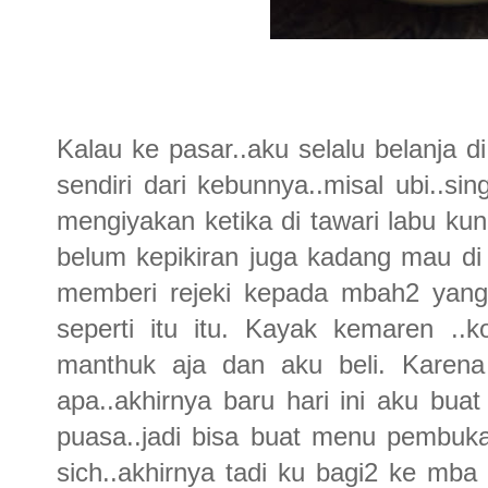
Kalau ke pasar..aku selalu belanja
sendiri dari kebunnya..misal ubi..sing
mengiyakan ketika di tawari labu ku
belum kepikiran juga kadang mau di 
memberi rejeki kepada mbah2 yang
seperti itu itu. Kayak kemaren ..k
manthuk aja dan aku beli. Karena
apa..akhirnya baru hari ini aku bua
puasa..jadi bisa buat menu pembuka
sich..akhirnya tadi ku bagi2 ke mba