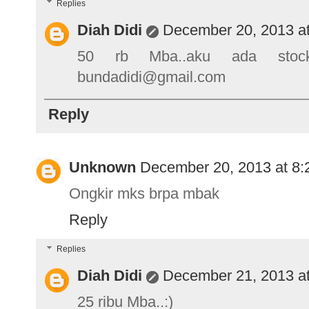
Replies
Diah Didi
December 20, 2013 a
50 rb Mba..aku ada stock
bundadidi@gmail.com
Reply
Unknown
December 20, 2013 at 8
Ongkir mks brpa mbak
Reply
Replies
Diah Didi
December 21, 2013 a
25 ribu Mba..:)