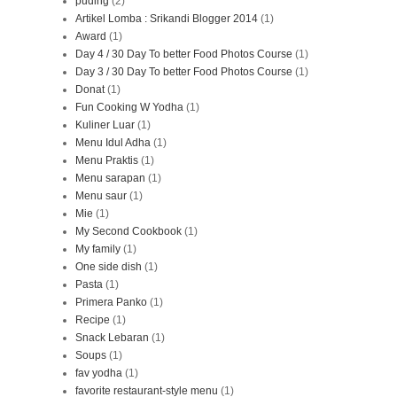
puding
(2)
Artikel Lomba : Srikandi Blogger 2014
(1)
Award
(1)
Day 4 / 30 Day To better Food Photos Course
(1)
Day 3 / 30 Day To better Food Photos Course
(1)
Donat
(1)
Fun Cooking W Yodha
(1)
Kuliner Luar
(1)
Menu Idul Adha
(1)
Menu Praktis
(1)
Menu sarapan
(1)
Menu saur
(1)
Mie
(1)
My Second Cookbook
(1)
My family
(1)
One side dish
(1)
Pasta
(1)
Primera Panko
(1)
Recipe
(1)
Snack Lebaran
(1)
Soups
(1)
fav yodha
(1)
favorite restaurant-style menu
(1)