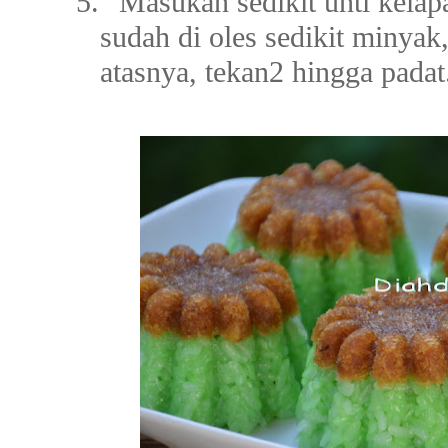
5.
Masukan sedikit unti kelapa
sudah di oles sedikit minyak
atasnya, tekan2 hingga padat