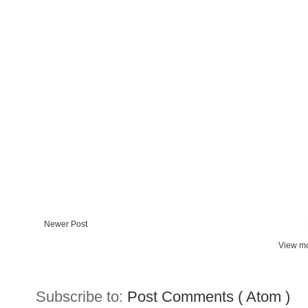
Newer Post
View mo
Subscribe to:
Post Comments ( Atom )