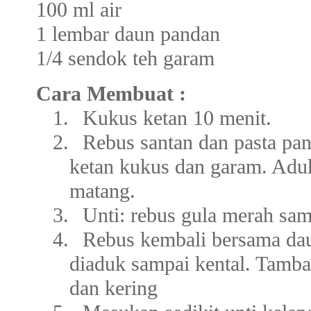
100 ml air
1 lembar daun pandan
1/4 sendok teh garam
Cara Membuat :
1.
Kukus ketan 10 menit.
2.
Rebus santan dan pasta p
ketan kukus dan garam. Adu
matang.
3.
Unti: rebus gula merah sam
4.
Rebus kembali bersama da
diaduk sampai kental. Tamb
dan kering