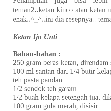
Penampilan juga bisa lebih
teman2..ketan kinco atau ketan
enak..^_^..ini dia resepnya...te
Ketan Ijo Unti
Bahan-bahan :
250 gram beras ketan, direndam
100 ml santan dari 1/4 butir kel
teh pasta pandan
1/2 sendok teh garam
1/2 buah kelapa setengah tua, di
100 gram gula merah, disisir