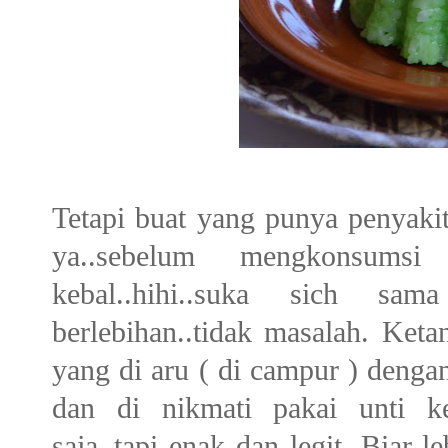
Tetapi buat yang punya penyak
ya..sebelum mengkonsumsi 
kebal..hihi..suka sich sama
berlebihan..tidak masalah. Keta
yang di aru ( di campur ) denga
dan di nikmati pakai unti k
saja..tapi enak dan legit. Biar 