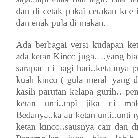
dan di cetak pakai cetakan kue in
dan enak pula di makan.
Ada berbagai versi kudapan ket
ada ketan Kinco juga….yang bias
sarapan di pagi hari..ketannya pu
kuah kinco ( gula merah yang di
kasih parutan kelapa gurih…pe
ketan unti..tapi jika di m
Bedanya..kalau ketan unti..untin
ketan kinco..sausnya cair dan d