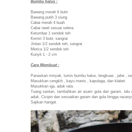
Bumbu halus :
Bawang merah 6 butir
Bawang putih 3 siung
Cabai merah 4 buah
Cabai rawit sesuai selera
Ketumbar 1 sendok teh
Kemiri 3 butir, sangrai
Jintan 1/2 sendok teh, sangrai
Merica 1/2 sendok teh
Kunyit 1 - 2 cm
Cara Membuat :
Panaskan minyak, tumis bumbu halus, lengkuas , jahe , se
Masukkan cengkih , kayu manis , kapulaga, dan klabet.
Masukkan iga, aduk rata.
Tuang santan, tambahkan air asam gula dan garam, lalu 
aduk. Cicipin dan sesuaikan garam dan gula hingga rasany
Sajikan hangat.