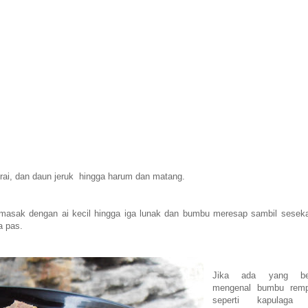
rai, dan daun jeruk hingga harum dan matang.
masak dengan ai kecil hingga iga lunak dan bumbu meresap sambil sesekal
a pas.
Jika ada yang be
mengenal bumbu rem
seperti kapulaga 