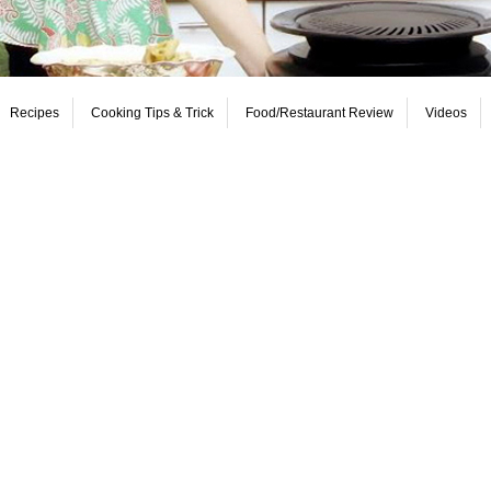
Recipes
Cooking Tips & Trick
Food/Restaurant Review
Videos