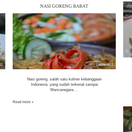
NASI GORENG BABAT
12
1
Nasi goreng..salah satu kuliner kebanggaan
Indonesia..yang sudah terkenal sampai
Mancanegara....
Read more »