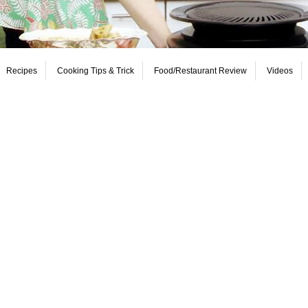
Recipes
Cooking Tips & Trick
Food/Restaurant Review
Videos