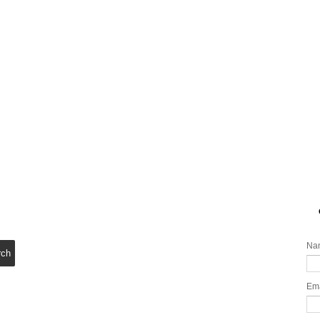
Na
Em