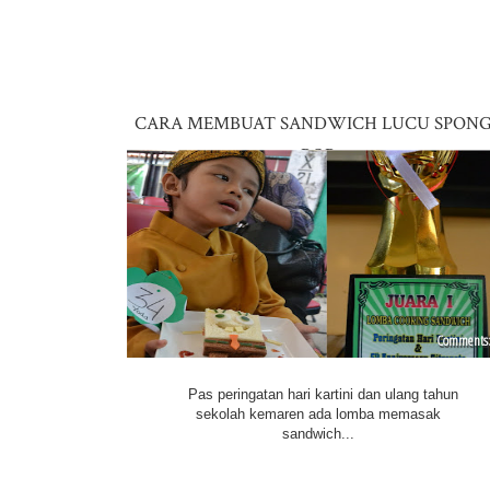
CARA MEMBUAT SANDWICH LUCU SPON
BOB
Pas peringatan hari kartini dan ulang tahun
sekolah kemaren ada lomba memasak
sandwich...