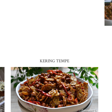
KERING TEMPE
07
5