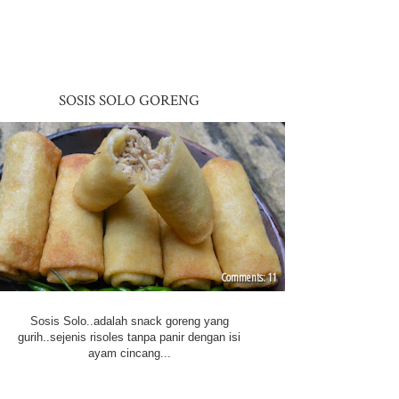
SOSIS SOLO GORENG
11
Sosis Solo..adalah snack goreng yang
gurih..sejenis risoles tanpa panir dengan isi
ayam cincang...