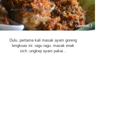
1
Dulu..pertama kali masak ayam goreng
lengkuas ini..ragu ragu..masak enak
sich..ungkep ayam pakai...