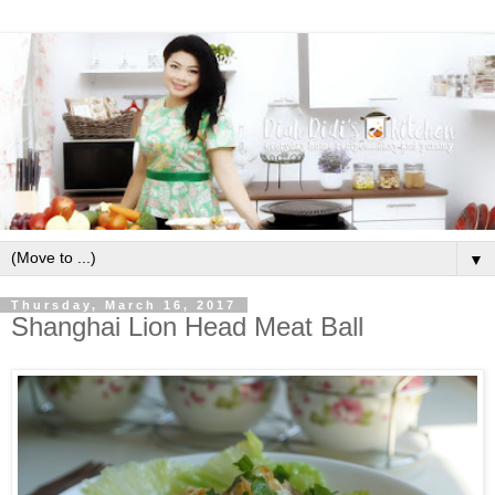
▼
Thursday, March 16, 2017
Shanghai Lion Head Meat Ball