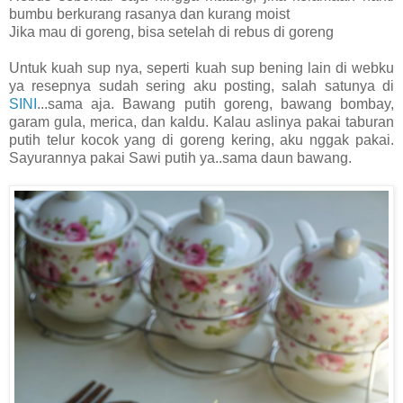
bumbu berkurang rasanya dan kurang moist
Jika mau di goreng, bisa setelah di rebus di goreng
Untuk kuah sup nya, seperti kuah sup bening lain di webku
ya resepnya sudah sering aku posting, salah satunya di
SINI
...sama aja. Bawang putih goreng, bawang bombay,
garam gula, merica, dan kaldu. Kalau aslinya pakai taburan
putih telur kocok yang di goreng kering, aku nggak pakai.
Sayurannya pakai Sawi putih ya..sama daun bawang.