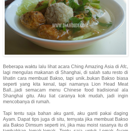
Beberapa waktu lalu lihat acara Ching Amazing Asia di Afc,
lagi mengulas makanan di Shanghai, di salah satu resto di
lihatin cara membuat Bakso, tapi unik..bukan Bakso biasa
seperti yang kita kenal, tapi namanya Lion Head Meat
Ball...jadi semacam menu Chinese food tradisional ala
Shanghai gitu. Aku liat caranya kok mudah, jadi ingin
mencobanya di rumah.
Tapi tentu saja bahan aku ganti, aku ganti pakai daging
Ayam. Dapat tips juga di situ, ternyata jika membuat Bakso
ala Bakso Dimsum seperti ini, jika mau moist rasanya itu di
tambahkan lemak-lemak. Tentu saja untuk Lemak Ayam