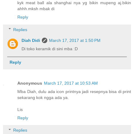
kyk meat ball ala shanghai nya yg bikin mupeng aj.bikin
ahhh.mksh mbak di
Reply
Replies
Diah Didi
March 17, 2017 at 1:50 PM
Di toko keramik di sini mba :D
Reply
Anonymous
March 17, 2017 at 10:53 AM
Mba Diah, dulu ada icon printnya jadi resepnya bisa di print
sekarang kok ngga ada ya.
Lis
Reply
Replies