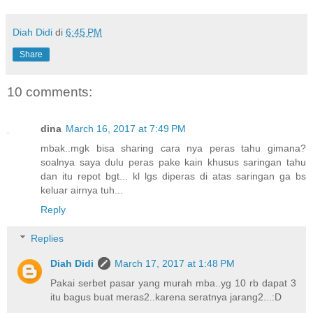
Diah Didi
di
6:45 PM
Share
10 comments:
dina
March 16, 2017 at 7:49 PM
mbak..mgk bisa sharing cara nya peras tahu gimana?
soalnya saya dulu peras pake kain khusus saringan tahu
dan itu repot bgt... kl lgs diperas di atas saringan ga bs
keluar airnya tuh...
Reply
Replies
Diah Didi
March 17, 2017 at 1:48 PM
Pakai serbet pasar yang murah mba..yg 10 rb dapat 3
itu bagus buat meras2..karena seratnya jarang2...:D