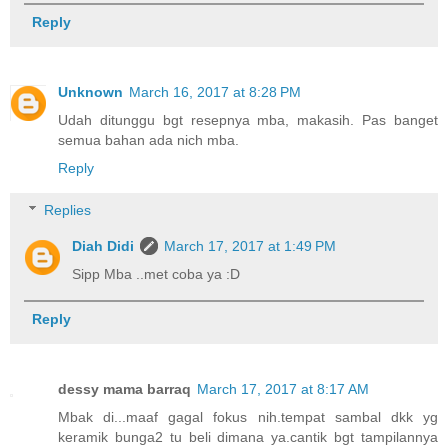
Reply
Unknown
March 16, 2017 at 8:28 PM
Udah ditunggu bgt resepnya mba, makasih. Pas banget
semua bahan ada nich mba.
Reply
Replies
Diah Didi
March 17, 2017 at 1:49 PM
Sipp Mba ..met coba ya :D
Reply
dessy mama barraq
March 17, 2017 at 8:17 AM
Mbak di...maaf gagal fokus nih.tempat sambal dkk yg
keramik bunga2 tu beli dimana ya.cantik bgt tampilannya