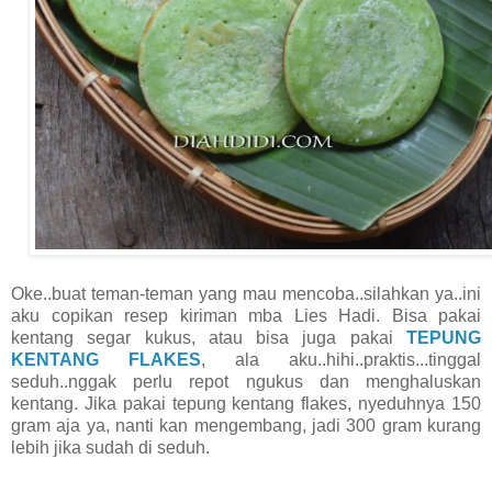
Oke..buat teman-teman yang mau mencoba..silahkan ya..ini
aku copikan resep kiriman mba Lies Hadi. Bisa pakai
kentang segar kukus, atau bisa juga pakai
TEPUNG
KENTANG FLAKES
, ala aku..hihi..praktis...tinggal
seduh..nggak perlu repot ngukus dan menghaluskan
kentang. Jika pakai tepung kentang flakes, nyeduhnya 150
gram aja ya, nanti kan mengembang, jadi 300 gram kurang
lebih jika sudah di seduh.