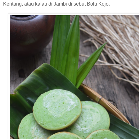
Kentang, atau kalau di Jambi di sebut Bolu Kojo.