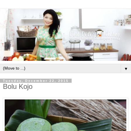
▼
Tuesday, December 22, 2015
Bolu Kojo