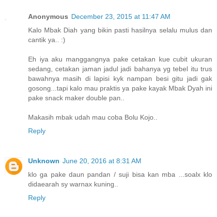
Anonymous
December 23, 2015 at 11:47 AM
Kalo Mbak Diah yang bikin pasti hasilnya selalu mulus dan
cantik ya.. :)
Eh iya aku manggangnya pake cetakan kue cubit ukuran
sedang, cetakan jaman jadul jadi bahanya yg tebel itu trus
bawahnya masih di lapisi kyk nampan besi gitu jadi gak
gosong...tapi kalo mau praktis ya pake kayak Mbak Dyah ini
pake snack maker double pan..
Makasih mbak udah mau coba Bolu Kojo..
Reply
Unknown
June 20, 2016 at 8:31 AM
klo ga pake daun pandan / suji bisa kan mba ...soalx klo
didaearah sy warnax kuning..
Reply