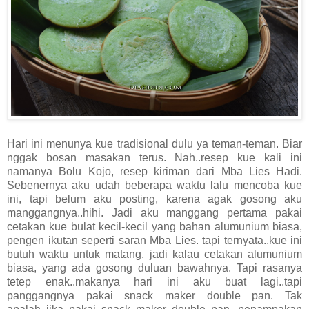
Hari ini menunya kue tradisional dulu ya teman-teman. Biar
nggak bosan masakan terus. Nah..resep kue kali ini
namanya Bolu Kojo, resep kiriman dari Mba Lies Hadi.
Sebenernya aku udah beberapa waktu lalu mencoba kue
ini, tapi belum aku posting, karena agak gosong aku
manggangnya..hihi. Jadi aku manggang pertama pakai
cetakan kue bulat kecil-kecil yang bahan alumunium biasa,
pengen ikutan seperti saran Mba Lies. tapi ternyata..kue ini
butuh waktu untuk matang, jadi kalau cetakan alumunium
biasa, yang ada gosong duluan bawahnya. Tapi rasanya
tetep enak..makanya hari ini aku buat lagi..tapi
panggangnya pakai snack maker double pan. Tak