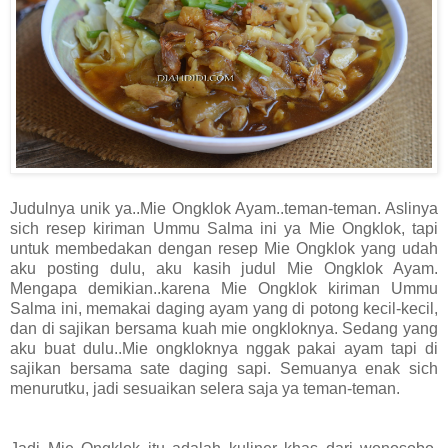
Judulnya unik ya..Mie Ongklok Ayam..teman-teman. Aslinya
sich resep kiriman Ummu Salma ini ya Mie Ongklok, tapi
untuk membedakan dengan resep Mie Ongklok yang udah
aku posting dulu, aku kasih judul Mie Ongklok Ayam.
Mengapa demikian..karena Mie Ongklok kiriman Ummu
Salma ini, memakai daging ayam yang di potong kecil-kecil,
dan di sajikan bersama kuah mie ongkloknya. Sedang yang
aku buat dulu..Mie ongkloknya nggak pakai ayam tapi di
sajikan bersama sate daging sapi. Semuanya enak sich
menurutku, jadi sesuaikan selera saja ya teman-teman.