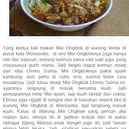
Yang kedua kali makan Mie Ongklok di warung tenda di
pusat kota Wonosobo, di sini Mie Ongkloknya juga hanya
mie dan sayuran, sedang lauknya sama sate sapi juga..yang
citarasanya gurih manis. Jadi begitu dapat kiriman resep
dari mba Ummu Salma. Mie Ongkloknya pakai ayam
kampung, wah perlu di coba nich, karena beda cara
masaknya. Jadi kalau resep Mie Ongklok Ummu Salma ini,
ayamnya langsung di masak bersama kuah. Jadi
penyajiannya mirip Mie ayam, tapi kuah kental dan coklat.
Ebinya juga nggak di sangrai dan di haluskan seperti jika di
warung Mie Ongklok di Wonosobo, tapi langsung masuk
kuah. Kalau di Warung Mie Ongklok yang pernah aku
makan dulu, ebinya itu di jadikan bubuk dan di pakai
sebagai toping Mienya..enak banget juga itu, jadi harum
ebinya..lebih terasa. Jadi, silahkan sesuaikan selera ya