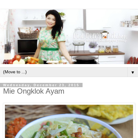
▼
Wednesday, December 23, 2015
Mie Ongklok Ayam