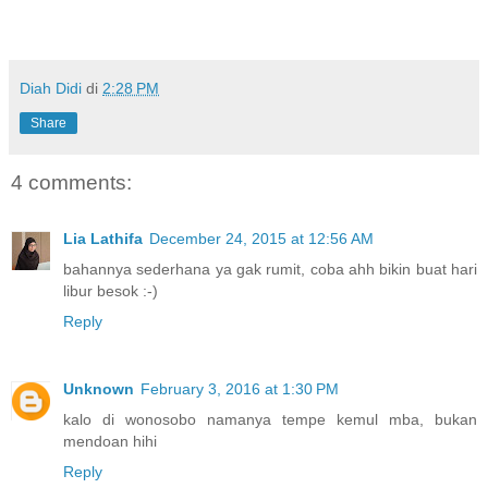
Diah Didi
di
2:28 PM
Share
4 comments:
Lia Lathifa
December 24, 2015 at 12:56 AM
bahannya sederhana ya gak rumit, coba ahh bikin buat hari
libur besok :-)
Reply
Unknown
February 3, 2016 at 1:30 PM
kalo di wonosobo namanya tempe kemul mba, bukan
mendoan hihi
Reply