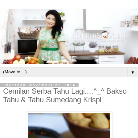
▼
Thursday, November 27, 2014
Cemilan Serba Tahu Lagi....^_^ Bakso
Tahu & Tahu Sumedang Krispi