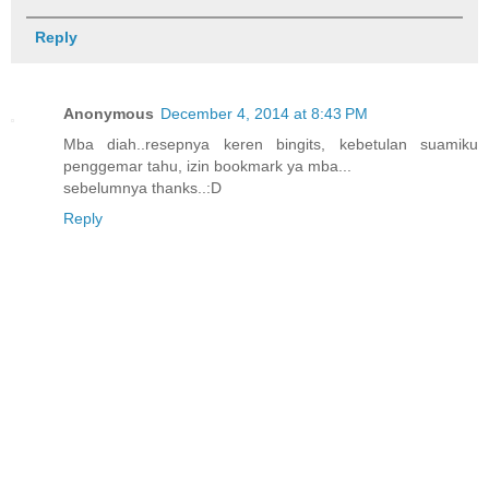
Reply
Anonymous
December 4, 2014 at 8:43 PM
Mba diah..resepnya keren bingits, kebetulan suamiku
penggemar tahu, izin bookmark ya mba...
sebelumnya thanks..:D
Reply