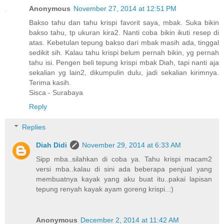
Anonymous
November 27, 2014 at 12:51 PM
Bakso tahu dan tahu krispi favorit saya, mbak. Suka bikin
bakso tahu, tp ukuran kira2. Nanti coba bikin ikuti resep di
atas. Kebetulan tepung bakso dari mbak masih ada, tinggal
sedikit sih. Kalau tahu krispi belum pernah bikin, yg pernah
tahu isi. Pengen beli tepung krispi mbak Diah, tapi nanti aja
sekalian yg lain2, dikumpulin dulu, jadi sekalian kirimnya.
Terima kasih.
Sisca - Surabaya
Reply
Replies
Diah Didi
November 29, 2014 at 6:33 AM
Sipp mba..silahkan di coba ya. Tahu krispi macam2
versi mba..kalau di sini ada beberapa penjual yang
membuatnya kayak yang aku buat itu..pakai lapisan
tepung renyah kayak ayam goreng krispi..:)
Anonymous
December 2, 2014 at 11:42 AM