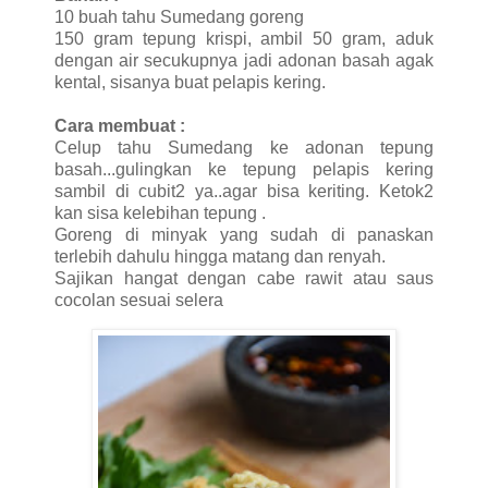
10 buah tahu Sumedang goreng
150 gram tepung krispi, ambil 50 gram, aduk
dengan air secukupnya jadi adonan basah agak
kental, sisanya buat pelapis kering.
Cara membuat :
Celup tahu Sumedang ke adonan tepung
basah...gulingkan ke tepung pelapis kering
sambil di cubit2 ya..agar bisa keriting. Ketok2
kan sisa kelebihan tepung .
Goreng di minyak yang sudah di panaskan
terlebih dahulu hingga matang dan renyah.
Sajikan hangat dengan cabe rawit atau saus
cocolan sesuai selera