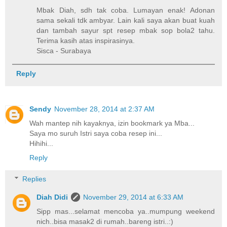
Mbak Diah, sdh tak coba. Lumayan enak! Adonan
sama sekali tdk ambyar. Lain kali saya akan buat kuah
dan tambah sayur spt resep mbak sop bola2 tahu.
Terima kasih atas inspirasinya.
Sisca - Surabaya
Reply
Sendy
November 28, 2014 at 2:37 AM
Wah mantep nih kayaknya, izin bookmark ya Mba...
Saya mo suruh Istri saya coba resep ini...
Hihihi...
Reply
Replies
Diah Didi
November 29, 2014 at 6:33 AM
Sipp mas...selamat mencoba ya..mumpung weekend
nich..bisa masak2 di rumah..bareng istri..:)