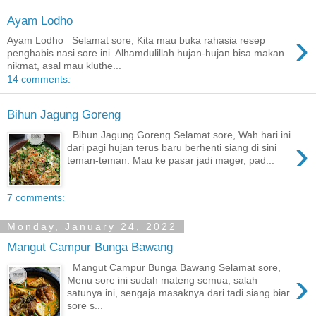
Ayam Lodho
›
Ayam Lodho Selamat sore, Kita mau buka rahasia resep
penghabis nasi sore ini. Alhamdulillah hujan-hujan bisa makan
nikmat, asal mau kluthe...
14 comments:
Bihun Jagung Goreng
Bihun Jagung Goreng Selamat sore, Wah hari ini
›
dari pagi hujan terus baru berhenti siang di sini
teman-teman. Mau ke pasar jadi mager, pad...
7 comments:
Monday, January 24, 2022
Mangut Campur Bunga Bawang
Mangut Campur Bunga Bawang Selamat sore,
›
Menu sore ini sudah mateng semua, salah
satunya ini, sengaja masaknya dari tadi siang biar
sore s...