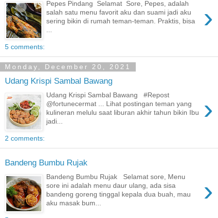
Pepes Pindang Selamat Sore, Pepes, adalah
›
salah satu menu favorit aku dan suami jadi aku
sering bikin di rumah teman-teman. Praktis, bisa
...
5 comments:
Monday, December 20, 2021
Udang Krispi Sambal Bawang
Udang Krispi Sambal Bawang #Repost
›
@fortunecermat ... Lihat postingan teman yang
kulineran melulu saat liburan akhir tahun bikin Ibu
jadi...
2 comments:
Bandeng Bumbu Rujak
Bandeng Bumbu Rujak Selamat sore, Menu
›
sore ini adalah menu daur ulang, ada sisa
bandeng goreng tinggal kepala dua buah, mau
aku masak bum...