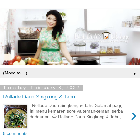
▼
Tuesday, February 8, 2022
Rollade Daun Singkong & Tahu
Rollade Daun Singkong & Tahu Selamat pagi,
›
Ini menu kemaren sore ya teman-teman, serba
dedaunan. 😀 Rollade Daun Singkong & Tahu,...
5 comments: