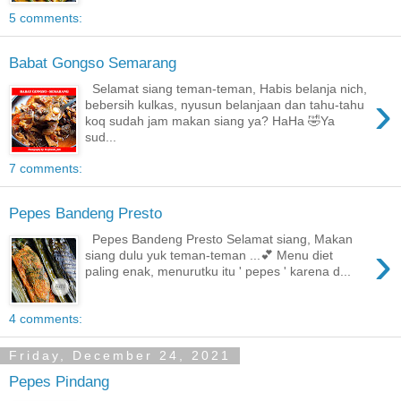
5 comments:
Babat Gongso Semarang
Selamat siang teman-teman, Habis belanja nich,
›
bebersih kulkas, nyusun belanjaan dan tahu-tahu
koq sudah jam makan siang ya? HaHa 🤣Ya
sud...
7 comments:
Pepes Bandeng Presto
Pepes Bandeng Presto Selamat siang, Makan
›
siang dulu yuk teman-teman ...💕 Menu diet
paling enak, menurutku itu ' pepes ' karena d...
4 comments:
Friday, December 24, 2021
Pepes Pindang