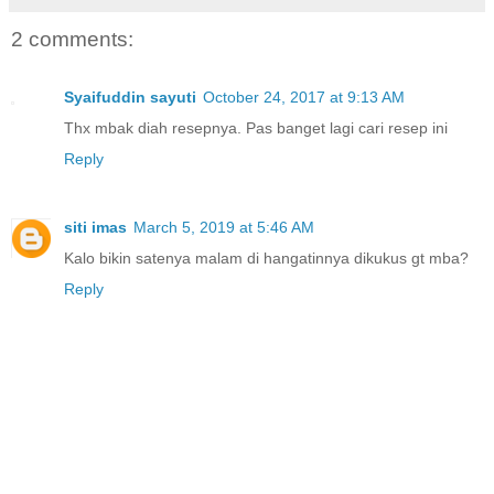
2 comments:
Syaifuddin sayuti
October 24, 2017 at 9:13 AM
Thx mbak diah resepnya. Pas banget lagi cari resep ini
Reply
siti imas
March 5, 2019 at 5:46 AM
Kalo bikin satenya malam di hangatinnya dikukus gt mba?
Reply