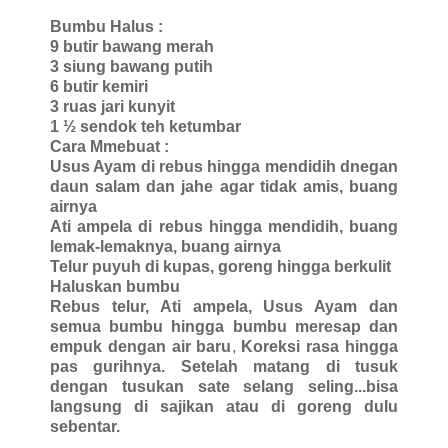
Bumbu Halus :
9 butir bawang merah
3 siung bawang putih
6 butir kemiri
3 ruas jari kunyit
1 ½ sendok teh ketumbar
Cara Mmebuat :
Usus Ayam di rebus hingga mendidih dnegan
daun salam dan jahe agar tidak amis, buang
airnya
Ati ampela di rebus hingga mendidih, buang
lemak-lemaknya, buang airnya
Telur puyuh di kupas, goreng hingga berkulit
Haluskan bumbu
Rebus telur, Ati ampela, Usus Ayam dan
semua bumbu hingga bumbu meresap dan
empuk dengan air baru
,
Koreksi rasa hingga
pas gurihnya. Setelah matang di tusuk
dengan tusukan sate selang seling...bisa
langsung di sajikan atau di goreng dulu
sebentar.