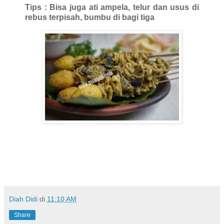
Tips : Bisa juga ati ampela, telur dan usus di
rebus terpisah, bumbu di bagi tiga
Diah Didi
di
11:10 AM
Share