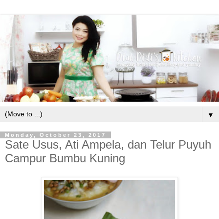
▼
Monday, October 23, 2017
Sate Usus, Ati Ampela, dan Telur Puyuh
Campur Bumbu Kuning