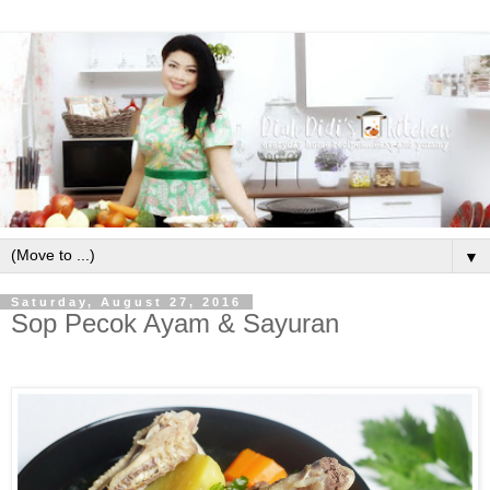
▼
Saturday, August 27, 2016
Sop Pecok Ayam & Sayuran