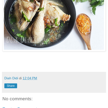
Diah Didi
di
12:04 PM
Share
No comments: