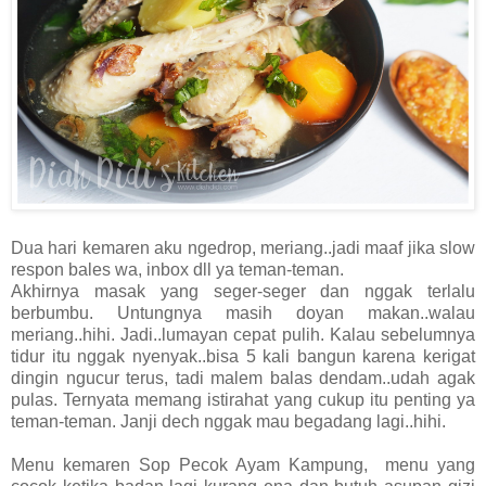
Dua hari kemaren aku ngedrop, meriang..jadi maaf jika slow
respon bales wa, inbox dll ya teman-teman.
Akhirnya masak yang seger-seger dan nggak terlalu
berbumbu. Untungnya masih doyan makan..walau
meriang..hihi. Jadi..lumayan cepat pulih. Kalau sebelumnya
tidur itu nggak nyenyak..bisa 5 kali bangun karena kerigat
dingin ngucur terus, tadi malem balas dendam..udah agak
pulas. Ternyata memang istirahat yang cukup itu penting ya
teman-teman. Janji dech nggak mau begadang lagi..hihi.
Menu kemaren Sop Pecok Ayam Kampung, menu yang