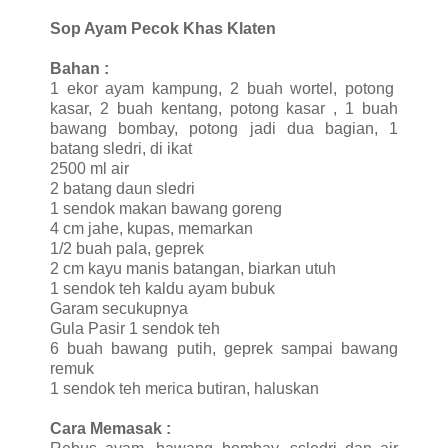
Sop Ayam Pecok Khas Klaten
Bahan :
1 ekor ayam kampung, 2 buah wortel, potong
kasar, 2 buah kentang, potong kasar , 1 buah
bawang bombay, potong jadi dua bagian, 1
batang sledri, di ikat
2500 ml air
2 batang daun sledri
1 sendok makan bawang goreng
4 cm jahe, kupas, memarkan
1/2 buah pala, geprek
2 cm kayu manis batangan, biarkan utuh
1 sendok teh kaldu ayam bubuk
Garam secukupnya
Gula Pasir 1 sendok teh
6 buah bawang putih, geprek sampai bawang
remuk
1 sendok teh merica butiran, haluskan
Cara Memasak :