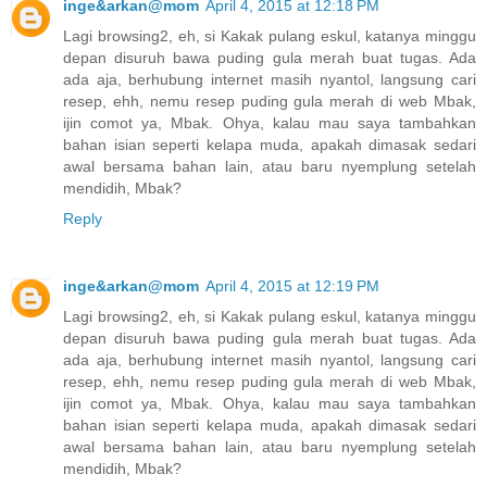
inge&arkan@mom
April 4, 2015 at 12:18 PM
Lagi browsing2, eh, si Kakak pulang eskul, katanya minggu
depan disuruh bawa puding gula merah buat tugas. Ada
ada aja, berhubung internet masih nyantol, langsung cari
resep, ehh, nemu resep puding gula merah di web Mbak,
ijin comot ya, Mbak. Ohya, kalau mau saya tambahkan
bahan isian seperti kelapa muda, apakah dimasak sedari
awal bersama bahan lain, atau baru nyemplung setelah
mendidih, Mbak?
Reply
inge&arkan@mom
April 4, 2015 at 12:19 PM
Lagi browsing2, eh, si Kakak pulang eskul, katanya minggu
depan disuruh bawa puding gula merah buat tugas. Ada
ada aja, berhubung internet masih nyantol, langsung cari
resep, ehh, nemu resep puding gula merah di web Mbak,
ijin comot ya, Mbak. Ohya, kalau mau saya tambahkan
bahan isian seperti kelapa muda, apakah dimasak sedari
awal bersama bahan lain, atau baru nyemplung setelah
mendidih, Mbak?