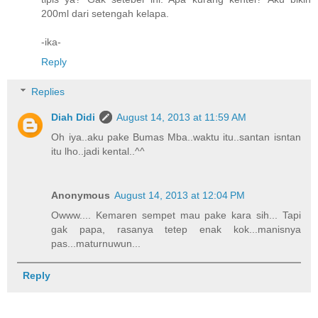
200ml dari setengah kelapa.
-ika-
Reply
Replies
Diah Didi
August 14, 2013 at 11:59 AM
Oh iya..aku pake Bumas Mba..waktu itu..santan isntan
itu lho..jadi kental..^^
Anonymous
August 14, 2013 at 12:04 PM
Owww.... Kemaren sempet mau pake kara sih... Tapi
gak papa, rasanya tetep enak kok...manisnya
pas...maturnuwun...
Reply