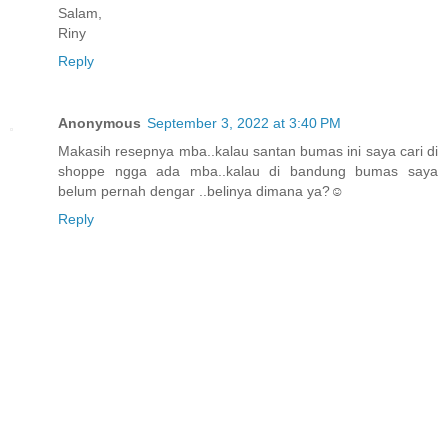
Salam,
Riny
Reply
Anonymous
September 3, 2022 at 3:40 PM
Makasih resepnya mba..kalau santan bumas ini saya cari di
shoppe ngga ada mba..kalau di bandung bumas saya
belum pernah dengar ..belinya dimana ya?☺️
Reply