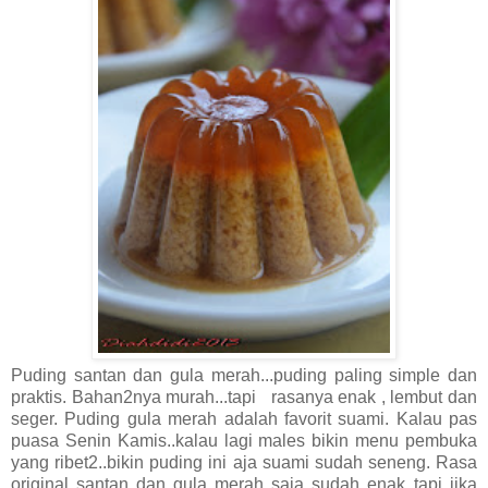
Puding santan dan gula merah...puding paling simple dan
praktis. Bahan2nya murah...tapi rasanya enak , lembut dan
seger. Puding gula merah adalah favorit suami. Kalau pas
puasa Senin Kamis..kalau lagi males bikin menu pembuka
yang ribet2..bikin puding ini aja suami sudah seneng. Rasa
original santan dan gula merah saja sudah enak..tapi jika