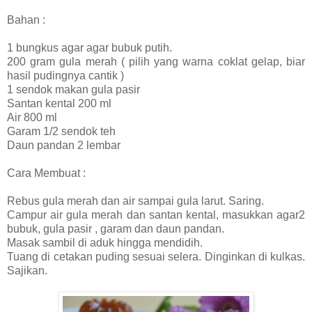
Bahan :
1 bungkus agar agar bubuk putih.
200 gram gula merah ( pilih yang warna coklat gelap, biar
hasil pudingnya cantik )
1 sendok makan gula pasir
Santan kental 200 ml
Air 800 ml
Garam 1/2 sendok teh
Daun pandan 2 lembar
Cara Membuat :
Rebus gula merah dan air sampai gula larut. Saring.
Campur air gula merah dan santan kental, masukkan agar2
bubuk, gula pasir , garam dan daun pandan.
Masak sambil di aduk hingga mendidih.
Tuang di cetakan puding sesuai selera. Dinginkan di kulkas.
Sajikan.