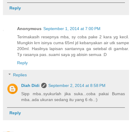
Reply
Anonymous
September 1, 2014 at 7:00 PM
Terimakasih resepnya mba, sy coba pake 2 kara yg kecil.
Mungkin krn isinya cuma 65ml jd kebanyakan air utk sampe
200ml. Hasilnya lapisan santannya ga setebal di gambar.
Tp rasanya pas..suami saya yg abisin semua :D
Reply
Replies
Diah Didi
September 2, 2014 at 8:58 PM
Sipp mba..syukurlah jika suka...coba pakai Bumas
mba..ada ukuran sedang itu yang 6 rb..:)
Reply