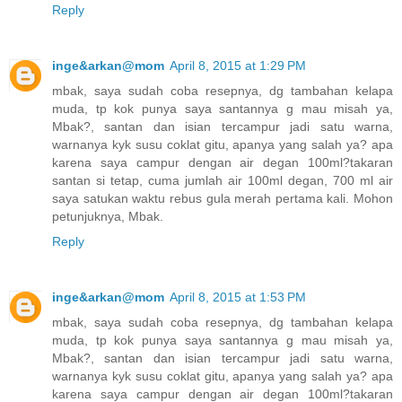
Reply
inge&arkan@mom
April 8, 2015 at 1:29 PM
mbak, saya sudah coba resepnya, dg tambahan kelapa
muda, tp kok punya saya santannya g mau misah ya,
Mbak?, santan dan isian tercampur jadi satu warna,
warnanya kyk susu coklat gitu, apanya yang salah ya? apa
karena saya campur dengan air degan 100ml?takaran
santan si tetap, cuma jumlah air 100ml degan, 700 ml air
saya satukan waktu rebus gula merah pertama kali. Mohon
petunjuknya, Mbak.
Reply
inge&arkan@mom
April 8, 2015 at 1:53 PM
mbak, saya sudah coba resepnya, dg tambahan kelapa
muda, tp kok punya saya santannya g mau misah ya,
Mbak?, santan dan isian tercampur jadi satu warna,
warnanya kyk susu coklat gitu, apanya yang salah ya? apa
karena saya campur dengan air degan 100ml?takaran