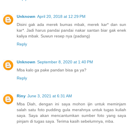
Unknown
April 20, 2018 at 12:29 PM
Disini gak ada merek bumas mbak, merek kar* dan sun
kar*. Jadi harus pandai pandai nakar santan biar gak enek
kaliya mbak. Suwun resep nya (padang)
Reply
Unknown
September 8, 2020 at 1:40 PM
Mba kalo ga pake pandan bisa ga ya?
Reply
Riny
June 3, 2021 at 6:31 AM
Mba Diah, dengan ini saya mohon ijin untuk meminjam
salah satu foto pudding gula merahnya untuk tugas kuliah
saya. Saya akan mencantumkan sumber foto yang saya
pinjam di tugas saya. Terima kasih sebelumnya, mba.