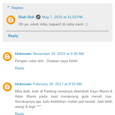
Replies
Diah Didi
May 7, 2015 at 11:03 PM
Oh ya..mksh mba..kapan2 di coba nanti..:)
Reply
Unknown
November 19, 2015 at 9:30 AM
Pengen coba ahh.. Doakan saya hihihi
Reply
Unknown
February 28, 2017 at 8:50 AM
Mba diah, kalo di Padang resepnya ditambah Kayu Manis &
Adas Manis pada saat menjerang gula merah nya.
Secukupnya aja, kalo kelebihan malah jadi kental. Jadi lebih
wangi & legit ^^"
Reply