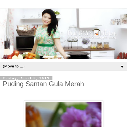
▼
Friday, April 5, 2013
Puding Santan Gula Merah