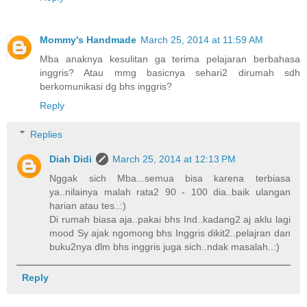
Mommy's Handmade
March 25, 2014 at 11:59 AM
Mba anaknya kesulitan ga terima pelajaran berbahasa
inggris? Atau mmg basicnya sehari2 dirumah sdh
berkomunikasi dg bhs inggris?
Reply
Replies
Diah Didi
March 25, 2014 at 12:13 PM
Nggak sich Mba...semua bisa karena terbiasa
ya..nilainya malah rata2 90 - 100 dia..baik ulangan
harian atau tes..:)
Di rumah biasa aja..pakai bhs Ind..kadang2 aj aklu lagi
mood Sy ajak ngomong bhs Inggris dikit2..pelajran dan
buku2nya dlm bhs inggris juga sich..ndak masalah..:)
Reply