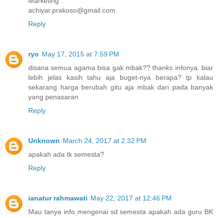
Marketing :
achiyar.prakoso@gmail.com
Reply
ryo
May 17, 2015 at 7:59 PM
disana semua agama bisa gak mbak?? thanks infonya. biar
lebih jelas kasih tahu aja buget-nya berapa? tp kalau
sekarang harga berubah gitu aja mbak dari pada banyak
yang penasaran
Reply
Unknown
March 24, 2017 at 2:32 PM
apakah ada tk semesta?
Reply
ianatur rahmawati
May 22, 2017 at 12:46 PM
Mau tanya info mengenai sd semesta apakah ada guru BK