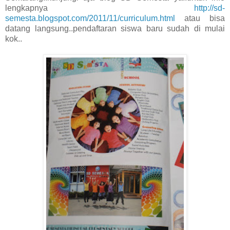
lengkapnya
http://sd-
semesta.blogspot.com/2011/11/curriculum.html
atau bisa
datang langsung..pendaftaran siswa baru sudah di mulai
kok..