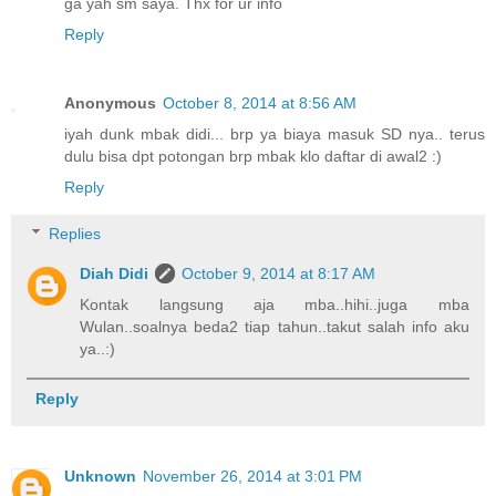
ga yah sm saya. Thx for ur info
Reply
Anonymous
October 8, 2014 at 8:56 AM
iyah dunk mbak didi... brp ya biaya masuk SD nya.. terus
dulu bisa dpt potongan brp mbak klo daftar di awal2 :)
Reply
Replies
Diah Didi
October 9, 2014 at 8:17 AM
Kontak langsung aja mba..hihi..juga mba
Wulan..soalnya beda2 tiap tahun..takut salah info aku
ya..:)
Reply
Unknown
November 26, 2014 at 3:01 PM