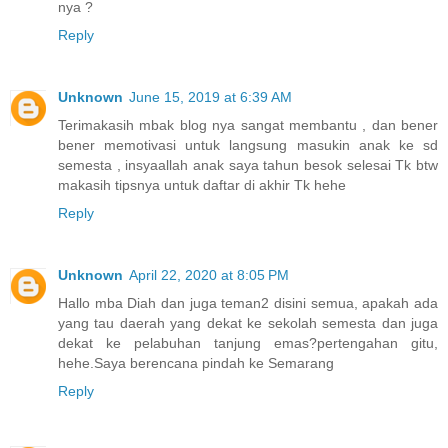
nya ?
Reply
Unknown
June 15, 2019 at 6:39 AM
Terimakasih mbak blog nya sangat membantu , dan bener
bener memotivasi untuk langsung masukin anak ke sd
semesta , insyaallah anak saya tahun besok selesai Tk btw
makasih tipsnya untuk daftar di akhir Tk hehe
Reply
Unknown
April 22, 2020 at 8:05 PM
Hallo mba Diah dan juga teman2 disini semua, apakah ada
yang tau daerah yang dekat ke sekolah semesta dan juga
dekat ke pelabuhan tanjung emas?pertengahan gitu,
hehe.Saya berencana pindah ke Semarang
Reply