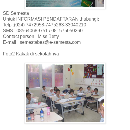
SD Semesta
Untuk INFORMASI PENDAFTARAN ,hubungi:
Telp :(024) 7472958-7475263-33040210
SMS : 085640689751 / 081575050260
Contact person : Miss Betty
E-mail : semestabes@e-semesta.com
Foto2 Kakak di sekolahnya