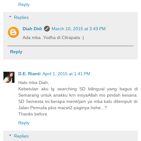
Reply
Replies
Diah Didi
March 10, 2015 at 3:49 PM
Ada mba..Yodha di Citrapata :)
Reply
D.E. Rianti
April 1, 2015 at 1:41 PM
Halo mba Diah,
Kebetulan aku lg searching SD bilingual yang bagus di
Semarang untuk anakku krn insyaAllah mo pindah kesana.
SD Semesta ini berapa menit/jam ya mba kalo ditempuh dr
Jalan Pemuda plus macet2 paginya hehe...?
Thanks before.
Reply
Replies