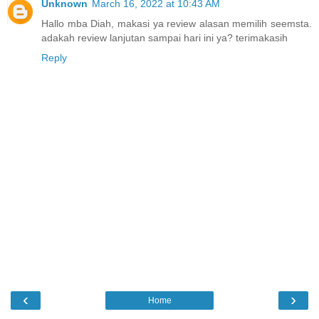
Unknown
March 16, 2022 at 10:43 AM
Hallo mba Diah, makasi ya review alasan memilih seemsta.
adakah review lanjutan sampai hari ini ya? terimakasih
Reply
‹
›
Home