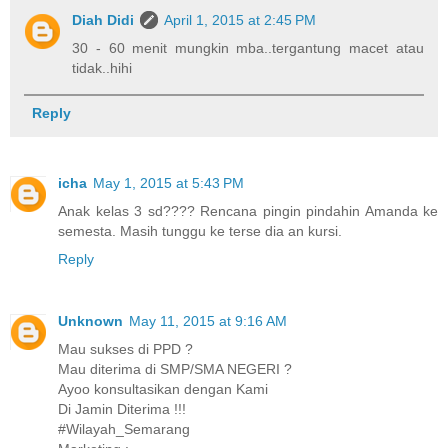
Diah Didi
April 1, 2015 at 2:45 PM
30 - 60 menit mungkin mba..tergantung macet atau
tidak..hihi
Reply
icha
May 1, 2015 at 5:43 PM
Anak kelas 3 sd???? Rencana pingin pindahin Amanda ke
semesta. Masih tunggu ke terse dia an kursi.
Reply
Unknown
May 11, 2015 at 9:16 AM
Mau sukses di PPD ?
Mau diterima di SMP/SMA NEGERI ?
Ayoo konsultasikan dengan Kami
Di Jamin Diterima !!!
#Wilayah_Semarang